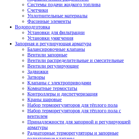
Системы подачи жидкого топлива
Счетчики
Уплотнительные материалы
Фасонные элементы
Водоподготовка
Установки для фильтрации
Установки умягчения
Запорная и регулирующая арматура
Балансировочные клапаны
Вентили запорные
Вентили распределительные и смесительные
Вентили регулирующие
Задвижки
Затворы
Клапаны с электроприводами
Комнатные термостаты
Контроллеры и диспетчеризация
Краны шаровые
Набор терморегуляторов для тёплого пола
Набор терморегуляторов для тёплого пола с
вентилем
Принадлежности для запорной и регулирующей
арматуры
Радиаторные терморегуляторы и запорные
радиаторные клапаны