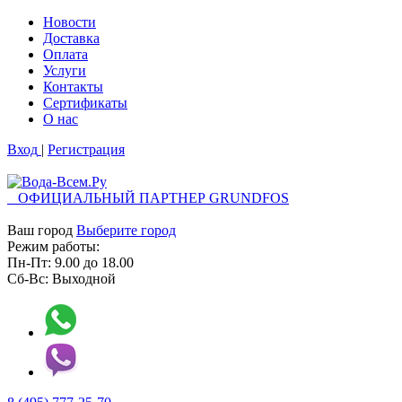
Новости
Доставка
Оплата
Услуги
Контакты
Cертификаты
О нас
Вход
|
Регистрация
ОФИЦИАЛЬНЫЙ ПАРТНЕР GRUNDFOS
Ваш город
Выберите город
Режим работы:
Пн-Пт:
9.00
до
18.00
Сб-Вс:
Выходной