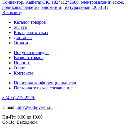
Конвектор, Katherm QK, 182*112*2600, электромеханическое,
роликовая решётка, алюминий, натуральный, 2653 Вт
В корзину
Каталог товаров
Услуги
Как сделать заказ
Доставка
Оплата
Покупка в кредит
Возврат товара
Новости
О нас
Контакты
Политика конфиденциальности
Пользовательское соглашение
8 (495) 777-25-70
E-mail:
info@voda-vsem.ru
Пн-Пт:
9.00
до
18.00
Сб-Вс:
Выходной