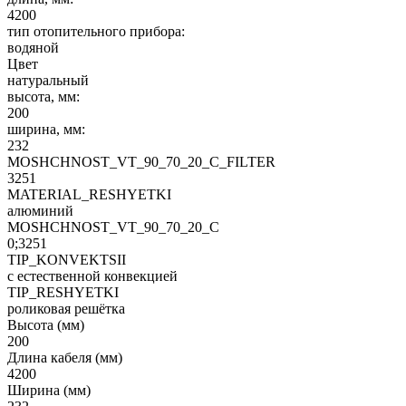
4200
тип отопительного прибора:
водяной
Цвет
натуральный
высота, мм:
200
ширина, мм:
232
MOSHCHNOST_VT_90_70_20_C_FILTER
3251
MATERIAL_RESHYETKI
алюминий
MOSHCHNOST_VT_90_70_20_C
0;3251
TIP_KONVEKTSII
с естественной конвекцией
TIP_RESHYETKI
роликовая решётка
Высота (мм)
200
Длина кабеля (мм)
4200
Ширина (мм)