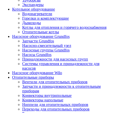
Труборезы
Экспандеры
Котельное оборудование
Водонагреватели
Горелки и комплектующие
Дымоходы
Котлы для отопления и горячего водоснабжения
Отопительные котлы
Насосное оборудование Grundfos
Запчасти Grundfos
Насосно-смесительный узел
Насосные группы Grundfos
Насосы Grundfos
Принадлежности для насосных групп
Системы управления и принадлежности для
насосов
Насосное оборудование Wilo
Отопительные приборы
Вентили для отопительных приборов
Запчасти и принадлежности к отопительным
приборам
Конвекторы внутрипольные
Конвекторы напольные
Ниппели для отопительных приборов
Переходы для отопительных приборов