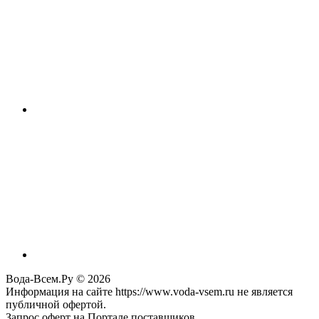
Вода-Всем.Ру © 2026
Информация на сайте https://www.voda-vsem.ru не является
публичной офертой.
Запрос оферт на Портале поставщиков