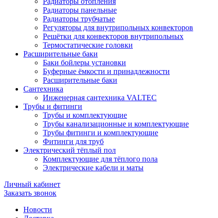
Радиаторы отопления
Радиаторы панельные
Радиаторы трубчатые
Регуляторы для внутрипольных конвекторов
Решётки для конвекторов внутрипольных
Термостатические головки
Расширительные баки
Баки бойлеры установки
Буферные ёмкости и принадлежности
Расширительные баки
Сантехника
Инженерная сантехника VALTEC
Трубы и фитинги
Трубы и комплектующие
Трубы канализационные и комплектующие
Трубы фитинги и комплектующие
Фитинги для труб
Электрический тёплый пол
Комплектующие для тёплого пола
Электрические кабели и маты
Личный кабинет
Заказать звонок
Новости