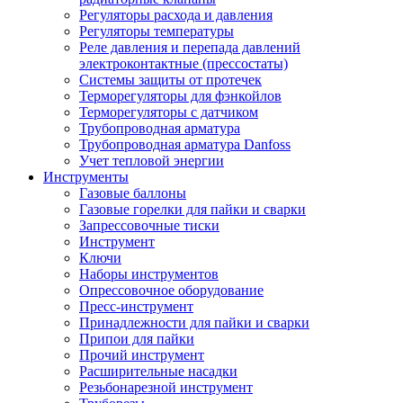
Регуляторы расхода и давления
Регуляторы температуры
Реле давления и перепада давлений
электроконтактные (прессостаты)
Системы защиты от протечек
Терморегуляторы для фэнкойлов
Терморегуляторы с датчиком
Трубопроводная арматура
Трубопроводная арматура Danfoss
Учет тепловой энергии
Инструменты
Газовые баллоны
Газовые горелки для пайки и сварки
Запрессовочные тиски
Инструмент
Ключи
Наборы инструментов
Опрессовочное оборудование
Пресс-инструмент
Принадлежности для пайки и сварки
Припои для пайки
Прочий инструмент
Расширительные насадки
Резьбонарезной инструмент