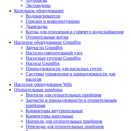
Труборезы
Экспандеры
Котельное оборудование
Водонагреватели
Горелки и комплектующие
Дымоходы
Котлы для отопления и горячего водоснабжения
Отопительные котлы
Насосное оборудование Grundfos
Запчасти Grundfos
Насосно-смесительный узел
Насосные группы Grundfos
Насосы Grundfos
Принадлежности для насосных групп
Системы управления и принадлежности для
насосов
Насосное оборудование Wilo
Отопительные приборы
Вентили для отопительных приборов
Запчасти и принадлежности к отопительным
приборам
Конвекторы внутрипольные
Конвекторы напольные
Ниппели для отопительных приборов
Переходы для отопительных приборов