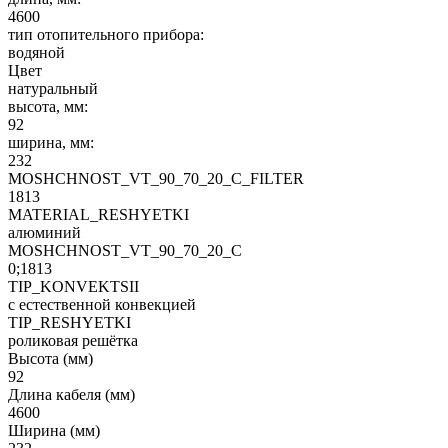
4600
тип отопительного прибора:
водяной
Цвет
натуральный
высота, мм:
92
ширина, мм:
232
MOSHCHNOST_VT_90_70_20_C_FILTER
1813
MATERIAL_RESHYETKI
алюминий
MOSHCHNOST_VT_90_70_20_C
0;1813
TIP_KONVEKTSII
с естественной конвекцией
TIP_RESHYETKI
роликовая решётка
Высота (мм)
92
Длина кабеля (мм)
4600
Ширина (мм)