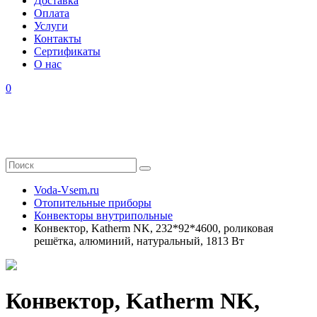
Доставка
Оплата
Услуги
Контакты
Cертификаты
О нас
0
Voda-Vsem.ru
Отопительные приборы
Конвекторы внутрипольные
Конвектор, Katherm NK, 232*92*4600, роликовая
решётка, алюминий, натуральный, 1813 Вт
Конвектор, Katherm NK,