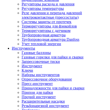
Регуляторы расхода и давления
Регуляторы температуры
Реле давления и перепада давлений
электроконтактные (прессостаты)
Системы защиты от протечек
Терморегуляторы для фэнкойлов
Терморегуляторы с датчиком
Трубопроводная арматура
Трубопроводная арматура Danfoss
Учет тепловой энергии
Инструменты
Газовые баллоны
Газовые горелки для пайки и сварки
Запрессовочные тиски
Инструмент
Ключи
Наборы инструментов
Опрессовочное оборудование
Пресс-инструмент
Принадлежности для пайки и сварки
Припои для пайки
Прочий инструмент
Расширительные насадки
Резьбонарезной инструмент