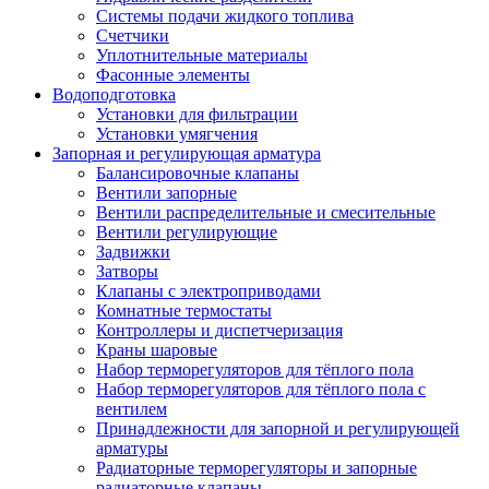
Системы подачи жидкого топлива
Счетчики
Уплотнительные материалы
Фасонные элементы
Водоподготовка
Установки для фильтрации
Установки умягчения
Запорная и регулирующая арматура
Балансировочные клапаны
Вентили запорные
Вентили распределительные и смесительные
Вентили регулирующие
Задвижки
Затворы
Клапаны с электроприводами
Комнатные термостаты
Контроллеры и диспетчеризация
Краны шаровые
Набор терморегуляторов для тёплого пола
Набор терморегуляторов для тёплого пола с
вентилем
Принадлежности для запорной и регулирующей
арматуры
Радиаторные терморегуляторы и запорные
радиаторные клапаны