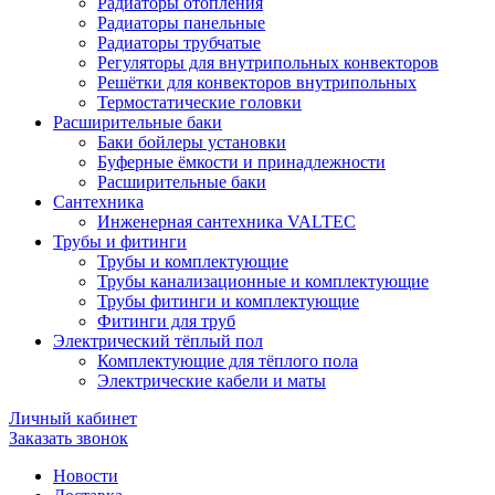
Радиаторы отопления
Радиаторы панельные
Радиаторы трубчатые
Регуляторы для внутрипольных конвекторов
Решётки для конвекторов внутрипольных
Термостатические головки
Расширительные баки
Баки бойлеры установки
Буферные ёмкости и принадлежности
Расширительные баки
Сантехника
Инженерная сантехника VALTEC
Трубы и фитинги
Трубы и комплектующие
Трубы канализационные и комплектующие
Трубы фитинги и комплектующие
Фитинги для труб
Электрический тёплый пол
Комплектующие для тёплого пола
Электрические кабели и маты
Личный кабинет
Заказать звонок
Новости