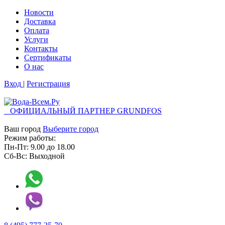
Новости
Доставка
Оплата
Услуги
Контакты
Cертификаты
О нас
Вход
|
Регистрация
ОФИЦИАЛЬНЫЙ ПАРТНЕР GRUNDFOS
Ваш город
Выберите город
Режим работы:
Пн-Пт:
9.00
до
18.00
Сб-Вс:
Выходной