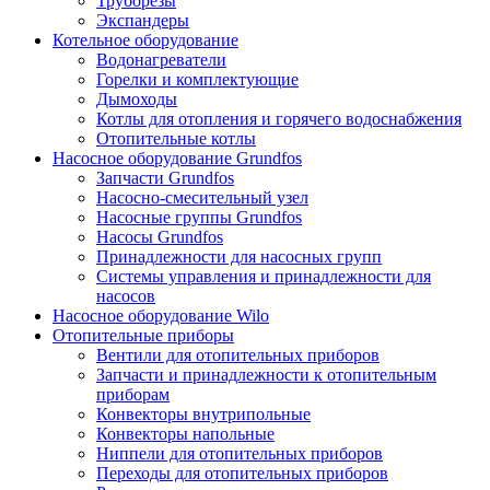
Труборезы
Экспандеры
Котельное оборудование
Водонагреватели
Горелки и комплектующие
Дымоходы
Котлы для отопления и горячего водоснабжения
Отопительные котлы
Насосное оборудование Grundfos
Запчасти Grundfos
Насосно-смесительный узел
Насосные группы Grundfos
Насосы Grundfos
Принадлежности для насосных групп
Системы управления и принадлежности для
насосов
Насосное оборудование Wilo
Отопительные приборы
Вентили для отопительных приборов
Запчасти и принадлежности к отопительным
приборам
Конвекторы внутрипольные
Конвекторы напольные
Ниппели для отопительных приборов
Переходы для отопительных приборов