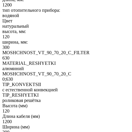
1200
тип отопительного прибора:
водяной
Цвет
натуральный
высота, мм:
120
ширина, мм:
300
MOSHCHNOST_VT_90_70_20_C_FILTER
630
MATERIAL_RESHYETKI
алюминий
MOSHCHNOST_VT_90_70_20_C
0;630
TIP_KONVEKTSII
с естественной конвекцией
TIP_RESHYETKI
роликовая решётка
Высота (мм)
120
Длина кабеля (мм)
1200
Ширина (мм)