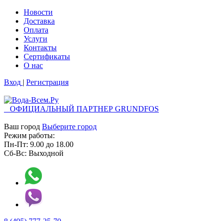
Новости
Доставка
Оплата
Услуги
Контакты
Cертификаты
О нас
Вход
|
Регистрация
ОФИЦИАЛЬНЫЙ ПАРТНЕР GRUNDFOS
Ваш город
Выберите город
Режим работы:
Пн-Пт:
9.00
до
18.00
Сб-Вс:
Выходной