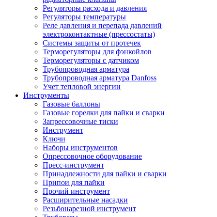
Регуляторы расхода и давления
Регуляторы температуры
Реле давления и перепада давлений
электроконтактные (прессостаты)
Системы защиты от протечек
Терморегуляторы для фэнкойлов
Терморегуляторы с датчиком
Трубопроводная арматура
Трубопроводная арматура Danfoss
Учет тепловой энергии
Инструменты
Газовые баллоны
Газовые горелки для пайки и сварки
Запрессовочные тиски
Инструмент
Ключи
Наборы инструментов
Опрессовочное оборудование
Пресс-инструмент
Принадлежности для пайки и сварки
Припои для пайки
Прочий инструмент
Расширительные насадки
Резьбонарезной инструмент