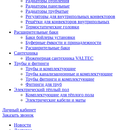
Радиаторы отопления
Радиаторы панельные
Радиаторы трубчатые
Регуляторы для внутрипольных конвекторов
Решётки для конвекторов внутрипольных
Термостатические головки
Расширительные баки
Баки бойлеры установки
Буферные ёмкости и принадлежности
Расширительные баки
Сантехника
Инженерная сантехника VALTEC
Трубы и фитинги
Трубы и комплектующие
Трубы канализационные и комплектующие
Трубы фитинги и комплектующие
Фитинги для труб
Электрический тёплый пол
Комплектующие для тёплого пола
Электрические кабели и маты
Личный кабинет
Заказать звонок
Новости