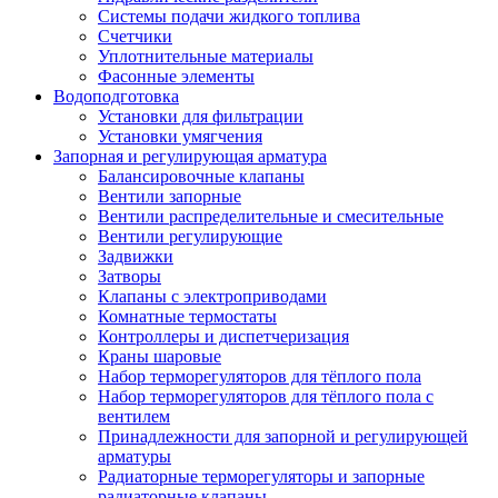
Системы подачи жидкого топлива
Счетчики
Уплотнительные материалы
Фасонные элементы
Водоподготовка
Установки для фильтрации
Установки умягчения
Запорная и регулирующая арматура
Балансировочные клапаны
Вентили запорные
Вентили распределительные и смесительные
Вентили регулирующие
Задвижки
Затворы
Клапаны с электроприводами
Комнатные термостаты
Контроллеры и диспетчеризация
Краны шаровые
Набор терморегуляторов для тёплого пола
Набор терморегуляторов для тёплого пола с
вентилем
Принадлежности для запорной и регулирующей
арматуры
Радиаторные терморегуляторы и запорные
радиаторные клапаны