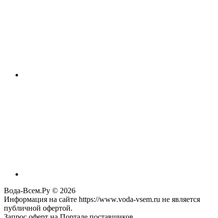
Вода-Всем.Ру © 2026
Информация на сайте https://www.voda-vsem.ru не является
публичной офертой.
Запрос оферт на Портале поставщиков