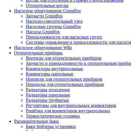
Котлы для отопления и горячего водоснабжения
Отопительные котлы
Насосное оборудование Grundfos
Запчасти Grundfos
Насосно-смесительный узел
Насосные группы Grundfos
Насосы Grundfos
Принадлежности для насосных групп
Системы управления и принадлежности для насосо
Насосное оборудование Wilo
Отопительные приборы
Вентили для отопительных приборов
Запчасти и принадлежности к отопительным прибо
Конвекторы внутрипольные
Конвекторы напольные
Ниппели для отопительных приборов
Переходы для отопительных приборов
Радиаторы отопления
Радиаторы панельные
Радиаторы трубчатые
Регуляторы для внутрипольных конвекторов
Решётки для конвекторов внутрипольных
Термостатические головки
Расширительные баки
Баки бойлеры установки