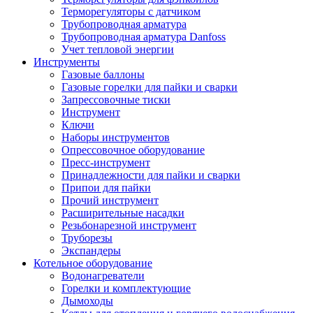
Терморегуляторы с датчиком
Трубопроводная арматура
Трубопроводная арматура Danfoss
Учет тепловой энергии
Инструменты
Газовые баллоны
Газовые горелки для пайки и сварки
Запрессовочные тиски
Инструмент
Ключи
Наборы инструментов
Опрессовочное оборудование
Пресс-инструмент
Принадлежности для пайки и сварки
Припои для пайки
Прочий инструмент
Расширительные насадки
Резьбонарезной инструмент
Труборезы
Экспандеры
Котельное оборудование
Водонагреватели
Горелки и комплектующие
Дымоходы