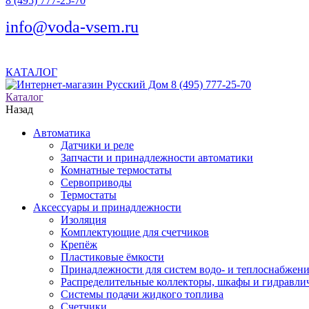
8 (495) 777-25-70
info@voda-vsem.ru
КАТАЛОГ
8 (495) 777-25-70
Каталог
Назад
Автоматика
Датчики и реле
Запчасти и принадлежности автоматики
Комнатные термостаты
Сервоприводы
Термостаты
Аксессуары и принадлежности
Изоляция
Комплектующие для счетчиков
Крепёж
Пластиковые ёмкости
Принадлежности для систем водо- и теплоснабжен
Распределительные коллекторы, шкафы и гидравлич
Системы подачи жидкого топлива
Счетчики