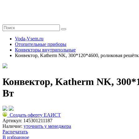
Voda-Vsem.ru
Отопительные приборы
Конвекторы внутрипольные
Конвектор, Katherm NK, 300*120*4600, роликовая решётк
Конвектор, Katherm NK, 300*
Вт
Создать оферту ЕАИСТ
Артикул:
145301211187
Наличие:
уточнить у менеджера
Распечатать
В избранное