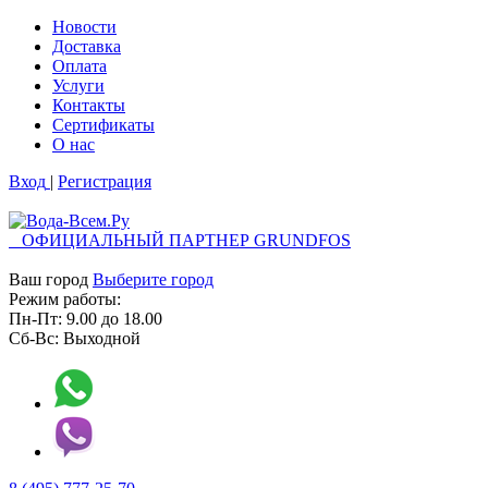
Новости
Доставка
Оплата
Услуги
Контакты
Cертификаты
О нас
Вход
|
Регистрация
ОФИЦИАЛЬНЫЙ ПАРТНЕР GRUNDFOS
Ваш город
Выберите город
Режим работы:
Пн-Пт:
9.00
до
18.00
Сб-Вс:
Выходной