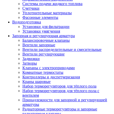
Системы подачи жидкого топлива
Счетчики
Уплотнительные материалы
Фасонные элементы
Водоподготовка
Установки для фильтрации
Установки умягчения
Запорная и регулирующая арматура
Балансировочные клапаны
Вентили запорные
Вентили распределительные и смесительные
Вентили регулирующие
Задвижки
Затворы
Клапаны с электроприводами
Комнатные термостаты
Контроллеры и диспетчеризация
Краны шаровые
Набор терморегуляторов для тёплого пола
Набор терморегуляторов для тёплого пола с
вентилем
Принадлежности для запорной и регулирующей
арматуры
Радиаторные терморегуляторы и запорные
радиаторные клапаны