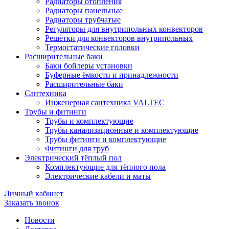
Радиаторы отопления
Радиаторы панельные
Радиаторы трубчатые
Регуляторы для внутрипольных конвекторов
Решётки для конвекторов внутрипольных
Термостатические головки
Расширительные баки
Баки бойлеры установки
Буферные ёмкости и принадлежности
Расширительные баки
Сантехника
Инженерная сантехника VALTEC
Трубы и фитинги
Трубы и комплектующие
Трубы канализационные и комплектующие
Трубы фитинги и комплектующие
Фитинги для труб
Электрический тёплый пол
Комплектующие для тёплого пола
Электрические кабели и маты
Личный кабинет
Заказать звонок
Новости