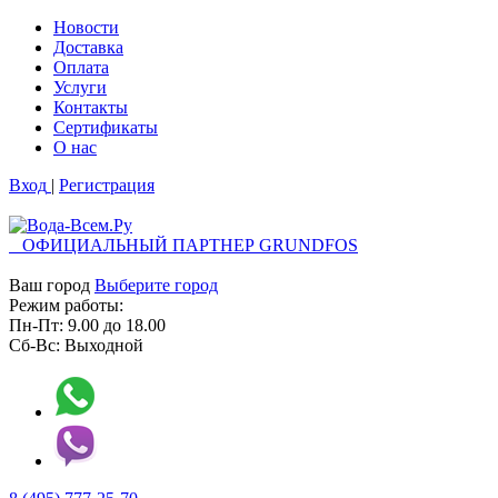
Новости
Доставка
Оплата
Услуги
Контакты
Cертификаты
О нас
Вход
|
Регистрация
ОФИЦИАЛЬНЫЙ ПАРТНЕР GRUNDFOS
Ваш город
Выберите город
Режим работы:
Пн-Пт:
9.00
до
18.00
Сб-Вс:
Выходной