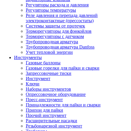
Регуляторы расхода и давления
Регуляторы температуры
Реле давления и перепада давлений
электроконтактные (прессостаты)
Системы защиты от протечек
Терморегуляторы для фэнкойлов
Терморегуляторы с датчиком
Трубопроводная арматура
Трубопроводная арматура Danfoss
Учет тепловой энергии
Инструменты
Газовые баллоны
Газовые горелки для пайки и сварки
Запрессовочные тиски
Инструмент
Ключи
Наборы инструментов
Опрессовочное оборудование
Пресс-инструмент
Принадлежности для пайки и сварки
Припои для пайки
Прочий инструмент
Расширительные насадки
Резьбонарезной инструмент