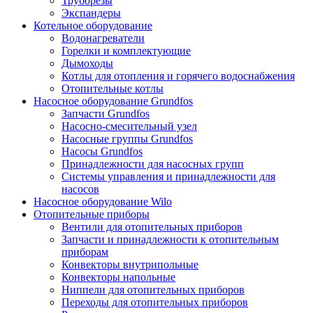
Труборезы
Экспандеры
Котельное оборудование
Водонагреватели
Горелки и комплектующие
Дымоходы
Котлы для отопления и горячего водоснабжения
Отопительные котлы
Насосное оборудование Grundfos
Запчасти Grundfos
Насосно-смесительный узел
Насосные группы Grundfos
Насосы Grundfos
Принадлежности для насосных групп
Системы управления и принадлежности для
насосов
Насосное оборудование Wilo
Отопительные приборы
Вентили для отопительных приборов
Запчасти и принадлежности к отопительным
приборам
Конвекторы внутрипольные
Конвекторы напольные
Ниппели для отопительных приборов
Переходы для отопительных приборов