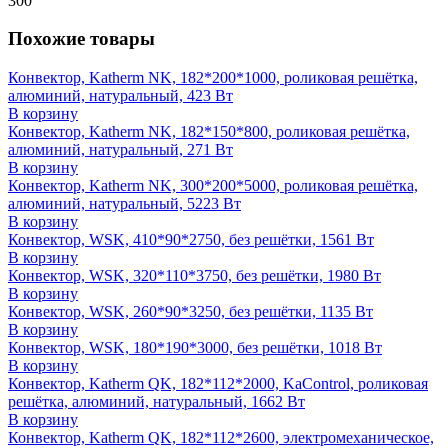
300
Похожие товары
Конвектор, Katherm NK, 182*200*1000, роликовая решётка,
алюминий, натуральный, 423 Вт
В корзину
Конвектор, Katherm NK, 182*150*800, роликовая решётка,
алюминий, натуральный, 271 Вт
В корзину
Конвектор, Katherm NK, 300*200*5000, роликовая решётка,
алюминий, натуральный, 5223 Вт
В корзину
Конвектор, WSK, 410*90*2750, без решётки, 1561 Вт
В корзину
Конвектор, WSK, 320*110*3750, без решётки, 1980 Вт
В корзину
Конвектор, WSK, 260*90*3250, без решётки, 1135 Вт
В корзину
Конвектор, WSK, 180*190*3000, без решётки, 1018 Вт
В корзину
Конвектор, Katherm QK, 182*112*2000, KaControl, роликовая
решётка, алюминий, натуральный, 1662 Вт
В корзину
Конвектор, Katherm QK, 182*112*2600, электромеханическое,