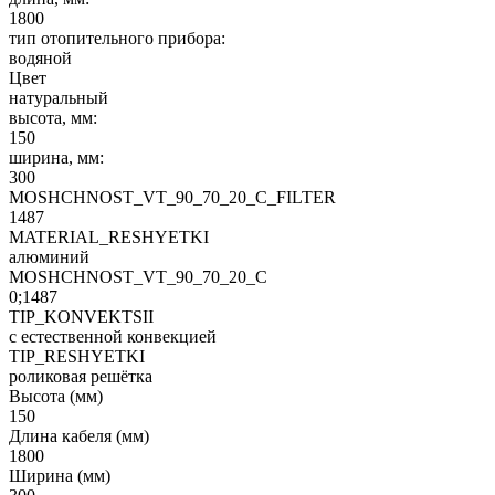
1800
тип отопительного прибора:
водяной
Цвет
натуральный
высота, мм:
150
ширина, мм:
300
MOSHCHNOST_VT_90_70_20_C_FILTER
1487
MATERIAL_RESHYETKI
алюминий
MOSHCHNOST_VT_90_70_20_C
0;1487
TIP_KONVEKTSII
с естественной конвекцией
TIP_RESHYETKI
роликовая решётка
Высота (мм)
150
Длина кабеля (мм)
1800
Ширина (мм)