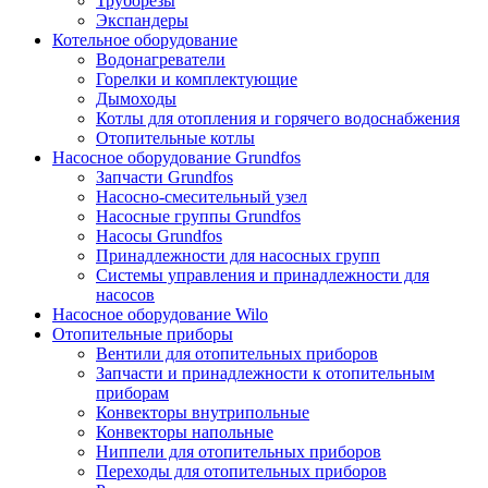
Труборезы
Экспандеры
Котельное оборудование
Водонагреватели
Горелки и комплектующие
Дымоходы
Котлы для отопления и горячего водоснабжения
Отопительные котлы
Насосное оборудование Grundfos
Запчасти Grundfos
Насосно-смесительный узел
Насосные группы Grundfos
Насосы Grundfos
Принадлежности для насосных групп
Системы управления и принадлежности для
насосов
Насосное оборудование Wilo
Отопительные приборы
Вентили для отопительных приборов
Запчасти и принадлежности к отопительным
приборам
Конвекторы внутрипольные
Конвекторы напольные
Ниппели для отопительных приборов
Переходы для отопительных приборов