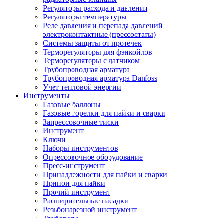
Регуляторы расхода и давления
Регуляторы температуры
Реле давления и перепада давлений
электроконтактные (прессостаты)
Системы защиты от протечек
Терморегуляторы для фэнкойлов
Терморегуляторы с датчиком
Трубопроводная арматура
Трубопроводная арматура Danfoss
Учет тепловой энергии
Инструменты
Газовые баллоны
Газовые горелки для пайки и сварки
Запрессовочные тиски
Инструмент
Ключи
Наборы инструментов
Опрессовочное оборудование
Пресс-инструмент
Принадлежности для пайки и сварки
Припои для пайки
Прочий инструмент
Расширительные насадки
Резьбонарезной инструмент