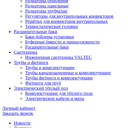
Радиаторы отопления
Радиаторы панельные
Радиаторы трубчатые
Регуляторы для внутрипольных конвекторов
Решётки для конвекторов внутрипольных
Термостатические головки
Расширительные баки
Баки бойлеры установки
Буферные ёмкости и принадлежности
Расширительные баки
Сантехника
Инженерная сантехника VALTEC
Трубы и фитинги
Трубы и комплектующие
Трубы канализационные и комплектующие
Трубы фитинги и комплектующие
Фитинги для труб
Электрический тёплый пол
Комплектующие для тёплого пола
Электрические кабели и маты
Личный кабинет
Заказать звонок
Новости