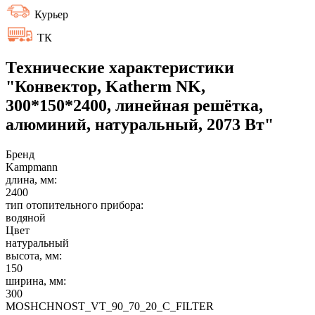
Курьер
ТК
Технические характеристики
"Конвектор, Katherm NK,
300*150*2400, линейная решётка,
алюминий, натуральный, 2073 Вт"
Бренд
Kampmann
длина, мм:
2400
тип отопительного прибора:
водяной
Цвет
натуральный
высота, мм:
150
ширина, мм:
300
MOSHCHNOST_VT_90_70_20_C_FILTER