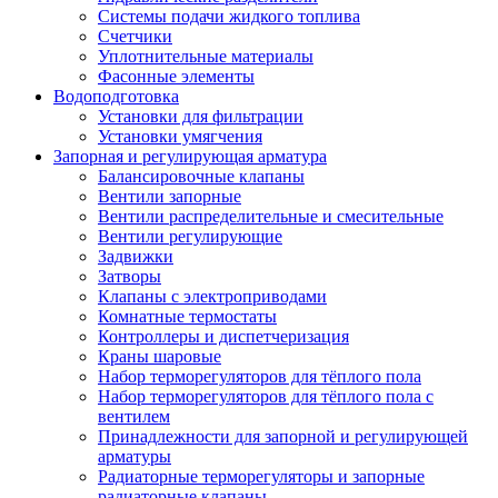
Системы подачи жидкого топлива
Счетчики
Уплотнительные материалы
Фасонные элементы
Водоподготовка
Установки для фильтрации
Установки умягчения
Запорная и регулирующая арматура
Балансировочные клапаны
Вентили запорные
Вентили распределительные и смесительные
Вентили регулирующие
Задвижки
Затворы
Клапаны с электроприводами
Комнатные термостаты
Контроллеры и диспетчеризация
Краны шаровые
Набор терморегуляторов для тёплого пола
Набор терморегуляторов для тёплого пола с
вентилем
Принадлежности для запорной и регулирующей
арматуры
Радиаторные терморегуляторы и запорные
радиаторные клапаны