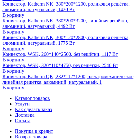
Конвектор, Katherm NK, 380*200*1200, роликовая решётка,
алюминий, натуральный, 1420 Вт
В корзину
Конвектор, Katherm NK, 380*200*3200, линейная решётка,
алюминий, натуральный, 4492 Вт
В корзину
Конвектор, Katherm NK, 300*120*2800, роликовая решётка,
алюминий, натуральный, 1775 Вт
В корзину
Конвектор, WSK, 260*140*2500, без решётки, 1117 Вт
В корзину
Конвектор, WSK, 320*110*4750, без решётки, 2546 Вт
В корзину
Конвектор, Katherm QK, 232*112*1200, электромеханическое,
линейная решётка, алюминий, натуральный, 1
В корзину
Каталог товаров
Услуги
Как сделать заказ
Доставка
Оплата
Покупка в кредит
Возврат товара