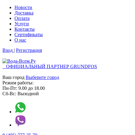
Новости
Доставка
Оплата
Услуги
Контакты
Cертификаты
О нас
Вход
|
Регистрация
ОФИЦИАЛЬНЫЙ ПАРТНЕР GRUNDFOS
Ваш город
Выберите город
Режим работы:
Пн-Пт:
9.00
до
18.00
Сб-Вс:
Выходной