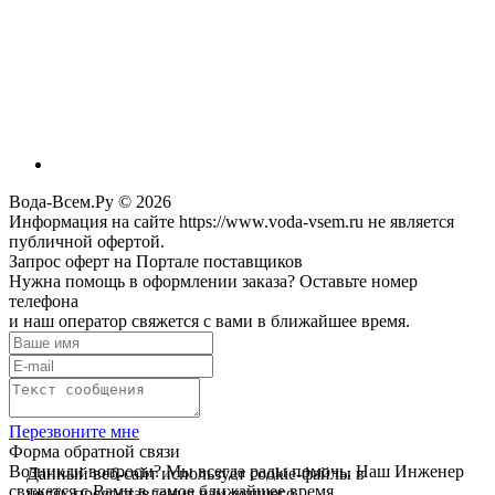
Вода-Всем.Ру © 2026
Информация на сайте https://www.voda-vsem.ru не является
публичной офертой.
Запрос оферт на Портале поставщиков
Нужна помощь в оформлении заказа? Оставьте номер
телефона
и наш оператор свяжется с вами в ближайшее время.
Перезвоните мне
Форма обратной связи
Возникли вопросы? Мы всегда рады помочь. Наш Инженер
Данный веб-сайт использует cookie-файлы в
свяжется с Вами в самое ближайшее время.
целях предоставления вам лучшего