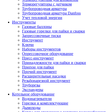
Терморегуляторы с датчиком
Трубопроводная арматура
Трубопроводная арматура Danfoss
Учет тепловой энергии
Инструменты
Газовые баллоны
Газовые горелки для пайки и сварки
Запрессовочные тиски
Инструмент
Ключи
Наборы инструментов
Опрессовочное оборудование
Пресс-инструмент
Принадлежности для пайки и сварки
Припои для пайки
Прочий инструмент
Расширительные насадки
Резьбонарезной инструмент
Труборезы
Экспандеры
Котельное оборудование
Водонагреватели
Горелки и комплектующие
Дымоходы