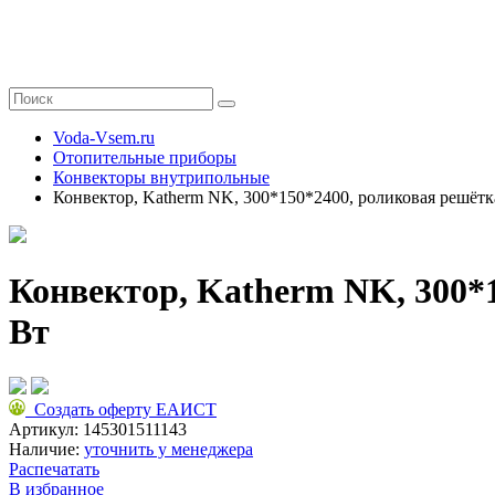
Voda-Vsem.ru
Отопительные приборы
Конвекторы внутрипольные
Конвектор, Katherm NK, 300*150*2400, роликовая решётк
Конвектор, Katherm NK, 300*
Вт
Создать оферту ЕАИСТ
Артикул:
145301511143
Наличие:
уточнить у менеджера
Распечатать
В избранное