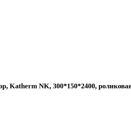
р, Katherm NK, 300*150*2400, роликова