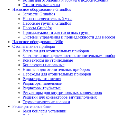
Котлы для отопления и горячего водоснабжения
Отопительные котлы
Насосное оборудование Grundfos
Запчасти Grundfos
Насосно-смесительный узел
Насосные группы Grundfos
Насосы Grundfos
Принадлежности для насосных групп
Системы управления и принадлежности для насосо
Насосное оборудование Wilo
Отопительные приборы
Вентили для отопительных приборов
Запчасти и принадлежности к отопительным прибо
Конвекторы внутрипольные
Конвекторы напольные
Ниппели для отопительных приборов
Переходы для отопительных приборов
Радиаторы отопления
Радиаторы панельные
Радиаторы трубчатые
Регуляторы для внутрипольных конвекторов
Решётки для конвекторов внутрипольных
Термостатические головки
Расширительные баки
Баки бойлеры установки