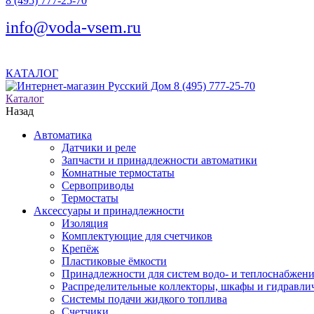
8 (495) 777-25-70
info@voda-vsem.ru
КАТАЛОГ
8 (495) 777-25-70
Каталог
Назад
Автоматика
Датчики и реле
Запчасти и принадлежности автоматики
Комнатные термостаты
Сервоприводы
Термостаты
Аксессуары и принадлежности
Изоляция
Комплектующие для счетчиков
Крепёж
Пластиковые ёмкости
Принадлежности для систем водо- и теплоснабжен
Распределительные коллекторы, шкафы и гидравлич
Системы подачи жидкого топлива
Счетчики