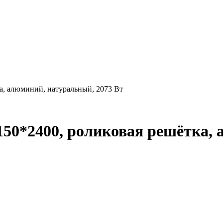
а, алюминий, натуральный, 2073 Вт
150*2400, роликовая решётка,