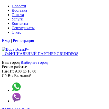
Новости
Доставка
Оплата
Услуги
Контакты
Cертификаты
О нас
Вход
|
Регистрация
ОФИЦИАЛЬНЫЙ ПАРТНЕР GRUNDFOS
Ваш город
Выберите город
Режим работы:
Пн-Пт:
9.00
до
18.00
Сб-Вс:
Выходной