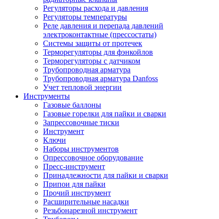
Регуляторы расхода и давления
Регуляторы температуры
Реле давления и перепада давлений
электроконтактные (прессостаты)
Системы защиты от протечек
Терморегуляторы для фэнкойлов
Терморегуляторы с датчиком
Трубопроводная арматура
Трубопроводная арматура Danfoss
Учет тепловой энергии
Инструменты
Газовые баллоны
Газовые горелки для пайки и сварки
Запрессовочные тиски
Инструмент
Ключи
Наборы инструментов
Опрессовочное оборудование
Пресс-инструмент
Принадлежности для пайки и сварки
Припои для пайки
Прочий инструмент
Расширительные насадки
Резьбонарезной инструмент