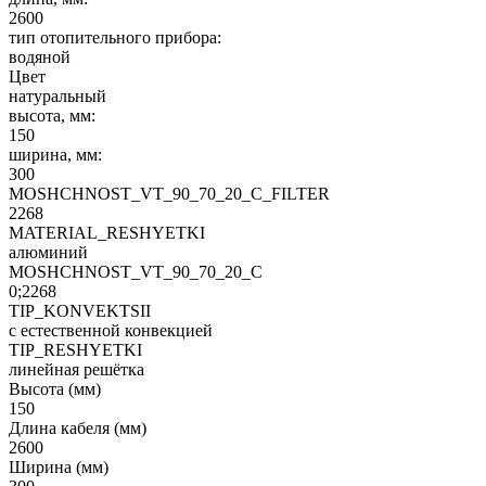
2600
тип отопительного прибора:
водяной
Цвет
натуральный
высота, мм:
150
ширина, мм:
300
MOSHCHNOST_VT_90_70_20_C_FILTER
2268
MATERIAL_RESHYETKI
алюминий
MOSHCHNOST_VT_90_70_20_C
0;2268
TIP_KONVEKTSII
с естественной конвекцией
TIP_RESHYETKI
линейная решётка
Высота (мм)
150
Длина кабеля (мм)
2600
Ширина (мм)