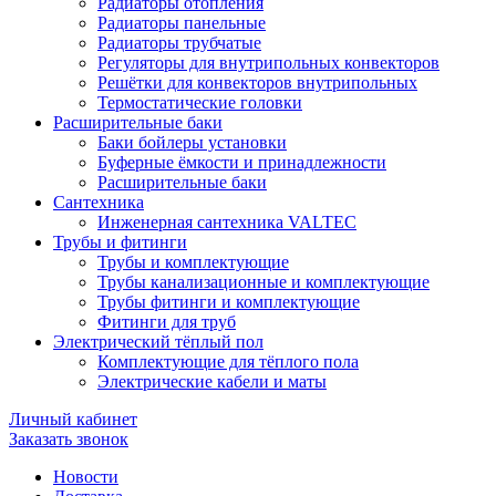
Радиаторы отопления
Радиаторы панельные
Радиаторы трубчатые
Регуляторы для внутрипольных конвекторов
Решётки для конвекторов внутрипольных
Термостатические головки
Расширительные баки
Баки бойлеры установки
Буферные ёмкости и принадлежности
Расширительные баки
Сантехника
Инженерная сантехника VALTEC
Трубы и фитинги
Трубы и комплектующие
Трубы канализационные и комплектующие
Трубы фитинги и комплектующие
Фитинги для труб
Электрический тёплый пол
Комплектующие для тёплого пола
Электрические кабели и маты
Личный кабинет
Заказать звонок
Новости