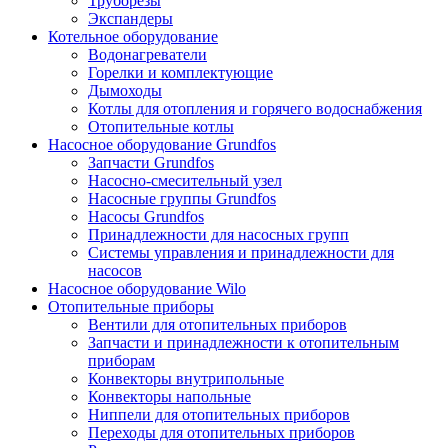
Труборезы
Экспандеры
Котельное оборудование
Водонагреватели
Горелки и комплектующие
Дымоходы
Котлы для отопления и горячего водоснабжения
Отопительные котлы
Насосное оборудование Grundfos
Запчасти Grundfos
Насосно-смесительный узел
Насосные группы Grundfos
Насосы Grundfos
Принадлежности для насосных групп
Системы управления и принадлежности для
насосов
Насосное оборудование Wilo
Отопительные приборы
Вентили для отопительных приборов
Запчасти и принадлежности к отопительным
приборам
Конвекторы внутрипольные
Конвекторы напольные
Ниппели для отопительных приборов
Переходы для отопительных приборов