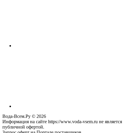
Вода-Всем.Ру © 2026
Информация на сайте https://www.voda-vsem.ru не является
публичной офертой.
Запрос оферт на Портале поставщиков