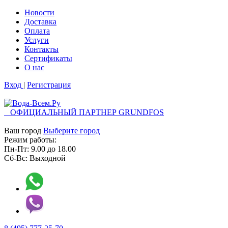
Новости
Доставка
Оплата
Услуги
Контакты
Cертификаты
О нас
Вход
|
Регистрация
ОФИЦИАЛЬНЫЙ ПАРТНЕР GRUNDFOS
Ваш город
Выберите город
Режим работы:
Пн-Пт:
9.00
до
18.00
Сб-Вс:
Выходной