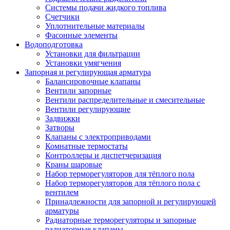
Системы подачи жидкого топлива
Счетчики
Уплотнительные материалы
Фасонные элементы
Водоподготовка
Установки для фильтрации
Установки умягчения
Запорная и регулирующая арматура
Балансировочные клапаны
Вентили запорные
Вентили распределительные и смесительные
Вентили регулирующие
Задвижки
Затворы
Клапаны с электроприводами
Комнатные термостаты
Контроллеры и диспетчеризация
Краны шаровые
Набор терморегуляторов для тёплого пола
Набор терморегуляторов для тёплого пола с
вентилем
Принадлежности для запорной и регулирующей
арматуры
Радиаторные терморегуляторы и запорные
радиаторные клапаны