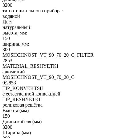
3200
тип отопительного прибора:
водяной
Цвет
натуральный
высота, мм:
150
ширина, мм:
300
MOSHCHNOST_VT_90_70_20_C_FILTER
2853
MATERIAL_RESHYETKI
алюминий
MOSHCHNOST_VT_90_70_20_C
0;2853
TIP_KONVEKTSII
с естественной конвекцией
TIP_RESHYETKI
роликовая решётка
Высота (мм)
150
Длина кабеля (мм)
3200
Ширина (мм)