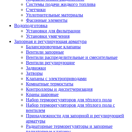
Системы подачи жидкого топлива
Счетчики
Уплотнительные материалы
Фасонные элементы
Водоподготовка
Установки для фильтрации
Установки умягчения
Запорная и регулирующая арматура
Балансировочные клапаны
Вентили запорные
Вентили распределительные и смесительные
Вентили регулирующие
Задвижки
Затворы
Клапаны с электроприводами
Комнатные термостаты
Контроллеры и диспетчеризация
Краны шаровые
Набор терморегуляторов для тёплого пола
Набор терморегуляторов для тёплого пола с
вентилем
Принадлежности для запорной и регулирующей
арматуры
Радиаторные терморегуляторы и запорные
радиаторные клапаны