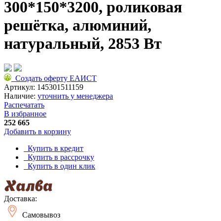
300*150*3200, роликовая
решётка, алюминий,
натуральный, 2853 Вт
Создать оферту ЕАИСТ
Артикул:
145301511159
Наличие:
уточнить у менеджера
Распечатать
В избранное
252 665
Добавить в корзину
Купить в кредит
Купить в рассрочку
Купить в один клик
Доставка:
Самовывоз