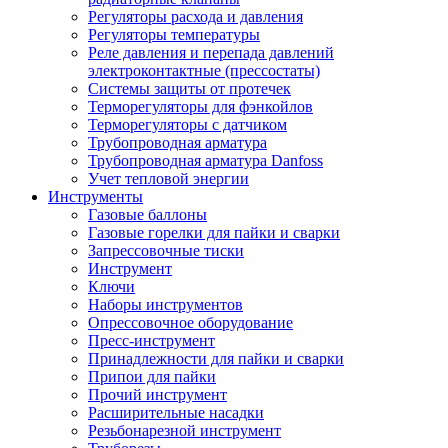
Регуляторы расхода и давления
Регуляторы температуры
Реле давления и перепада давлений
электроконтактные (прессостаты)
Системы защиты от протечек
Терморегуляторы для фэнкойлов
Терморегуляторы с датчиком
Трубопроводная арматура
Трубопроводная арматура Danfoss
Учет тепловой энергии
Инструменты
Газовые баллоны
Газовые горелки для пайки и сварки
Запрессовочные тиски
Инструмент
Ключи
Наборы инструментов
Опрессовочное оборудование
Пресс-инструмент
Принадлежности для пайки и сварки
Припои для пайки
Прочий инструмент
Расширительные насадки
Резьбонарезной инструмент