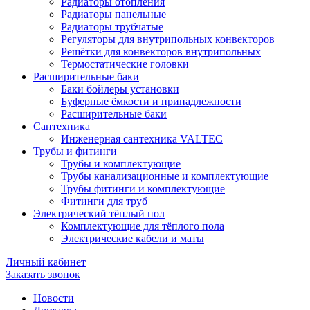
Радиаторы отопления
Радиаторы панельные
Радиаторы трубчатые
Регуляторы для внутрипольных конвекторов
Решётки для конвекторов внутрипольных
Термостатические головки
Расширительные баки
Баки бойлеры установки
Буферные ёмкости и принадлежности
Расширительные баки
Сантехника
Инженерная сантехника VALTEC
Трубы и фитинги
Трубы и комплектующие
Трубы канализационные и комплектующие
Трубы фитинги и комплектующие
Фитинги для труб
Электрический тёплый пол
Комплектующие для тёплого пола
Электрические кабели и маты
Личный кабинет
Заказать звонок
Новости