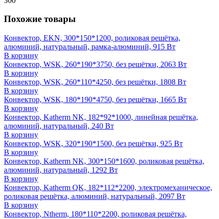
300
Похожие товары
Конвектор, EKN, 300*150*1200, роликовая решётка,
алюминий, натуральный, рамка-алюминий, 915 Вт
В корзину
Конвектор, WSK, 260*190*3750, без решётки, 2063 Вт
В корзину
Конвектор, WSK, 260*110*4250, без решётки, 1808 Вт
В корзину
Конвектор, WSK, 180*190*4750, без решётки, 1665 Вт
В корзину
Конвектор, Katherm NK, 182*92*1000, линейная решётка,
алюминий, натуральный, 240 Вт
В корзину
Конвектор, WSK, 320*190*1500, без решётки, 925 Вт
В корзину
Конвектор, Katherm NK, 300*150*1600, роликовая решётка,
алюминий, натуральный, 1292 Вт
В корзину
Конвектор, Katherm QK, 182*112*2200, электромеханическое,
роликовая решётка, алюминий, натуральный, 2097 Вт
В корзину
Конвектор, Ntherm, 180*110*2200, роликовая решётка,