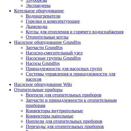
Труборезы
Экспандеры
Котельное оборудование
Водонагреватели
Горелки и комплектующие
Дымоходы
Котлы для отопления и горячего водоснабжения
Отопительные котлы
Насосное оборудование Grundfos
Запчасти Grundfos
Насосно-смесительный узел
Насосные группы Grundfos
Насосы Grundfos
Принадлежности для насосных групп
Системы управления и принадлежности для
насосов
Насосное оборудование Wilo
Отопительные приборы
Вентили для отопительных приборов
Запчасти и принадлежности к отопительным
приборам
Конвекторы внутрипольные
Конвекторы напольные
Ниппели для отопительных приборов
Переходы для отопительных приборов