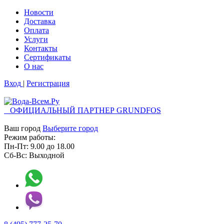
Новости
Доставка
Оплата
Услуги
Контакты
Cертификаты
О нас
Вход
|
Регистрация
ОФИЦИАЛЬНЫЙ ПАРТНЕР GRUNDFOS
Ваш город
Выберите город
Режим работы:
Пн-Пт:
9.00
до
18.00
Сб-Вс:
Выходной