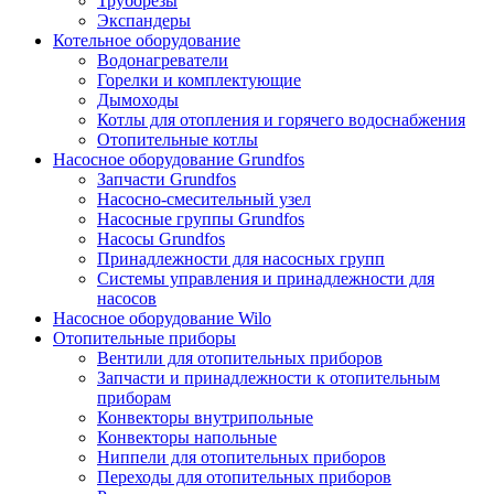
Труборезы
Экспандеры
Котельное оборудование
Водонагреватели
Горелки и комплектующие
Дымоходы
Котлы для отопления и горячего водоснабжения
Отопительные котлы
Насосное оборудование Grundfos
Запчасти Grundfos
Насосно-смесительный узел
Насосные группы Grundfos
Насосы Grundfos
Принадлежности для насосных групп
Системы управления и принадлежности для
насосов
Насосное оборудование Wilo
Отопительные приборы
Вентили для отопительных приборов
Запчасти и принадлежности к отопительным
приборам
Конвекторы внутрипольные
Конвекторы напольные
Ниппели для отопительных приборов
Переходы для отопительных приборов