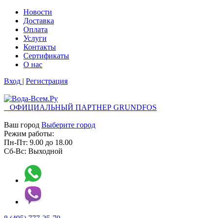
Новости
Доставка
Оплата
Услуги
Контакты
Cертификаты
О нас
Вход
|
Регистрация
ОФИЦИАЛЬНЫЙ ПАРТНЕР GRUNDFOS
Ваш город
Выберите город
Режим работы:
Пн-Пт:
9.00
до
18.00
Сб-Вс:
Выходной