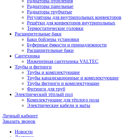
Радиаторы отопления
Радиаторы панельные
Радиаторы трубчатые
Регуляторы для внутрипольных конвекторов
Решётки для конвекторов внутрипольных
Термостатические головки
Расширительные баки
Баки бойлеры установки
Буферные ёмкости и принадлежности
Расширительные баки
Сантехника
Инженерная сантехника VALTEC
Трубы и фитинги
Трубы и комплектующие
Трубы канализационные и комплектующие
Трубы фитинги и комплектующие
Фитинги для труб
Электрический тёплый пол
Комплектующие для тёплого пола
Электрические кабели и маты
Личный кабинет
Заказать звонок
Новости