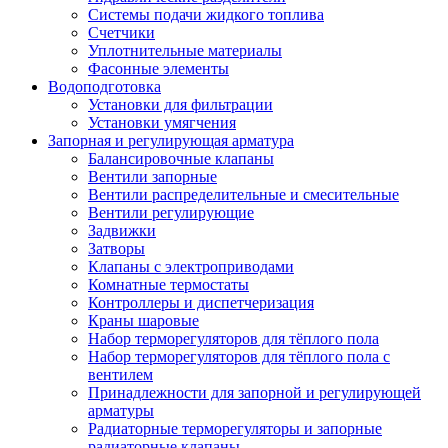
Системы подачи жидкого топлива
Счетчики
Уплотнительные материалы
Фасонные элементы
Водоподготовка
Установки для фильтрации
Установки умягчения
Запорная и регулирующая арматура
Балансировочные клапаны
Вентили запорные
Вентили распределительные и смесительные
Вентили регулирующие
Задвижки
Затворы
Клапаны с электроприводами
Комнатные термостаты
Контроллеры и диспетчеризация
Краны шаровые
Набор терморегуляторов для тёплого пола
Набор терморегуляторов для тёплого пола с
вентилем
Принадлежности для запорной и регулирующей
арматуры
Радиаторные терморегуляторы и запорные
радиаторные клапаны