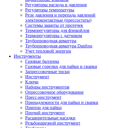
Регуляторы расхода и давления
Регуляторы температуры
Реле давления и перепада давлений
электроконтактные (прессостаты)
Системы защиты от протечек
Терморегуляторы для фэнкойлов
Терморегуляторы с датчиком
Трубопроводная арматура
Трубопроводная арматура Danfoss
Учет тепловой энергии
Инструменты
Газовые баллоны
Газовые горелки для пайки и сварки
Запрессовочные тиски
Инструмент
Ключи
Наборы инструментов
Опрессовочное оборудование
Пресс-инструмент
Принадлежности для пайки и сварки
Припои для пайки
Прочий инструмент
Расширительные насадки
Резьбонарезной инструмент