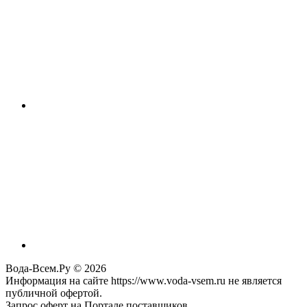
Вода-Всем.Ру © 2026
Информация на сайте https://www.voda-vsem.ru не является
публичной офертой.
Запрос оферт на Портале поставщиков