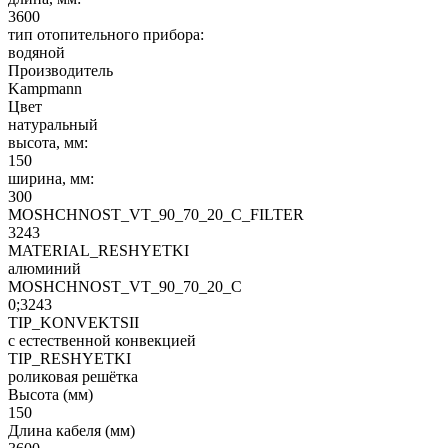
3600
тип отопительного прибора:
водяной
Производитель
Kampmann
Цвет
натуральный
высота, мм:
150
ширина, мм:
300
MOSHCHNOST_VT_90_70_20_C_FILTER
3243
MATERIAL_RESHYETKI
алюминий
MOSHCHNOST_VT_90_70_20_C
0;3243
TIP_KONVEKTSII
с естественной конвекцией
TIP_RESHYETKI
роликовая решётка
Высота (мм)
150
Длина кабеля (мм)