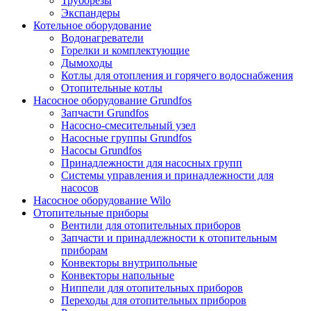
Труборезы
Экспандеры
Котельное оборудование
Водонагреватели
Горелки и комплектующие
Дымоходы
Котлы для отопления и горячего водоснабжения
Отопительные котлы
Насосное оборудование Grundfos
Запчасти Grundfos
Насосно-смесительный узел
Насосные группы Grundfos
Насосы Grundfos
Принадлежности для насосных групп
Системы управления и принадлежности для
насосов
Насосное оборудование Wilo
Отопительные приборы
Вентили для отопительных приборов
Запчасти и принадлежности к отопительным
приборам
Конвекторы внутрипольные
Конвекторы напольные
Ниппели для отопительных приборов
Переходы для отопительных приборов