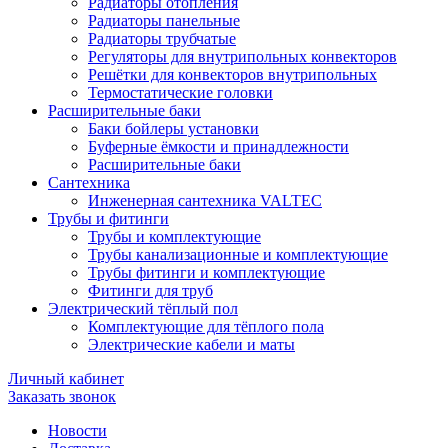
Радиаторы отопления
Радиаторы панельные
Радиаторы трубчатые
Регуляторы для внутрипольных конвекторов
Решётки для конвекторов внутрипольных
Термостатические головки
Расширительные баки
Баки бойлеры установки
Буферные ёмкости и принадлежности
Расширительные баки
Сантехника
Инженерная сантехника VALTEC
Трубы и фитинги
Трубы и комплектующие
Трубы канализационные и комплектующие
Трубы фитинги и комплектующие
Фитинги для труб
Электрический тёплый пол
Комплектующие для тёплого пола
Электрические кабели и маты
Личный кабинет
Заказать звонок
Новости