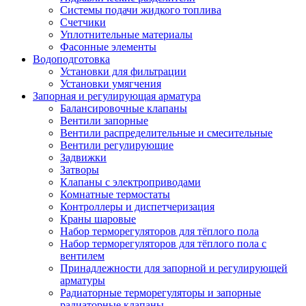
Системы подачи жидкого топлива
Счетчики
Уплотнительные материалы
Фасонные элементы
Водоподготовка
Установки для фильтрации
Установки умягчения
Запорная и регулирующая арматура
Балансировочные клапаны
Вентили запорные
Вентили распределительные и смесительные
Вентили регулирующие
Задвижки
Затворы
Клапаны с электроприводами
Комнатные термостаты
Контроллеры и диспетчеризация
Краны шаровые
Набор терморегуляторов для тёплого пола
Набор терморегуляторов для тёплого пола с
вентилем
Принадлежности для запорной и регулирующей
арматуры
Радиаторные терморегуляторы и запорные
радиаторные клапаны