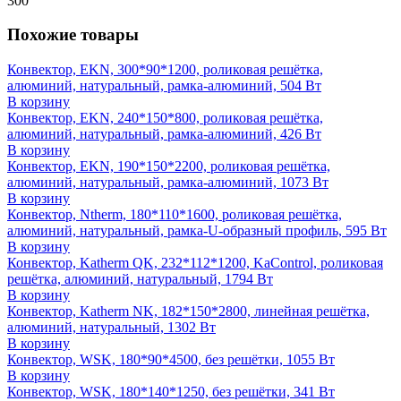
300
Похожие товары
Конвектор, EKN, 300*90*1200, роликовая решётка,
алюминий, натуральный, рамка-алюминий, 504 Вт
В корзину
Конвектор, EKN, 240*150*800, роликовая решётка,
алюминий, натуральный, рамка-алюминий, 426 Вт
В корзину
Конвектор, EKN, 190*150*2200, роликовая решётка,
алюминий, натуральный, рамка-алюминий, 1073 Вт
В корзину
Конвектор, Ntherm, 180*110*1600, роликовая решётка,
алюминий, натуральный, рамка-U-образный профиль, 595 Вт
В корзину
Конвектор, Katherm QK, 232*112*1200, KaControl, роликовая
решётка, алюминий, натуральный, 1794 Вт
В корзину
Конвектор, Katherm NK, 182*150*2800, линейная решётка,
алюминий, натуральный, 1302 Вт
В корзину
Конвектор, WSK, 180*90*4500, без решётки, 1055 Вт
В корзину
Конвектор, WSK, 180*140*1250, без решётки, 341 Вт