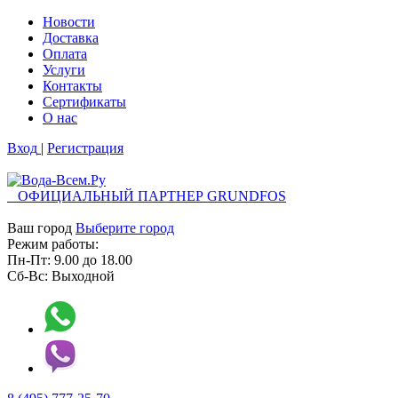
Новости
Доставка
Оплата
Услуги
Контакты
Cертификаты
О нас
Вход
|
Регистрация
ОФИЦИАЛЬНЫЙ ПАРТНЕР GRUNDFOS
Ваш город
Выберите город
Режим работы:
Пн-Пт:
9.00
до
18.00
Сб-Вс:
Выходной