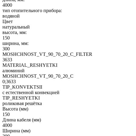
4000
тип отопительного прибора:
водяной
Цвет
натуральный
высота, мм:
150
ширина, мм:
300
MOSHCHNOST_VT_90_70_20_C_FILTER
3633
MATERIAL_RESHYETKI
алюминий
MOSHCHNOST_VT_90_70_20_C
0;3633
TIP_KONVEKTSII
с естественной конвекцией
TIP_RESHYETKI
роликовая решётка
Высота (мм)
150
Длина кабеля (мм)
4000
Ширина (мм)