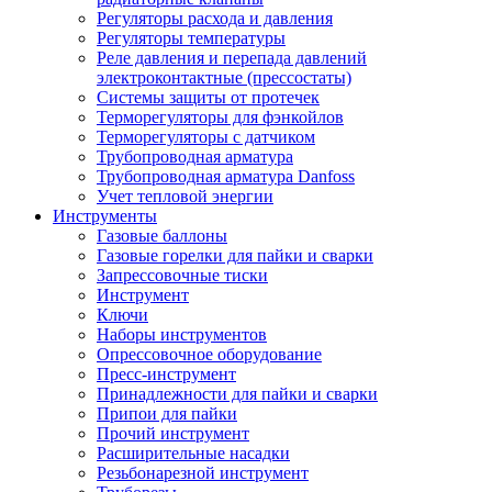
Регуляторы расхода и давления
Регуляторы температуры
Реле давления и перепада давлений
электроконтактные (прессостаты)
Системы защиты от протечек
Терморегуляторы для фэнкойлов
Терморегуляторы с датчиком
Трубопроводная арматура
Трубопроводная арматура Danfoss
Учет тепловой энергии
Инструменты
Газовые баллоны
Газовые горелки для пайки и сварки
Запрессовочные тиски
Инструмент
Ключи
Наборы инструментов
Опрессовочное оборудование
Пресс-инструмент
Принадлежности для пайки и сварки
Припои для пайки
Прочий инструмент
Расширительные насадки
Резьбонарезной инструмент