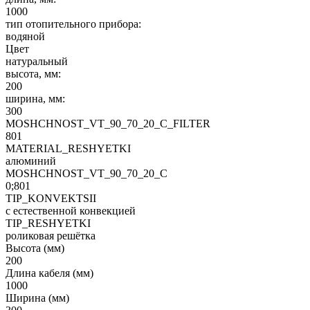
1000
тип отопительного прибора:
водяной
Цвет
натуральный
высота, мм:
200
ширина, мм:
300
MOSHCHNOST_VT_90_70_20_C_FILTER
801
MATERIAL_RESHYETKI
алюминий
MOSHCHNOST_VT_90_70_20_C
0;801
TIP_KONVEKTSII
с естественной конвекцией
TIP_RESHYETKI
роликовая решётка
Высота (мм)
200
Длина кабеля (мм)
1000
Ширина (мм)