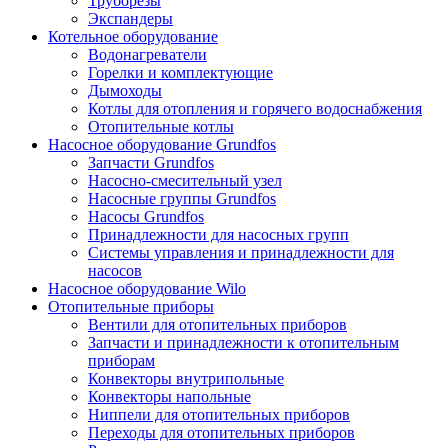
Труборезы
Экспандеры
Котельное оборудование
Водонагреватели
Горелки и комплектующие
Дымоходы
Котлы для отопления и горячего водоснабжения
Отопительные котлы
Насосное оборудование Grundfos
Запчасти Grundfos
Насосно-смесительный узел
Насосные группы Grundfos
Насосы Grundfos
Принадлежности для насосных групп
Системы управления и принадлежности для
насосов
Насосное оборудование Wilo
Отопительные приборы
Вентили для отопительных приборов
Запчасти и принадлежности к отопительным
приборам
Конвекторы внутрипольные
Конвекторы напольные
Ниппели для отопительных приборов
Переходы для отопительных приборов