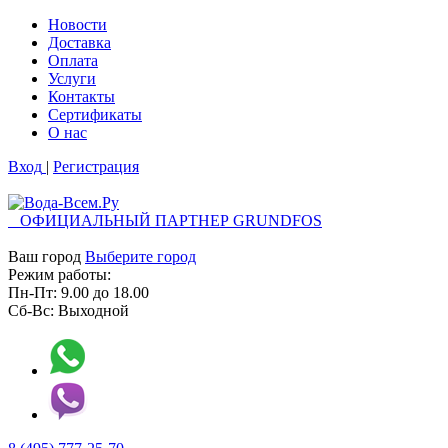
Новости
Доставка
Оплата
Услуги
Контакты
Cертификаты
О нас
Вход
|
Регистрация
ОФИЦИАЛЬНЫЙ ПАРТНЕР GRUNDFOS
Ваш город
Выберите город
Режим работы:
Пн-Пт:
9.00
до
18.00
Сб-Вс:
Выходной