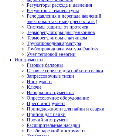
Регуляторы расхода и давления
Регуляторы температуры
Реле давления и перепада давлений
электроконтактные (прессостаты)
Системы защиты от протечек
Терморегуляторы для фэнкойлов
Терморегуляторы с датчиком
Трубопроводная арматура
Трубопроводная арматура Danfoss
Учет тепловой энергии
Инструменты
Газовые баллоны
Газовые горелки для пайки и сварки
Запрессовочные тиски
Инструмент
Ключи
Наборы инструментов
Опрессовочное оборудование
Пресс-инструмент
Принадлежности для пайки и сварки
Припои для пайки
Прочий инструмент
Расширительные насадки
Резьбонарезной инструмент