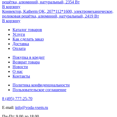
решётка, алюминий, натуральный, 2354 Вт
В корзину
Конвектор, Katherm QK, 207*112*1600, электромеханическое,
роликовая решётка, алюминий, натуральный, 2419 Вт
В корзину
Каталог товаров
Услуги
Как сделать заказ
Доставка
Оплата
Покупка в кредит
Возврат товара
Новости
О нас
Контакты
Политика конфиденциальности
Пользовательское соглашение
8 (495) 777-25-70
E-mail:
info@voda-vsem.ru
Пн-Пт:
9.00
до
18.00