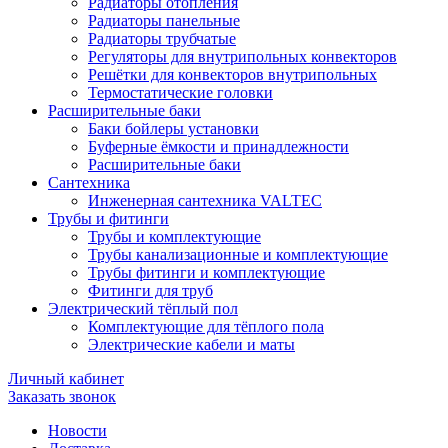
Радиаторы отопления
Радиаторы панельные
Радиаторы трубчатые
Регуляторы для внутрипольных конвекторов
Решётки для конвекторов внутрипольных
Термостатические головки
Расширительные баки
Баки бойлеры установки
Буферные ёмкости и принадлежности
Расширительные баки
Сантехника
Инженерная сантехника VALTEC
Трубы и фитинги
Трубы и комплектующие
Трубы канализационные и комплектующие
Трубы фитинги и комплектующие
Фитинги для труб
Электрический тёплый пол
Комплектующие для тёплого пола
Электрические кабели и маты
Личный кабинет
Заказать звонок
Новости