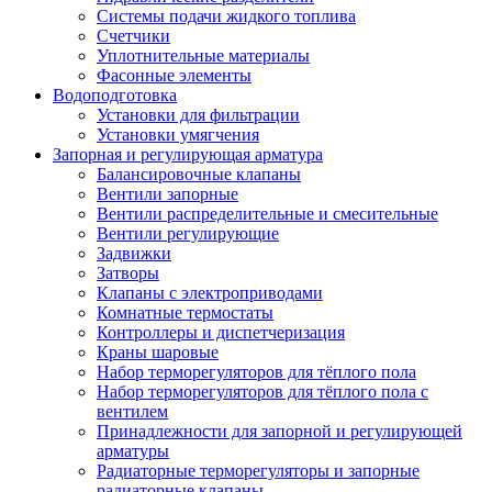
Системы подачи жидкого топлива
Счетчики
Уплотнительные материалы
Фасонные элементы
Водоподготовка
Установки для фильтрации
Установки умягчения
Запорная и регулирующая арматура
Балансировочные клапаны
Вентили запорные
Вентили распределительные и смесительные
Вентили регулирующие
Задвижки
Затворы
Клапаны с электроприводами
Комнатные термостаты
Контроллеры и диспетчеризация
Краны шаровые
Набор терморегуляторов для тёплого пола
Набор терморегуляторов для тёплого пола с
вентилем
Принадлежности для запорной и регулирующей
арматуры
Радиаторные терморегуляторы и запорные
радиаторные клапаны