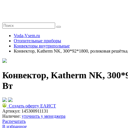
Voda-Vsem.ru
Отопительные приборы
Конвекторы внутрипольные
Конвектор, Katherm NK, 300*92*1800, роликовая решётка
Конвектор, Katherm NK, 300*
Вт
Создать оферту ЕАИСТ
Артикул:
145300911131
Наличие:
уточнить у менеджера
Распечатать
В избранное