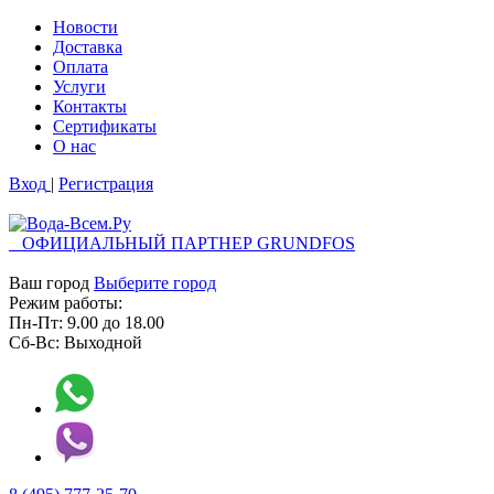
Новости
Доставка
Оплата
Услуги
Контакты
Cертификаты
О нас
Вход
|
Регистрация
ОФИЦИАЛЬНЫЙ ПАРТНЕР GRUNDFOS
Ваш город
Выберите город
Режим работы:
Пн-Пт:
9.00
до
18.00
Сб-Вс:
Выходной