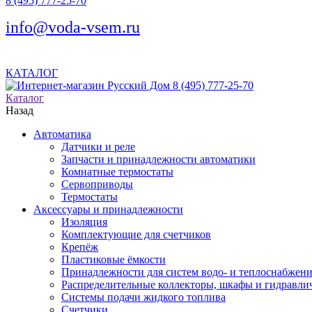
8 (495) 777-25-70
info@voda-vsem.ru
КАТАЛОГ
8 (495) 777-25-70
Каталог
Назад
Автоматика
Датчики и реле
Запчасти и принадлежности автоматики
Комнатные термостаты
Сервоприводы
Термостаты
Аксессуары и принадлежности
Изоляция
Комплектующие для счетчиков
Крепёж
Пластиковые ёмкости
Принадлежности для систем водо- и теплоснабжен
Распределительные коллекторы, шкафы и гидравлич
Системы подачи жидкого топлива
Счетчики