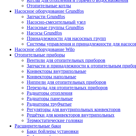
Котлы для отопления и горячего водоснабжения
Отопительные котлы
Насосное оборудование Grundfos
Запчасти Grundfos
Насосно-смесительный узел
Насосные группы Grundfos
Насосы Grundfos
Принадлежности для насосных групп
Системы управления и принадлежности для насосо
Насосное оборудование Wilo
Отопительные приборы
Вентили для отопительных приборов
Запчасти и принадлежности к отопительным прибо
Конвекторы внутрипольные
Конвекторы напольные
Ниппели для отопительных приборов
Переходы для отопительных приборов
Радиаторы отопления
Радиаторы панельные
Радиаторы трубчатые
Регуляторы для внутрипольных конвекторов
Решётки для конвекторов внутрипольных
Термостатические головки
Расширительные баки
Баки бойлеры установки