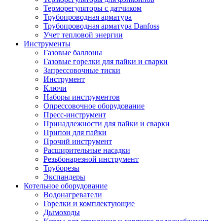
Терморегуляторы с датчиком
Трубопроводная арматура
Трубопроводная арматура Danfoss
Учет тепловой энергии
Инструменты
Газовые баллоны
Газовые горелки для пайки и сварки
Запрессовочные тиски
Инструмент
Ключи
Наборы инструментов
Опрессовочное оборудование
Пресс-инструмент
Принадлежности для пайки и сварки
Припои для пайки
Прочий инструмент
Расширительные насадки
Резьбонарезной инструмент
Труборезы
Экспандеры
Котельное оборудование
Водонагреватели
Горелки и комплектующие
Дымоходы