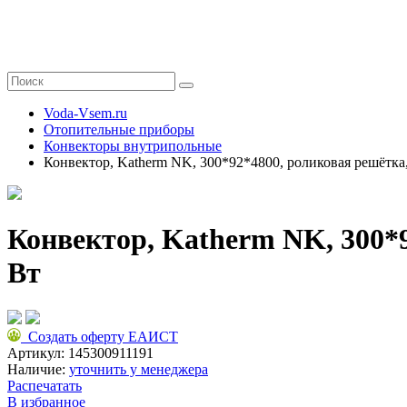
Voda-Vsem.ru
Отопительные приборы
Конвекторы внутрипольные
Конвектор, Katherm NK, 300*92*4800, роликовая решётка
Конвектор, Katherm NK, 300*
Вт
Создать оферту ЕАИСТ
Артикул:
145300911191
Наличие:
уточнить у менеджера
Распечатать
В избранное