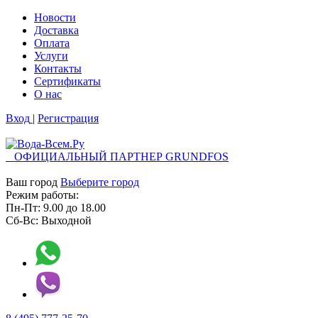
Новости
Доставка
Оплата
Услуги
Контакты
Cертификаты
О нас
Вход
|
Регистрация
ОФИЦИАЛЬНЫЙ ПАРТНЕР GRUNDFOS
Ваш город
Выберите город
Режим работы:
Пн-Пт:
9.00
до
18.00
Сб-Вс:
Выходной