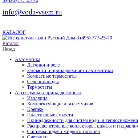
8 (495) 777-25-70
info@voda-vsem.ru
КАТАЛОГ
8 (495) 777-25-70
Каталог
Назад
Автоматика
Датчики и реле
Запчасти и принадлежности автоматики
Комнатные термостаты
Сервоприводы
Термостаты
Аксессуары и принадлежности
Изоляция
Комплектующие для счетчиков
Крепёж
Пластиковые ёмкости
Принадлежности для систем водо- и теплоснабжен
Распределительные коллекторы, шкафы и гидравлич
Системы подачи жидкого топлива
Счетчики