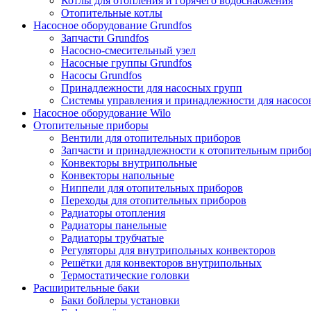
Котлы для отопления и горячего водоснабжения
Отопительные котлы
Насосное оборудование Grundfos
Запчасти Grundfos
Насосно-смесительный узел
Насосные группы Grundfos
Насосы Grundfos
Принадлежности для насосных групп
Системы управления и принадлежности для насосо
Насосное оборудование Wilo
Отопительные приборы
Вентили для отопительных приборов
Запчасти и принадлежности к отопительным прибо
Конвекторы внутрипольные
Конвекторы напольные
Ниппели для отопительных приборов
Переходы для отопительных приборов
Радиаторы отопления
Радиаторы панельные
Радиаторы трубчатые
Регуляторы для внутрипольных конвекторов
Решётки для конвекторов внутрипольных
Термостатические головки
Расширительные баки
Баки бойлеры установки