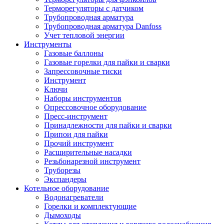
Терморегуляторы с датчиком
Трубопроводная арматура
Трубопроводная арматура Danfoss
Учет тепловой энергии
Инструменты
Газовые баллоны
Газовые горелки для пайки и сварки
Запрессовочные тиски
Инструмент
Ключи
Наборы инструментов
Опрессовочное оборудование
Пресс-инструмент
Принадлежности для пайки и сварки
Припои для пайки
Прочий инструмент
Расширительные насадки
Резьбонарезной инструмент
Труборезы
Экспандеры
Котельное оборудование
Водонагреватели
Горелки и комплектующие
Дымоходы