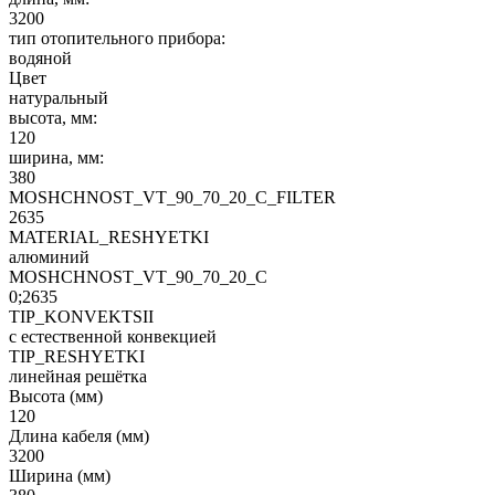
3200
тип отопительного прибора:
водяной
Цвет
натуральный
высота, мм:
120
ширина, мм:
380
MOSHCHNOST_VT_90_70_20_C_FILTER
2635
MATERIAL_RESHYETKI
алюминий
MOSHCHNOST_VT_90_70_20_C
0;2635
TIP_KONVEKTSII
с естественной конвекцией
TIP_RESHYETKI
линейная решётка
Высота (мм)
120
Длина кабеля (мм)
3200
Ширина (мм)