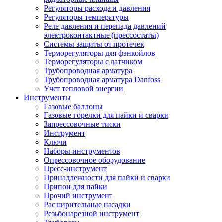
Регуляторы расхода и давления
Регуляторы температуры
Реле давления и перепада давлений
электроконтактные (прессостаты)
Системы защиты от протечек
Терморегуляторы для фэнкойлов
Терморегуляторы с датчиком
Трубопроводная арматура
Трубопроводная арматура Danfoss
Учет тепловой энергии
Инструменты
Газовые баллоны
Газовые горелки для пайки и сварки
Запрессовочные тиски
Инструмент
Ключи
Наборы инструментов
Опрессовочное оборудование
Пресс-инструмент
Принадлежности для пайки и сварки
Припои для пайки
Прочий инструмент
Расширительные насадки
Резьбонарезной инструмент