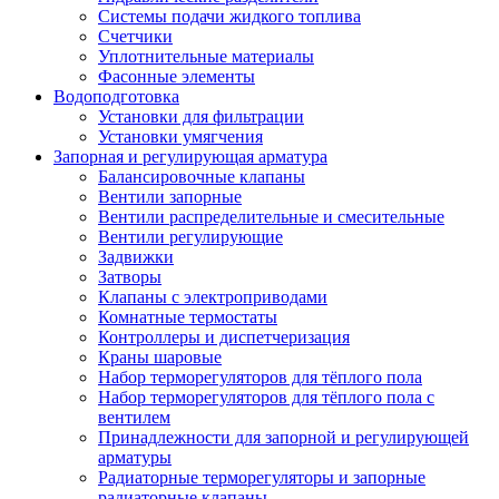
Системы подачи жидкого топлива
Счетчики
Уплотнительные материалы
Фасонные элементы
Водоподготовка
Установки для фильтрации
Установки умягчения
Запорная и регулирующая арматура
Балансировочные клапаны
Вентили запорные
Вентили распределительные и смесительные
Вентили регулирующие
Задвижки
Затворы
Клапаны с электроприводами
Комнатные термостаты
Контроллеры и диспетчеризация
Краны шаровые
Набор терморегуляторов для тёплого пола
Набор терморегуляторов для тёплого пола с
вентилем
Принадлежности для запорной и регулирующей
арматуры
Радиаторные терморегуляторы и запорные
радиаторные клапаны