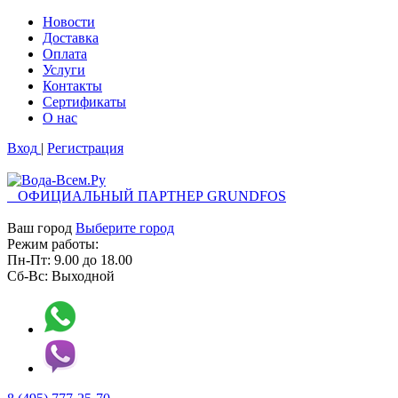
Новости
Доставка
Оплата
Услуги
Контакты
Cертификаты
О нас
Вход
|
Регистрация
ОФИЦИАЛЬНЫЙ ПАРТНЕР GRUNDFOS
Ваш город
Выберите город
Режим работы:
Пн-Пт:
9.00
до
18.00
Сб-Вс:
Выходной