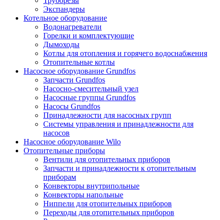
Труборезы
Экспандеры
Котельное оборудование
Водонагреватели
Горелки и комплектующие
Дымоходы
Котлы для отопления и горячего водоснабжения
Отопительные котлы
Насосное оборудование Grundfos
Запчасти Grundfos
Насосно-смесительный узел
Насосные группы Grundfos
Насосы Grundfos
Принадлежности для насосных групп
Системы управления и принадлежности для
насосов
Насосное оборудование Wilo
Отопительные приборы
Вентили для отопительных приборов
Запчасти и принадлежности к отопительным
приборам
Конвекторы внутрипольные
Конвекторы напольные
Ниппели для отопительных приборов
Переходы для отопительных приборов