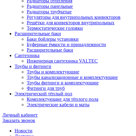
Радиаторы отопления
Радиаторы панельные
Радиаторы трубчатые
Регуляторы для внутрипольных конвекторов
Решётки для конвекторов внутрипольных
Термостатические головки
Расширительные баки
Баки бойлеры установки
Буферные ёмкости и принадлежности
Расширительные баки
Сантехника
Инженерная сантехника VALTEC
Трубы и фитинги
Трубы и комплектующие
Трубы канализационные и комплектующие
Трубы фитинги и комплектующие
Фитинги для труб
Электрический тёплый пол
Комплектующие для тёплого пола
Электрические кабели и маты
Личный кабинет
Заказать звонок
Новости