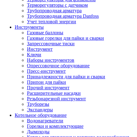
Терморегуляторы с датчиком
Трубопроводная арматура
Трубопроводная арматура Danfoss
Учет тепловой энергии
Инструменты
Газовые баллоны
Газовые горелки для пайки и сварки
Запрессовочные тиски
Инструмент
Ключи
Наборы инструментов
Опрессовочное оборудование
Пресс-инструмент
Принадлежности для пайки и сварки
Припои для пайки
Прочий инструмент
Расширительные насадки
Резьбонарезной инструмент
Труборезы
Экспандеры
Котельное оборудование
Водонагреватели
Горелки и комплектующие
Дымоходы