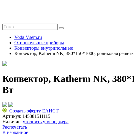
Voda-Vsem.ru
Отопительные приборы
Конвекторы внутрипольные
Конвектор, Katherm NK, 380*150*1000, роликовая решётк
Конвектор, Katherm NK, 380*
Вт
Создать оферту ЕАИСТ
Артикул:
145381511115
Наличие:
уточнить у менеджера
Распечатать
В избранное