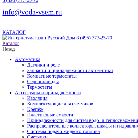
8 (495) 777-25-70
info@voda-vsem.ru
КАТАЛОГ
8 (495) 777-25-70
Каталог
Назад
Автоматика
Датчики и реле
Запчасти и принадлежности автоматики
Комнатные термостаты
Сервоприводы
Термостаты
Аксессуары и принадлежности
Изоляция
Комплектующие для счетчиков
Крепёж
Пластиковые ёмкости
Принадлежности для систем водо- и теплоснабжен
Распределительные коллекторы, шкафы и гидравлич
Системы подачи жидкого топлива
Счетчики