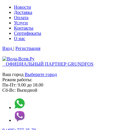
Новости
Доставка
Оплата
Услуги
Контакты
Cертификаты
О нас
Вход
|
Регистрация
ОФИЦИАЛЬНЫЙ ПАРТНЕР GRUNDFOS
Ваш город
Выберите город
Режим работы:
Пн-Пт:
9.00
до
18.00
Сб-Вс:
Выходной