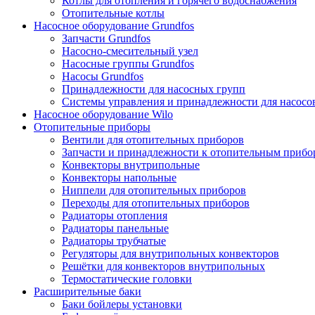
Котлы для отопления и горячего водоснабжения
Отопительные котлы
Насосное оборудование Grundfos
Запчасти Grundfos
Насосно-смесительный узел
Насосные группы Grundfos
Насосы Grundfos
Принадлежности для насосных групп
Системы управления и принадлежности для насосо
Насосное оборудование Wilo
Отопительные приборы
Вентили для отопительных приборов
Запчасти и принадлежности к отопительным прибо
Конвекторы внутрипольные
Конвекторы напольные
Ниппели для отопительных приборов
Переходы для отопительных приборов
Радиаторы отопления
Радиаторы панельные
Радиаторы трубчатые
Регуляторы для внутрипольных конвекторов
Решётки для конвекторов внутрипольных
Термостатические головки
Расширительные баки
Баки бойлеры установки