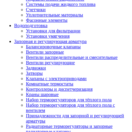
Системы подачи жидкого топлива
Счетчики
Уплотнительные материалы
Фасонные элементы
Водоподготовка
Установки для фильтрации
Установки умягчения
Запорная и регулирующая арматура
Балансировочные клапаны
Вентили запорные
Вентили распределительные и смесительные
Вентили регулирующие
Задвижки
Затворы
Клапаны с электроприводами
Комнатные термостаты
Контроллеры и диспетчеризация
Краны шаровые
Набор терморегуляторов для тёплого пола
Набор терморегуляторов для тёплого пола с
вентилем
Принадлежности для запорной и регулирующей
арматуры
Радиаторные терморегуляторы и запорные
радиаторные клапаны