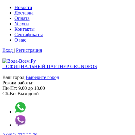
Новости
Доставка
Оплата
Услуги
Контакты
Cертификаты
О нас
Вход
|
Регистрация
ОФИЦИАЛЬНЫЙ ПАРТНЕР GRUNDFOS
Ваш город
Выберите город
Режим работы:
Пн-Пт:
9.00
до
18.00
Сб-Вс:
Выходной