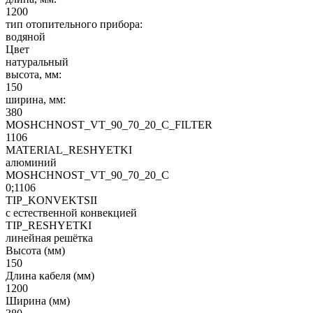
1200
тип отопительного прибора:
водяной
Цвет
натуральный
высота, мм:
150
ширина, мм:
380
MOSHCHNOST_VT_90_70_20_C_FILTER
1106
MATERIAL_RESHYETKI
алюминий
MOSHCHNOST_VT_90_70_20_C
0;1106
TIP_KONVEKTSII
с естественной конвекцией
TIP_RESHYETKI
линейная решётка
Высота (мм)
150
Длина кабеля (мм)
1200
Ширина (мм)