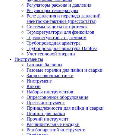
Регуляторы расхода и давления
Регуляторы температуры
Реле давления и перепада давлений
электроконтактные (прессостаты)
Системы защиты от протечек
Терморегуляторы для фэнкойлов
Терморегуляторы с датчиком
Трубопроводная арматура
Трубопроводная арматура Danfoss
Учет тепловой энергии
Инструменты
Газовые баллоны
Газовые горелки для пайки и сварки
Запрессовочные тиски
Инструмент
Ключи
Наборы инструментов
Опрессовочное оборудование
Пресс-инструмент
Принадлежности для пайки и сварки
Припои для пайки
Прочий инструмент
Расширительные насадки
Резьбонарезной инструмент