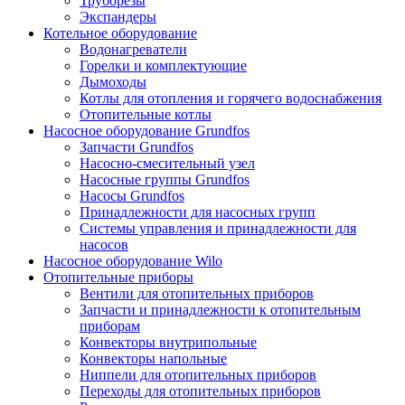
Труборезы
Экспандеры
Котельное оборудование
Водонагреватели
Горелки и комплектующие
Дымоходы
Котлы для отопления и горячего водоснабжения
Отопительные котлы
Насосное оборудование Grundfos
Запчасти Grundfos
Насосно-смесительный узел
Насосные группы Grundfos
Насосы Grundfos
Принадлежности для насосных групп
Системы управления и принадлежности для
насосов
Насосное оборудование Wilo
Отопительные приборы
Вентили для отопительных приборов
Запчасти и принадлежности к отопительным
приборам
Конвекторы внутрипольные
Конвекторы напольные
Ниппели для отопительных приборов
Переходы для отопительных приборов