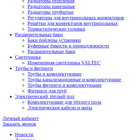
Радиаторы отопления
Радиаторы панельные
Радиаторы трубчатые
Регуляторы для внутрипольных конвекторов
Решётки для конвекторов внутрипольных
Термостатические головки
Расширительные баки
Баки бойлеры установки
Буферные ёмкости и принадлежности
Расширительные баки
Сантехника
Инженерная сантехника VALTEC
Трубы и фитинги
Трубы и комплектующие
Трубы канализационные и комплектующие
Трубы фитинги и комплектующие
Фитинги для труб
Электрический тёплый пол
Комплектующие для тёплого пола
Электрические кабели и маты
Личный кабинет
Заказать звонок
Новости