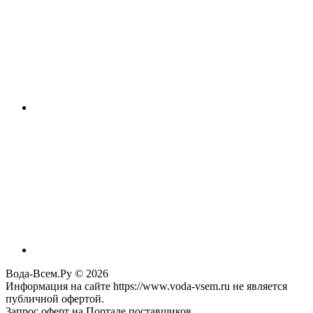
Вода-Всем.Ру © 2026
Информация на сайте https://www.voda-vsem.ru не является
публичной офертой.
Запрос оферт на Портале поставщиков