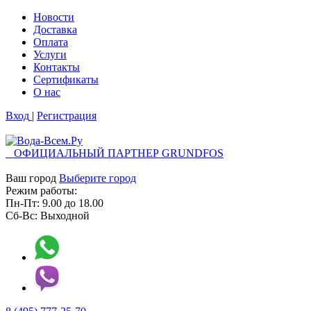
Новости
Доставка
Оплата
Услуги
Контакты
Cертификаты
О нас
Вход
|
Регистрация
ОФИЦИАЛЬНЫЙ ПАРТНЕР GRUNDFOS
Ваш город
Выберите город
Режим работы:
Пн-Пт:
9.00
до
18.00
Сб-Вс:
Выходной