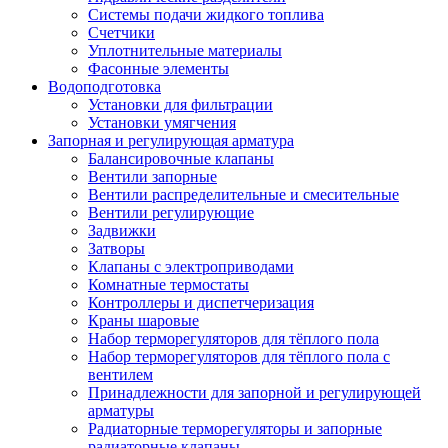
Системы подачи жидкого топлива
Счетчики
Уплотнительные материалы
Фасонные элементы
Водоподготовка
Установки для фильтрации
Установки умягчения
Запорная и регулирующая арматура
Балансировочные клапаны
Вентили запорные
Вентили распределительные и смесительные
Вентили регулирующие
Задвижки
Затворы
Клапаны с электроприводами
Комнатные термостаты
Контроллеры и диспетчеризация
Краны шаровые
Набор терморегуляторов для тёплого пола
Набор терморегуляторов для тёплого пола с
вентилем
Принадлежности для запорной и регулирующей
арматуры
Радиаторные терморегуляторы и запорные
радиаторные клапаны