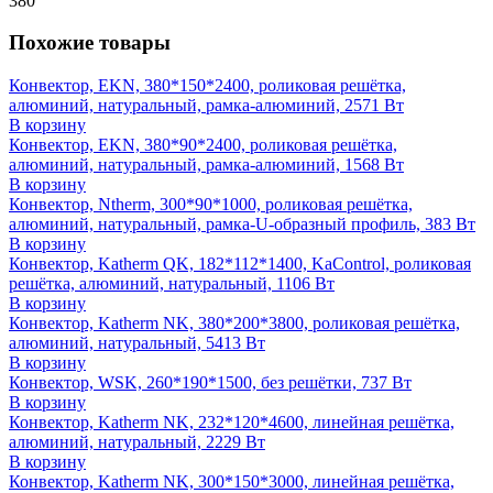
380
Похожие товары
Конвектор, EKN, 380*150*2400, роликовая решётка,
алюминий, натуральный, рамка-алюминий, 2571 Вт
В корзину
Конвектор, EKN, 380*90*2400, роликовая решётка,
алюминий, натуральный, рамка-алюминий, 1568 Вт
В корзину
Конвектор, Ntherm, 300*90*1000, роликовая решётка,
алюминий, натуральный, рамка-U-образный профиль, 383 Вт
В корзину
Конвектор, Katherm QK, 182*112*1400, KaControl, роликовая
решётка, алюминий, натуральный, 1106 Вт
В корзину
Конвектор, Katherm NK, 380*200*3800, роликовая решётка,
алюминий, натуральный, 5413 Вт
В корзину
Конвектор, WSK, 260*190*1500, без решётки, 737 Вт
В корзину
Конвектор, Katherm NK, 232*120*4600, линейная решётка,
алюминий, натуральный, 2229 Вт
В корзину
Конвектор, Katherm NK, 300*150*3000, линейная решётка,