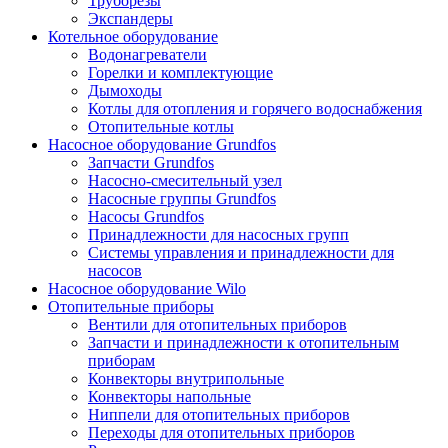
Труборезы
Экспандеры
Котельное оборудование
Водонагреватели
Горелки и комплектующие
Дымоходы
Котлы для отопления и горячего водоснабжения
Отопительные котлы
Насосное оборудование Grundfos
Запчасти Grundfos
Насосно-смесительный узел
Насосные группы Grundfos
Насосы Grundfos
Принадлежности для насосных групп
Системы управления и принадлежности для
насосов
Насосное оборудование Wilo
Отопительные приборы
Вентили для отопительных приборов
Запчасти и принадлежности к отопительным
приборам
Конвекторы внутрипольные
Конвекторы напольные
Ниппели для отопительных приборов
Переходы для отопительных приборов