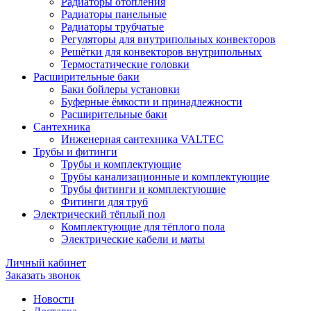
Радиаторы отопления
Радиаторы панельные
Радиаторы трубчатые
Регуляторы для внутрипольных конвекторов
Решётки для конвекторов внутрипольных
Термостатические головки
Расширительные баки
Баки бойлеры установки
Буферные ёмкости и принадлежности
Расширительные баки
Сантехника
Инженерная сантехника VALTEC
Трубы и фитинги
Трубы и комплектующие
Трубы канализационные и комплектующие
Трубы фитинги и комплектующие
Фитинги для труб
Электрический тёплый пол
Комплектующие для тёплого пола
Электрические кабели и маты
Личный кабинет
Заказать звонок
Новости