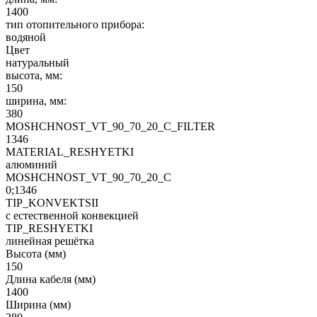
1400
тип отопительного прибора:
водяной
Цвет
натуральный
высота, мм:
150
ширина, мм:
380
MOSHCHNOST_VT_90_70_20_C_FILTER
1346
MATERIAL_RESHYETKI
алюминий
MOSHCHNOST_VT_90_70_20_C
0;1346
TIP_KONVEKTSII
с естественной конвекцией
TIP_RESHYETKI
линейная решётка
Высота (мм)
150
Длина кабеля (мм)
1400
Ширина (мм)