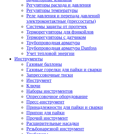
Регуляторы расхода и давления
Регуляторы температуры
Реле давления и перепада давлений
электроконтактные (прессостаты)
Системы защиты от протечек
Терморегуляторы для фэнкойлов
Терморегуляторы с датчиком
Трубопроводная арматура
Трубопроводная арматура Danfoss
Учет тепловой энергии
Инструменты
Газовые баллоны
Газовые горелки для пайки и сварки
Запрессовочные тиски
Инструмент
Ключи
Наборы инструментов
Опрессовочное оборудование
Пресс-инструмент
Принадлежности для пайки и сварки
Припои для пайки
Прочий инструмент
Расширительные насадки
Резьбонарезной инструмент