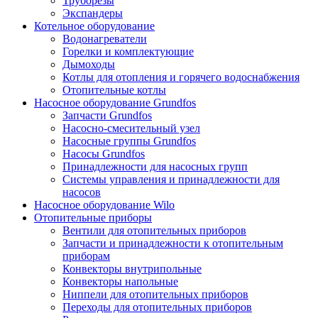
Труборезы
Экспандеры
Котельное оборудование
Водонагреватели
Горелки и комплектующие
Дымоходы
Котлы для отопления и горячего водоснабжения
Отопительные котлы
Насосное оборудование Grundfos
Запчасти Grundfos
Насосно-смесительный узел
Насосные группы Grundfos
Насосы Grundfos
Принадлежности для насосных групп
Системы управления и принадлежности для
насосов
Насосное оборудование Wilo
Отопительные приборы
Вентили для отопительных приборов
Запчасти и принадлежности к отопительным
приборам
Конвекторы внутрипольные
Конвекторы напольные
Ниппели для отопительных приборов
Переходы для отопительных приборов