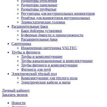
Радиаторы отопления
Радиаторы панельные
Радиаторы трубчатые
Регуляторы для внутрипольных конвекторов
Решётки для конвекторов внутрипольных
Термостатические головки
Расширительные баки
Баки бойлеры установки
Буферные ёмкости и принадлежности
Расширительные баки
Сантехника
Инженерная сантехника VALTEC
Трубы и фитинги
Трубы и комплектующие
Трубы канализационные и комплектующие
Трубы фитинги и комплектующие
Фитинги для труб
Электрический тёплый пол
Комплектующие для тёплого пола
Электрические кабели и маты
Личный кабинет
Заказать звонок
Новости