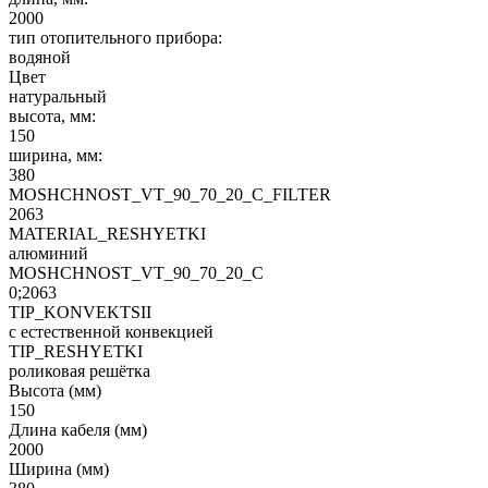
2000
тип отопительного прибора:
водяной
Цвет
натуральный
высота, мм:
150
ширина, мм:
380
MOSHCHNOST_VT_90_70_20_C_FILTER
2063
MATERIAL_RESHYETKI
алюминий
MOSHCHNOST_VT_90_70_20_C
0;2063
TIP_KONVEKTSII
с естественной конвекцией
TIP_RESHYETKI
роликовая решётка
Высота (мм)
150
Длина кабеля (мм)
2000
Ширина (мм)