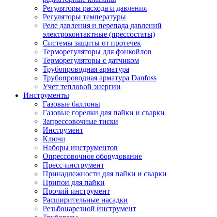
Регуляторы расхода и давления
Регуляторы температуры
Реле давления и перепада давлений
электроконтактные (прессостаты)
Системы защиты от протечек
Терморегуляторы для фэнкойлов
Терморегуляторы с датчиком
Трубопроводная арматура
Трубопроводная арматура Danfoss
Учет тепловой энергии
Инструменты
Газовые баллоны
Газовые горелки для пайки и сварки
Запрессовочные тиски
Инструмент
Ключи
Наборы инструментов
Опрессовочное оборудование
Пресс-инструмент
Принадлежности для пайки и сварки
Припои для пайки
Прочий инструмент
Расширительные насадки
Резьбонарезной инструмент