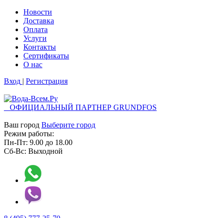
Новости
Доставка
Оплата
Услуги
Контакты
Cертификаты
О нас
Вход
|
Регистрация
ОФИЦИАЛЬНЫЙ ПАРТНЕР GRUNDFOS
Ваш город
Выберите город
Режим работы:
Пн-Пт:
9.00
до
18.00
Сб-Вс:
Выходной