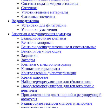
Системы подачи жидкого топлива
Счетчики
Уплотнительные материалы
Фасонные элементы
Водоподготовка
Установки для фильтрации
Установки умягчения
Запорная и регулирующая арматура
Балансировочные клапаны
Вентили запорные
Вентили распределительные и смесительные
Вентили регулирующие
Задвижки
Затворы
Клапаны с электроприводами
Комнатные термостаты
Контроллеры и диспетчеризация
Краны шаровые
Набор терморегуляторов для тёплого пола
Набор терморегуляторов для тёплого пола с
вентилем
Принадлежности для запорной и регулирующей
арматуры
Радиаторные терморегуляторы и запорные
радиаторные клапаны