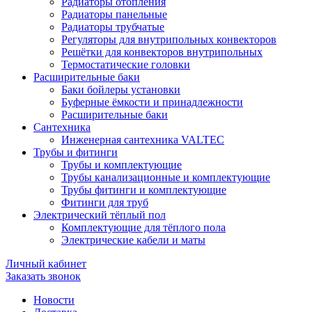
Радиаторы отопления
Радиаторы панельные
Радиаторы трубчатые
Регуляторы для внутрипольных конвекторов
Решётки для конвекторов внутрипольных
Термостатические головки
Расширительные баки
Баки бойлеры установки
Буферные ёмкости и принадлежности
Расширительные баки
Сантехника
Инженерная сантехника VALTEC
Трубы и фитинги
Трубы и комплектующие
Трубы канализационные и комплектующие
Трубы фитинги и комплектующие
Фитинги для труб
Электрический тёплый пол
Комплектующие для тёплого пола
Электрические кабели и маты
Личный кабинет
Заказать звонок
Новости