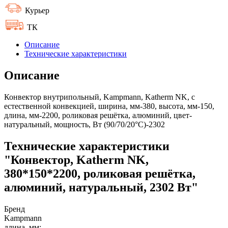
Курьер
ТК
Описание
Технические характеристики
Описание
Конвектор внутрипольный, Kampmann, Katherm NK, с
естественной конвекцией, ширина, мм-380, высота, мм-150,
длина, мм-2200, роликовая решётка, алюминий, цвет-
натуральный, мощность, Вт (90/70/20°C)-2302
Технические характеристики
"Конвектор, Katherm NK,
380*150*2200, роликовая решётка,
алюминий, натуральный, 2302 Вт"
Бренд
Kampmann
длина, мм: