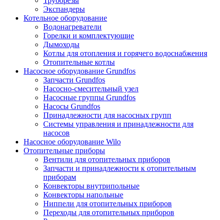
Труборезы
Экспандеры
Котельное оборудование
Водонагреватели
Горелки и комплектующие
Дымоходы
Котлы для отопления и горячего водоснабжения
Отопительные котлы
Насосное оборудование Grundfos
Запчасти Grundfos
Насосно-смесительный узел
Насосные группы Grundfos
Насосы Grundfos
Принадлежности для насосных групп
Системы управления и принадлежности для
насосов
Насосное оборудование Wilo
Отопительные приборы
Вентили для отопительных приборов
Запчасти и принадлежности к отопительным
приборам
Конвекторы внутрипольные
Конвекторы напольные
Ниппели для отопительных приборов
Переходы для отопительных приборов