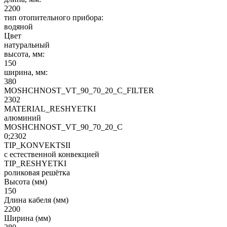
2200
тип отопительного прибора:
водяной
Цвет
натуральный
высота, мм:
150
ширина, мм:
380
MOSHCHNOST_VT_90_70_20_C_FILTER
2302
MATERIAL_RESHYETKI
алюминий
MOSHCHNOST_VT_90_70_20_C
0;2302
TIP_KONVEKTSII
с естественной конвекцией
TIP_RESHYETKI
роликовая решётка
Высота (мм)
150
Длина кабеля (мм)
2200
Ширина (мм)