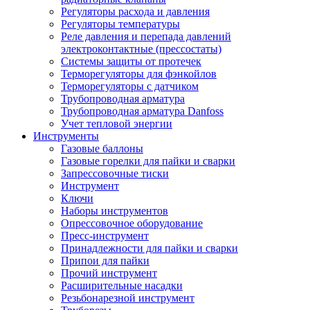
Регуляторы расхода и давления
Регуляторы температуры
Реле давления и перепада давлений
электроконтактные (прессостаты)
Системы защиты от протечек
Терморегуляторы для фэнкойлов
Терморегуляторы с датчиком
Трубопроводная арматура
Трубопроводная арматура Danfoss
Учет тепловой энергии
Инструменты
Газовые баллоны
Газовые горелки для пайки и сварки
Запрессовочные тиски
Инструмент
Ключи
Наборы инструментов
Опрессовочное оборудование
Пресс-инструмент
Принадлежности для пайки и сварки
Припои для пайки
Прочий инструмент
Расширительные насадки
Резьбонарезной инструмент