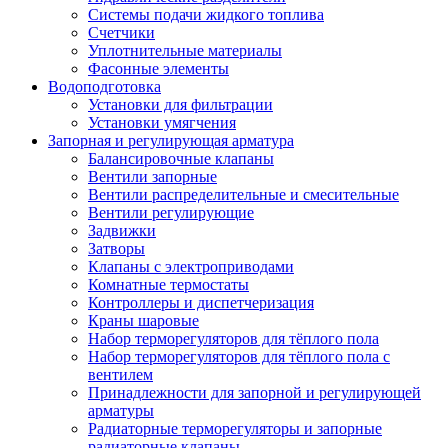
Системы подачи жидкого топлива
Счетчики
Уплотнительные материалы
Фасонные элементы
Водоподготовка
Установки для фильтрации
Установки умягчения
Запорная и регулирующая арматура
Балансировочные клапаны
Вентили запорные
Вентили распределительные и смесительные
Вентили регулирующие
Задвижки
Затворы
Клапаны с электроприводами
Комнатные термостаты
Контроллеры и диспетчеризация
Краны шаровые
Набор терморегуляторов для тёплого пола
Набор терморегуляторов для тёплого пола с
вентилем
Принадлежности для запорной и регулирующей
арматуры
Радиаторные терморегуляторы и запорные
радиаторные клапаны