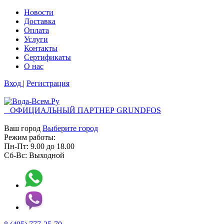
Новости
Доставка
Оплата
Услуги
Контакты
Cертификаты
О нас
Вход
|
Регистрация
ОФИЦИАЛЬНЫЙ ПАРТНЕР GRUNDFOS
Ваш город
Выберите город
Режим работы:
Пн-Пт:
9.00
до
18.00
Сб-Вс:
Выходной