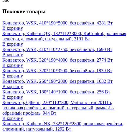
380
Похожие товары
Конвектор, WSK, 410*190*5000, без решётки, 4281 Вт
В корзину
Конвектор, Katherm QK, 182*112*3000, KaControl, роликовая
решётка, алюминий, натуральный, 3191 Вт
В корзину
Конвектор, WSK, 410*110*2750, без решётки, 1690 Вт
В корзину
Конвектор, WSK, 320*190*4000, без решётки, 2774 Вт
В корзину
Конвектор, WSK, 320*110*3500, без решётки, 1839 Вт
В корзину
Конвектор, WSK, 260*190*2000, без решётки, 1032 Вт
В корзину
Конвектор, WSK, 180*140*1000, без решётки, 256 Вт
В корзину
Конвектор, Qtherm, 230*110*800, Vartronic тип 201115,
роликовая решётка, алюминий, натуральный, рамка-U-
образный профиль, 944 Вт
В корзину
Конвектор, Katherm NK, 232*120*2800, роликовая решётка,
алюминий, натуральный, 1292 Вт