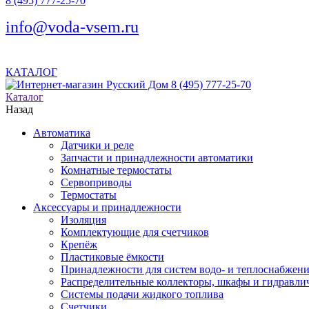
8 (495) 777-25-70
info@voda-vsem.ru
КАТАЛОГ
8 (495) 777-25-70
Каталог
Назад
Автоматика
Датчики и реле
Запчасти и принадлежности автоматики
Комнатные термостаты
Сервоприводы
Термостаты
Аксессуары и принадлежности
Изоляция
Комплектующие для счетчиков
Крепёж
Пластиковые ёмкости
Принадлежности для систем водо- и теплоснабжен
Распределительные коллекторы, шкафы и гидравлич
Системы подачи жидкого топлива
Счетчики