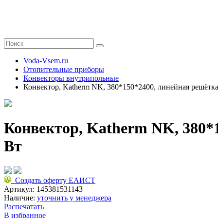
Voda-Vsem.ru
Отопительные приборы
Конвекторы внутрипольные
Конвектор, Katherm NK, 380*150*2400, линейная решётк
Конвектор, Katherm NK, 380*
Вт
Создать оферту ЕАИСТ
Артикул:
145381531143
Наличие:
уточнить у менеджера
Распечатать
В избранное