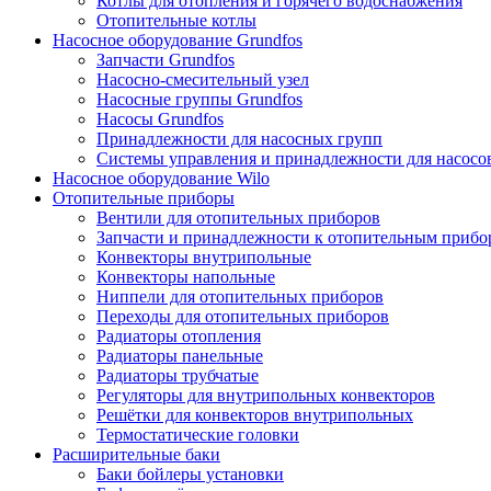
Котлы для отопления и горячего водоснабжения
Отопительные котлы
Насосное оборудование Grundfos
Запчасти Grundfos
Насосно-смесительный узел
Насосные группы Grundfos
Насосы Grundfos
Принадлежности для насосных групп
Системы управления и принадлежности для насосо
Насосное оборудование Wilo
Отопительные приборы
Вентили для отопительных приборов
Запчасти и принадлежности к отопительным прибо
Конвекторы внутрипольные
Конвекторы напольные
Ниппели для отопительных приборов
Переходы для отопительных приборов
Радиаторы отопления
Радиаторы панельные
Радиаторы трубчатые
Регуляторы для внутрипольных конвекторов
Решётки для конвекторов внутрипольных
Термостатические головки
Расширительные баки
Баки бойлеры установки