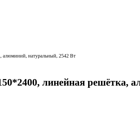
а, алюминий, натуральный, 2542 Вт
150*2400, линейная решётка, 