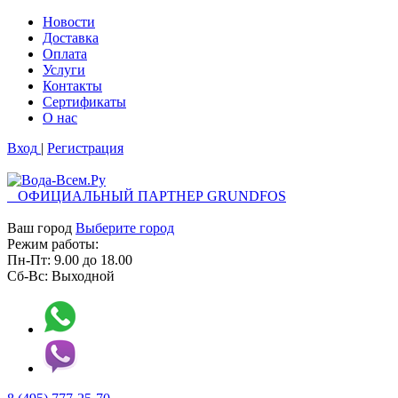
Новости
Доставка
Оплата
Услуги
Контакты
Cертификаты
О нас
Вход
|
Регистрация
ОФИЦИАЛЬНЫЙ ПАРТНЕР GRUNDFOS
Ваш город
Выберите город
Режим работы:
Пн-Пт:
9.00
до
18.00
Сб-Вс:
Выходной