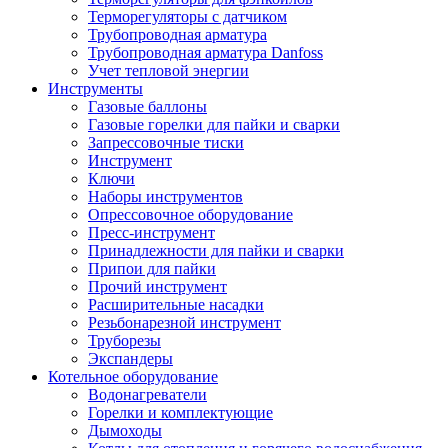
Терморегуляторы с датчиком
Трубопроводная арматура
Трубопроводная арматура Danfoss
Учет тепловой энергии
Инструменты
Газовые баллоны
Газовые горелки для пайки и сварки
Запрессовочные тиски
Инструмент
Ключи
Наборы инструментов
Опрессовочное оборудование
Пресс-инструмент
Принадлежности для пайки и сварки
Припои для пайки
Прочий инструмент
Расширительные насадки
Резьбонарезной инструмент
Труборезы
Экспандеры
Котельное оборудование
Водонагреватели
Горелки и комплектующие
Дымоходы