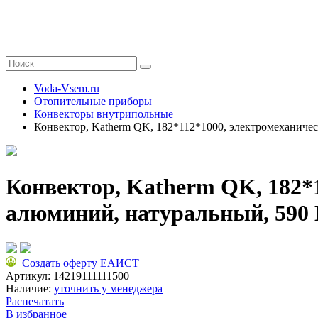
Voda-Vsem.ru
Отопительные приборы
Конвекторы внутрипольные
Конвектор, Katherm QK, 182*112*1000, электромеханичес
Конвектор, Katherm QK, 182*1
алюминий, натуральный, 590 
Создать оферту ЕАИСТ
Артикул:
14219111111500
Наличие:
уточнить у менеджера
Распечатать
В избранное