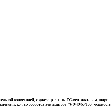
льной конвекцией, с диаметральным EC-вентилятором, ширина, 
альный, кол-во оборотов вентилятора, %-0/40/60/100, мощность, 