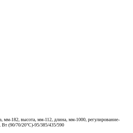
мм-182, высота, мм-112, длина, мм-1000, регулирование-
Вт (90/70/20°C)-95/385/435/590