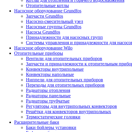
Котлы для отопления и горячего водоснабжения
Отопительные котлы
Насосное оборудование Grundfos
Запчасти Grundfos
Насосно-смесительный узел
Насосные группы Grundfos
Насосы Grundfos
Принадлежности для насосных групп
Системы управления и принадлежности для насосо
Насосное оборудование Wilo
Отопительные приборы
Вентили для отопительных приборов
Запчасти и принадлежности к отопительным прибо
Конвекторы внутрипольные
Конвекторы напольные
Ниппели для отопительных приборов
Переходы для отопительных приборов
Радиаторы отопления
Радиаторы панельные
Радиаторы трубчатые
Регуляторы для внутрипольных конвекторов
Решётки для конвекторов внутрипольных
Термостатические головки
Расширительные баки
Баки бойлеры установки