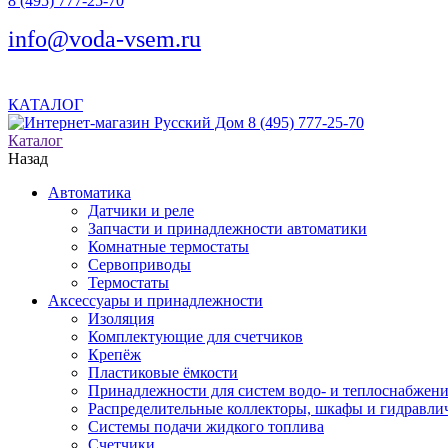
8 (495) 777-25-70
info@voda-vsem.ru
КАТАЛОГ
8 (495) 777-25-70
Каталог
Назад
Автоматика
Датчики и реле
Запчасти и принадлежности автоматики
Комнатные термостаты
Сервоприводы
Термостаты
Аксессуары и принадлежности
Изоляция
Комплектующие для счетчиков
Крепёж
Пластиковые ёмкости
Принадлежности для систем водо- и теплоснабжен
Распределительные коллекторы, шкафы и гидравлич
Системы подачи жидкого топлива
Счетчики