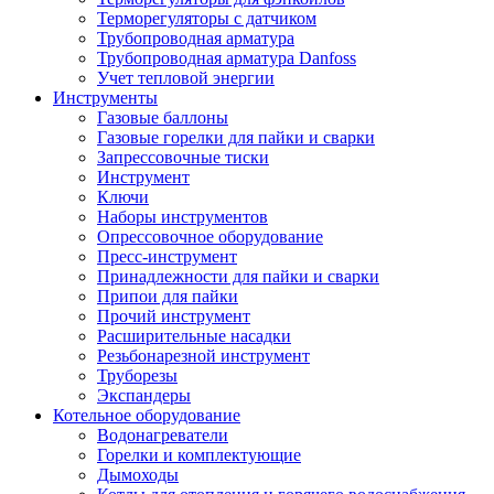
Терморегуляторы с датчиком
Трубопроводная арматура
Трубопроводная арматура Danfoss
Учет тепловой энергии
Инструменты
Газовые баллоны
Газовые горелки для пайки и сварки
Запрессовочные тиски
Инструмент
Ключи
Наборы инструментов
Опрессовочное оборудование
Пресс-инструмент
Принадлежности для пайки и сварки
Припои для пайки
Прочий инструмент
Расширительные насадки
Резьбонарезной инструмент
Труборезы
Экспандеры
Котельное оборудование
Водонагреватели
Горелки и комплектующие
Дымоходы