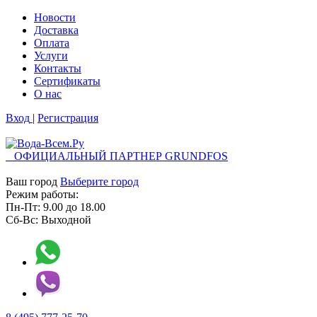
Новости
Доставка
Оплата
Услуги
Контакты
Cертификаты
О нас
Вход
|
Регистрация
ОФИЦИАЛЬНЫЙ ПАРТНЕР GRUNDFOS
Ваш город
Выберите город
Режим работы:
Пн-Пт:
9.00
до
18.00
Сб-Вс:
Выходной