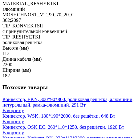
MATERIAL_RESHYETKI
алюминий
MOSHCHNOST_VT_90_70_20_C
362;2097
TIP_KONVEKTSII
с принудительной конвекцией
TIP_RESHYETKI
роликовая решётка
Высота (мм)
112
Длина кабеля (мм)
2200
Ширина (мм)
182
Похожие товары
Конвектор, EKN, 300*90*800, роликовая решётка, алюминий,
натуральный, рамка-алюминий, 291 Вт
В корзину
Конвектор, WSK, 180*190*2000, без решётки, 648 Вт
В корзину
Конвектор, QSK EC, 260*110*1250, без решётки, 1920 Вт
В корзину