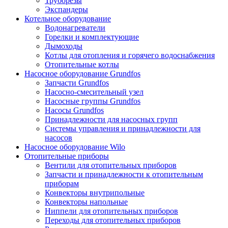
Труборезы
Экспандеры
Котельное оборудование
Водонагреватели
Горелки и комплектующие
Дымоходы
Котлы для отопления и горячего водоснабжения
Отопительные котлы
Насосное оборудование Grundfos
Запчасти Grundfos
Насосно-смесительный узел
Насосные группы Grundfos
Насосы Grundfos
Принадлежности для насосных групп
Системы управления и принадлежности для
насосов
Насосное оборудование Wilo
Отопительные приборы
Вентили для отопительных приборов
Запчасти и принадлежности к отопительным
приборам
Конвекторы внутрипольные
Конвекторы напольные
Ниппели для отопительных приборов
Переходы для отопительных приборов