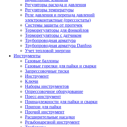
Регуляторы расхода и давления
Регуляторы температуры
Реле давления и перепада давлений
электроконтактные (прессостаты)
Системы защиты от протечек
Терморегуляторы для фэнкойлов
Терморегуляторы с датчиком
Трубопроводная арматура
Трубопроводная арматура Danfoss
Учет тепловой энергии
Инструменты
Газовые баллоны
Газовые горелки для пайки и сварки
Запрессовочные тиски
Инструмент
Ключи
Наборы инструментов
Опрессовочное оборудование
Пресс-инструмент
Принадлежности для пайки и сварки
Припои для пайки
Прочий инструмент
Расширительные насадки
Резьбонарезной инструмент