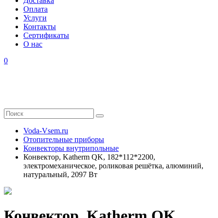
Доставка
Оплата
Услуги
Контакты
Cертификаты
О нас
0
Voda-Vsem.ru
Отопительные приборы
Конвекторы внутрипольные
Конвектор, Katherm QK, 182*112*2200,
электромеханическое, роликовая решётка, алюминий,
натуральный, 2097 Вт
Конвектор, Katherm QK,