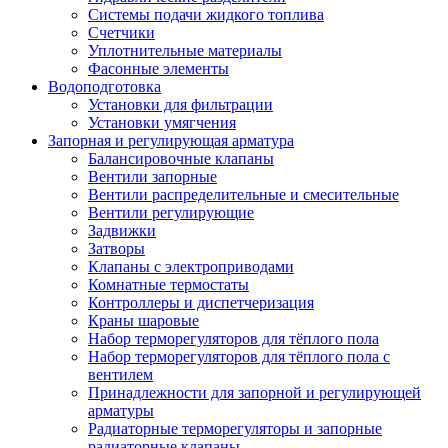
Системы подачи жидкого топлива
Счетчики
Уплотнительные материалы
Фасонные элементы
Водоподготовка
Установки для фильтрации
Установки умягчения
Запорная и регулирующая арматура
Балансировочные клапаны
Вентили запорные
Вентили распределительные и смесительные
Вентили регулирующие
Задвижки
Затворы
Клапаны с электроприводами
Комнатные термостаты
Контроллеры и диспетчеризация
Краны шаровые
Набор терморегуляторов для тёплого пола
Набор терморегуляторов для тёплого пола с
вентилем
Принадлежности для запорной и регулирующей
арматуры
Радиаторные терморегуляторы и запорные
радиаторные клапаны