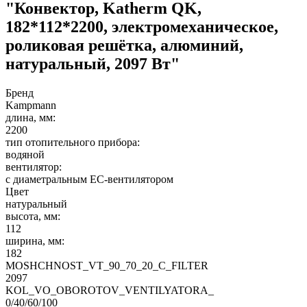
"Конвектор, Katherm QK,
182*112*2200, электромеханическое,
роликовая решётка, алюминий,
натуральный, 2097 Вт"
Бренд
Kampmann
длина, мм:
2200
тип отопительного прибора:
водяной
вентилятор:
с диаметральным EC-вентилятором
Цвет
натуральный
высота, мм:
112
ширина, мм:
182
MOSHCHNOST_VT_90_70_20_C_FILTER
2097
KOL_VO_OBOROTOV_VENTILYATORA_
0/40/60/100