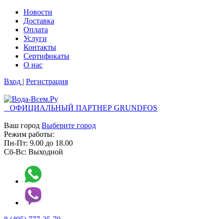
Новости
Доставка
Оплата
Услуги
Контакты
Cертификаты
О нас
Вход
|
Регистрация
ОФИЦИАЛЬНЫЙ ПАРТНЕР GRUNDFOS
Ваш город
Выберите город
Режим работы:
Пн-Пт:
9.00
до
18.00
Сб-Вс:
Выходной