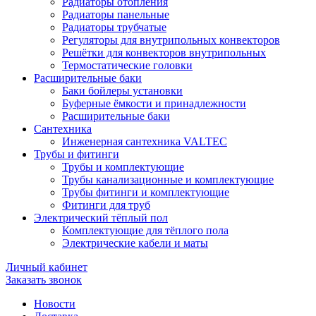
Радиаторы отопления
Радиаторы панельные
Радиаторы трубчатые
Регуляторы для внутрипольных конвекторов
Решётки для конвекторов внутрипольных
Термостатические головки
Расширительные баки
Баки бойлеры установки
Буферные ёмкости и принадлежности
Расширительные баки
Сантехника
Инженерная сантехника VALTEC
Трубы и фитинги
Трубы и комплектующие
Трубы канализационные и комплектующие
Трубы фитинги и комплектующие
Фитинги для труб
Электрический тёплый пол
Комплектующие для тёплого пола
Электрические кабели и маты
Личный кабинет
Заказать звонок
Новости