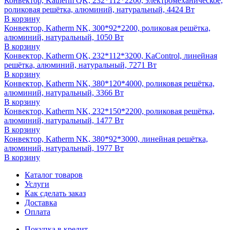
Конвектор, Katherm QK, 232*112*2200, электромеханическое,
роликовая решётка, алюминий, натуральный, 4424 Вт
В корзину
Конвектор, Katherm NK, 300*92*2200, роликовая решётка,
алюминий, натуральный, 1050 Вт
В корзину
Конвектор, Katherm QK, 232*112*3200, KaControl, линейная
решётка, алюминий, натуральный, 7271 Вт
В корзину
Конвектор, Katherm NK, 380*120*4000, роликовая решётка,
алюминий, натуральный, 3366 Вт
В корзину
Конвектор, Katherm NK, 232*150*2200, роликовая решётка,
алюминий, натуральный, 1477 Вт
В корзину
Конвектор, Katherm NK, 380*92*3000, линейная решётка,
алюминий, натуральный, 1977 Вт
В корзину
Каталог товаров
Услуги
Как сделать заказ
Доставка
Оплата
Покупка в кредит