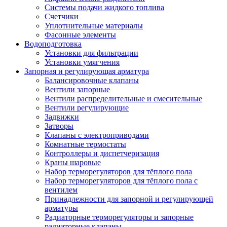
Системы подачи жидкого топлива
Счетчики
Уплотнительные материалы
Фасонные элементы
Водоподготовка
Установки для фильтрации
Установки умягчения
Запорная и регулирующая арматура
Балансировочные клапаны
Вентили запорные
Вентили распределительные и смесительные
Вентили регулирующие
Задвижки
Затворы
Клапаны с электроприводами
Комнатные термостаты
Контроллеры и диспетчеризация
Краны шаровые
Набор терморегуляторов для тёплого пола
Набор терморегуляторов для тёплого пола с
вентилем
Принадлежности для запорной и регулирующей
арматуры
Радиаторные терморегуляторы и запорные
радиаторные клапаны