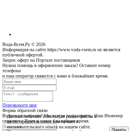
Вода-Всем.Ру © 2026
Информация на сайте https://www.voda-vsem.ru не является
публичной офертой.
Запрос оферт на Портале поставщиков
Нужна помощь в оформлении заказа? Оставьте номер
телефона
и наш оператор свяжется с вами в ближайшее время.
Перезвоните мне
Форма обратной связи
Возникли вопросы? Мы всегда рады помочь. Наш Инженер
Данный веб-сайт использует cookie-файлы в
свяжется с Вами в самое ближайшее время.
целях предоставления вам лучшего
пользовательского опыта на нашем сайте.
Принять