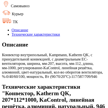
Самовывоз
Курьер
ТК
Описание
Технические характеристики
Описание
Конвектор внутрипольный, Kampmann, Katherm QK, с
принудительной конвекцией, с диаметральным EC-
вентилятором, ширина, мм-207, высота, мм-112, длина,
мм-1000, регулирование-KaControl, линейная решётка,
алюминий, цвет-натуральный, кол-во оборотов вентилятора,
%-0/40/60/100, мощность, Вт (90/70/20°C)-117/587/709/946
Технические характеристики
"Конвектор, Katherm QK,
207*112*1000, KaControl, линейная
решётка, алюминий, натуральный, 946