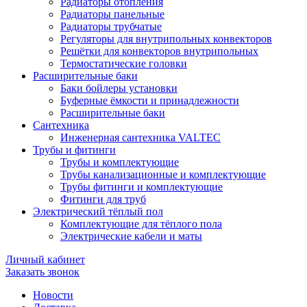
Радиаторы отопления
Радиаторы панельные
Радиаторы трубчатые
Регуляторы для внутрипольных конвекторов
Решётки для конвекторов внутрипольных
Термостатические головки
Расширительные баки
Баки бойлеры установки
Буферные ёмкости и принадлежности
Расширительные баки
Сантехника
Инженерная сантехника VALTEC
Трубы и фитинги
Трубы и комплектующие
Трубы канализационные и комплектующие
Трубы фитинги и комплектующие
Фитинги для труб
Электрический тёплый пол
Комплектующие для тёплого пола
Электрические кабели и маты
Личный кабинет
Заказать звонок
Новости