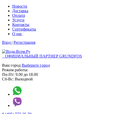
Новости
Доставка
Оплата
Услуги
Контакты
Cертификаты
О нас
Вход
|
Регистрация
ОФИЦИАЛЬНЫЙ ПАРТНЕР GRUNDFOS
Ваш город
Выберите город
Режим работы:
Пн-Пт:
9.00
до
18.00
Сб-Вс:
Выходной