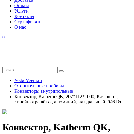
Доставка
Оплата
Услуги
Контакты
Cертификаты
О нас
0
Voda-Vsem.ru
Отопительные приборы
Конвекторы внутрипольные
Конвектор, Katherm QK, 207*112*1000, KaControl,
линейная решётка, алюминий, натуральный, 946 Вт
Конвектор, Katherm QK,