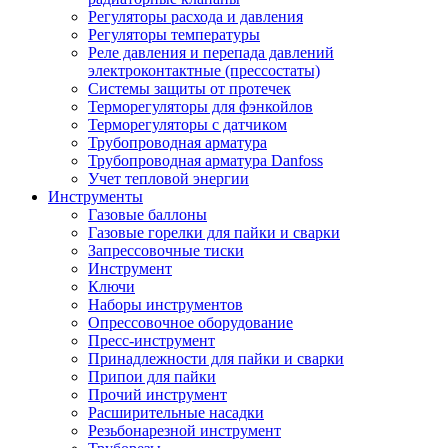
Регуляторы расхода и давления
Регуляторы температуры
Реле давления и перепада давлений
электроконтактные (прессостаты)
Системы защиты от протечек
Терморегуляторы для фэнкойлов
Терморегуляторы с датчиком
Трубопроводная арматура
Трубопроводная арматура Danfoss
Учет тепловой энергии
Инструменты
Газовые баллоны
Газовые горелки для пайки и сварки
Запрессовочные тиски
Инструмент
Ключи
Наборы инструментов
Опрессовочное оборудование
Пресс-инструмент
Принадлежности для пайки и сварки
Припои для пайки
Прочий инструмент
Расширительные насадки
Резьбонарезной инструмент