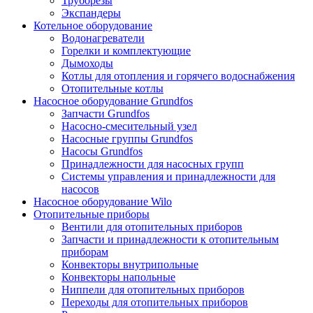
Труборезы
Экспандеры
Котельное оборудование
Водонагреватели
Горелки и комплектующие
Дымоходы
Котлы для отопления и горячего водоснабжения
Отопительные котлы
Насосное оборудование Grundfos
Запчасти Grundfos
Насосно-смесительный узел
Насосные группы Grundfos
Насосы Grundfos
Принадлежности для насосных групп
Системы управления и принадлежности для
насосов
Насосное оборудование Wilo
Отопительные приборы
Вентили для отопительных приборов
Запчасти и принадлежности к отопительным
приборам
Конвекторы внутрипольные
Конвекторы напольные
Ниппели для отопительных приборов
Переходы для отопительных приборов