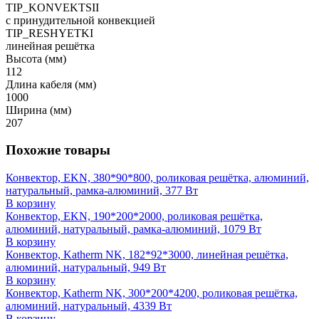
TIP_KONVEKTSII
с принудительной конвекцией
TIP_RESHYETKI
линейная решётка
Высота (мм)
112
Длина кабеля (мм)
1000
Ширина (мм)
207
Похожие товары
Конвектор, EKN, 380*90*800, роликовая решётка, алюминий,
натуральный, рамка-алюминий, 377 Вт
В корзину
Конвектор, EKN, 190*200*2000, роликовая решётка,
алюминий, натуральный, рамка-алюминий, 1079 Вт
В корзину
Конвектор, Katherm NK, 182*92*3000, линейная решётка,
алюминий, натуральный, 949 Вт
В корзину
Конвектор, Katherm NK, 300*200*4200, роликовая решётка,
алюминий, натуральный, 4339 Вт
В корзину