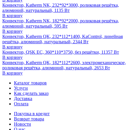
Конвектор, Katherm NK, 232*92*3000, роликовая решётка,
алюминий, натуральный, 1135 Вт
В корзину
Конвектор, Katherm NK, 182*92*2000, роликовая решётка,
алюминий, натуральный, 595 Вт
В корзину
Конвектор, Katherm QK, 232*112*1400, KaControl, линейная
решётка, алюминий, натуральный, 2344 Вт
В корзину
Конвектор, QSK EC, 360*110*3750, без решётки, 11357 Вт
В корзину
Конвектор, Katherm QK, 182*112*2600, электромеханическое,
роликовая решётка, алюминий, натуральный, 2653 Вт
В корзину
Каталог товаров
Услуги
Как сделать заказ
Доставка
Оплата
Покупка в кредит
Возврат товара
Новости
О нас