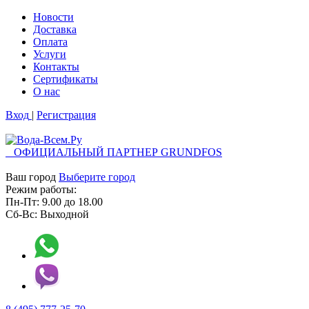
Новости
Доставка
Оплата
Услуги
Контакты
Cертификаты
О нас
Вход
|
Регистрация
ОФИЦИАЛЬНЫЙ ПАРТНЕР GRUNDFOS
Ваш город
Выберите город
Режим работы:
Пн-Пт:
9.00
до
18.00
Сб-Вс:
Выходной