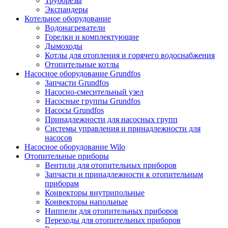
Труборезы
Экспандеры
Котельное оборудование
Водонагреватели
Горелки и комплектующие
Дымоходы
Котлы для отопления и горячего водоснабжения
Отопительные котлы
Насосное оборудование Grundfos
Запчасти Grundfos
Насосно-смесительный узел
Насосные группы Grundfos
Насосы Grundfos
Принадлежности для насосных групп
Системы управления и принадлежности для
насосов
Насосное оборудование Wilo
Отопительные приборы
Вентили для отопительных приборов
Запчасти и принадлежности к отопительным
приборам
Конвекторы внутрипольные
Конвекторы напольные
Ниппели для отопительных приборов
Переходы для отопительных приборов