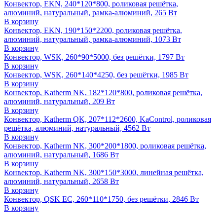
Конвектор, EKN, 240*120*800, роликовая решётка,
алюминий, натуральный, рамка-алюминий, 265 Вт
В корзину
Конвектор, EKN, 190*150*2200, роликовая решётка,
алюминий, натуральный, рамка-алюминий, 1073 Вт
В корзину
Конвектор, WSK, 260*90*5000, без решётки, 1797 Вт
В корзину
Конвектор, WSK, 260*140*4250, без решётки, 1985 Вт
В корзину
Конвектор, Katherm NK, 182*120*800, роликовая решётка,
алюминий, натуральный, 209 Вт
В корзину
Конвектор, Katherm QK, 207*112*2600, KaControl, роликовая
решётка, алюминий, натуральный, 4562 Вт
В корзину
Конвектор, Katherm NK, 300*200*1800, роликовая решётка,
алюминий, натуральный, 1686 Вт
В корзину
Конвектор, Katherm NK, 300*150*3000, линейная решётка,
алюминий, натуральный, 2658 Вт
В корзину
Конвектор, QSK EC, 260*110*1750, без решётки, 2846 Вт
В корзину