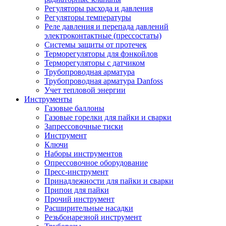
Регуляторы расхода и давления
Регуляторы температуры
Реле давления и перепада давлений
электроконтактные (прессостаты)
Системы защиты от протечек
Терморегуляторы для фэнкойлов
Терморегуляторы с датчиком
Трубопроводная арматура
Трубопроводная арматура Danfoss
Учет тепловой энергии
Инструменты
Газовые баллоны
Газовые горелки для пайки и сварки
Запрессовочные тиски
Инструмент
Ключи
Наборы инструментов
Опрессовочное оборудование
Пресс-инструмент
Принадлежности для пайки и сварки
Припои для пайки
Прочий инструмент
Расширительные насадки
Резьбонарезной инструмент