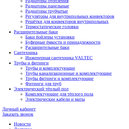
Радиаторы отопления
Радиаторы панельные
Радиаторы трубчатые
Регуляторы для внутрипольных конвекторов
Решётки для конвекторов внутрипольных
Термостатические головки
Расширительные баки
Баки бойлеры установки
Буферные ёмкости и принадлежности
Расширительные баки
Сантехника
Инженерная сантехника VALTEC
Трубы и фитинги
Трубы и комплектующие
Трубы канализационные и комплектующие
Трубы фитинги и комплектующие
Фитинги для труб
Электрический тёплый пол
Комплектующие для тёплого пола
Электрические кабели и маты
Личный кабинет
Заказать звонок
Новости