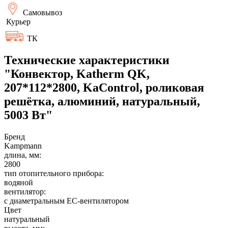
Самовывоз
Курьер
ТК
Технические характеристики
"Конвектор, Katherm QK,
207*112*2800, KaControl, роликовая
решётка, алюминий, натуральный,
5003 Вт"
Бренд
Kampmann
длина, мм:
2800
тип отопительного прибора:
водяной
вентилятор:
с диаметральным EC-вентилятором
Цвет
натуральный