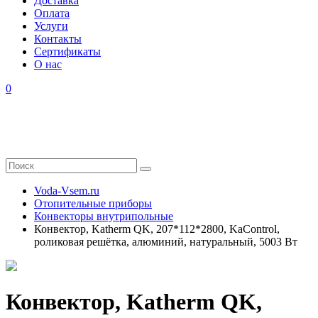
Доставка
Оплата
Услуги
Контакты
Cертификаты
О нас
0
Voda-Vsem.ru
Отопительные приборы
Конвекторы внутрипольные
Конвектор, Katherm QK, 207*112*2800, KaControl,
роликовая решётка, алюминий, натуральный, 5003 Вт
Конвектор, Katherm QK,