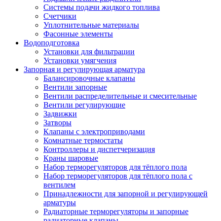
Системы подачи жидкого топлива
Счетчики
Уплотнительные материалы
Фасонные элементы
Водоподготовка
Установки для фильтрации
Установки умягчения
Запорная и регулирующая арматура
Балансировочные клапаны
Вентили запорные
Вентили распределительные и смесительные
Вентили регулирующие
Задвижки
Затворы
Клапаны с электроприводами
Комнатные термостаты
Контроллеры и диспетчеризация
Краны шаровые
Набор терморегуляторов для тёплого пола
Набор терморегуляторов для тёплого пола с
вентилем
Принадлежности для запорной и регулирующей
арматуры
Радиаторные терморегуляторы и запорные
радиаторные клапаны