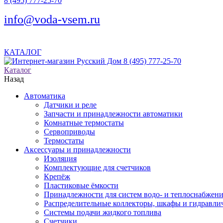
8 (495) 777-25-70
info@voda-vsem.ru
КАТАЛОГ
8 (495) 777-25-70
Каталог
Назад
Автоматика
Датчики и реле
Запчасти и принадлежности автоматики
Комнатные термостаты
Сервоприводы
Термостаты
Аксессуары и принадлежности
Изоляция
Комплектующие для счетчиков
Крепёж
Пластиковые ёмкости
Принадлежности для систем водо- и теплоснабжен
Распределительные коллекторы, шкафы и гидравлич
Системы подачи жидкого топлива
Счетчики