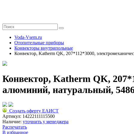
Voda-Vsem.ru
Отопительные приборы
Конвекторы внутрипольные
Конвектор, Katherm QK, 207*112*3000, электромеханичес
Конвектор, Katherm QK, 207*1
алюминий, натуральный, 5486
Создать оферту ЕАИСТ
Артикул:
14222111115500
Наличие:
уточнить у менеджера
Распечатать
В избранное