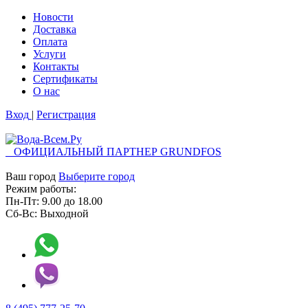
Новости
Доставка
Оплата
Услуги
Контакты
Cертификаты
О нас
Вход
|
Регистрация
ОФИЦИАЛЬНЫЙ ПАРТНЕР GRUNDFOS
Ваш город
Выберите город
Режим работы:
Пн-Пт:
9.00
до
18.00
Сб-Вс:
Выходной