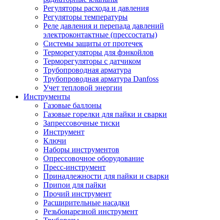
Регуляторы расхода и давления
Регуляторы температуры
Реле давления и перепада давлений
электроконтактные (прессостаты)
Системы защиты от протечек
Терморегуляторы для фэнкойлов
Терморегуляторы с датчиком
Трубопроводная арматура
Трубопроводная арматура Danfoss
Учет тепловой энергии
Инструменты
Газовые баллоны
Газовые горелки для пайки и сварки
Запрессовочные тиски
Инструмент
Ключи
Наборы инструментов
Опрессовочное оборудование
Пресс-инструмент
Принадлежности для пайки и сварки
Припои для пайки
Прочий инструмент
Расширительные насадки
Резьбонарезной инструмент