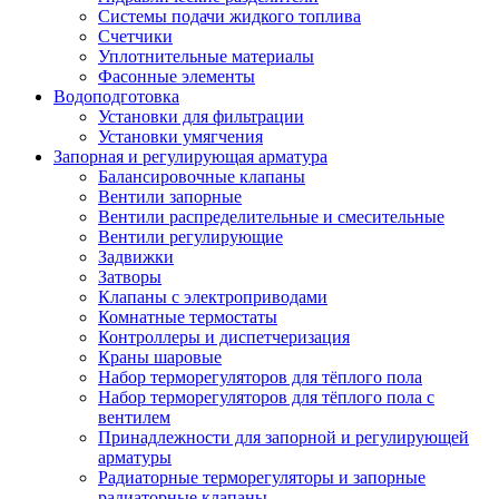
Системы подачи жидкого топлива
Счетчики
Уплотнительные материалы
Фасонные элементы
Водоподготовка
Установки для фильтрации
Установки умягчения
Запорная и регулирующая арматура
Балансировочные клапаны
Вентили запорные
Вентили распределительные и смесительные
Вентили регулирующие
Задвижки
Затворы
Клапаны с электроприводами
Комнатные термостаты
Контроллеры и диспетчеризация
Краны шаровые
Набор терморегуляторов для тёплого пола
Набор терморегуляторов для тёплого пола с
вентилем
Принадлежности для запорной и регулирующей
арматуры
Радиаторные терморегуляторы и запорные
радиаторные клапаны