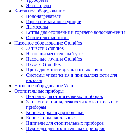
Труборезы
Экспандеры
Котельное оборудование
Водонагреватели
Горелки и комплектующие
Дымоходы
Котлы для отопления и горячего водоснабжения
Отопительные котлы
Насосное оборудование Grundfos
Запчасти Grundfos
Насосно-смесительный узел
Насосные группы Grundfos
Насосы Grundfos
Принадлежности для насосных групп
Системы управления и принадлежности для
насосов
Насосное оборудование Wilo
Отопительные приборы
Вентили для отопительных приборов
Запчасти и принадлежности к отопительным
приборам
Конвекторы внутрипольные
Конвекторы напольные
Ниппели для отопительных приборов
Переходы для отопительных приборов