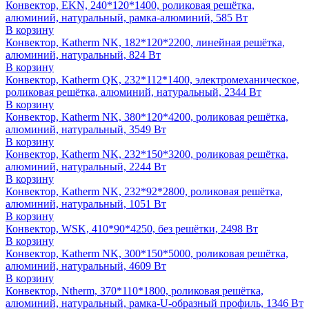
Конвектор, EKN, 240*120*1400, роликовая решётка,
алюминий, натуральный, рамка-алюминий, 585 Вт
В корзину
Конвектор, Katherm NK, 182*120*2200, линейная решётка,
алюминий, натуральный, 824 Вт
В корзину
Конвектор, Katherm QK, 232*112*1400, электромеханическое,
роликовая решётка, алюминий, натуральный, 2344 Вт
В корзину
Конвектор, Katherm NK, 380*120*4200, роликовая решётка,
алюминий, натуральный, 3549 Вт
В корзину
Конвектор, Katherm NK, 232*150*3200, роликовая решётка,
алюминий, натуральный, 2244 Вт
В корзину
Конвектор, Katherm NK, 232*92*2800, роликовая решётка,
алюминий, натуральный, 1051 Вт
В корзину
Конвектор, WSK, 410*90*4250, без решётки, 2498 Вт
В корзину
Конвектор, Katherm NK, 300*150*5000, роликовая решётка,
алюминий, натуральный, 4609 Вт
В корзину
Конвектор, Ntherm, 370*110*1800, роликовая решётка,
алюминий, натуральный, рамка-U-образный профиль, 1346 Вт