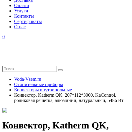
Доставка
Оплата
Услуги
Контакты
Cертификаты
О нас
0
Voda-Vsem.ru
Отопительные приборы
Конвекторы внутрипольные
Конвектор, Katherm QK, 207*112*3000, KaControl,
роликовая решётка, алюминий, натуральный, 5486 Вт
Конвектор, Katherm QK,