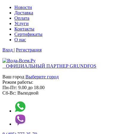
Новости
Доставка
Оплата
Услуги
Контакты
Cертификаты
О нас
Вход
|
Регистрация
ОФИЦИАЛЬНЫЙ ПАРТНЕР GRUNDFOS
Ваш город
Выберите город
Режим работы:
Пн-Пт:
9.00
до
18.00
Сб-Вс:
Выходной