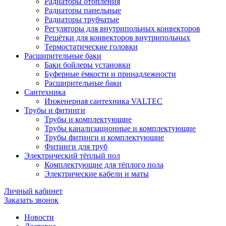
Радиаторы отопления
Радиаторы панельные
Радиаторы трубчатые
Регуляторы для внутрипольных конвекторов
Решётки для конвекторов внутрипольных
Термостатические головки
Расширительные баки
Баки бойлеры установки
Буферные ёмкости и принадлежности
Расширительные баки
Сантехника
Инженерная сантехника VALTEC
Трубы и фитинги
Трубы и комплектующие
Трубы канализационные и комплектующие
Трубы фитинги и комплектующие
Фитинги для труб
Электрический тёплый пол
Комплектующие для тёплого пола
Электрические кабели и маты
Личный кабинет
Заказать звонок
Новости