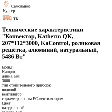
Самовывоз
Курьер
ТК
Технические характеристики
"Конвектор, Katherm QK,
207*112*3000, KaControl, роликовая
решётка, алюминий, натуральный,
5486 Вт"
Бренд
Kampmann
длина, мм:
3000
тип отопительного прибора:
водяной
вентилятор:
с диаметральным EC-вентилятором
Цвет
натуральный