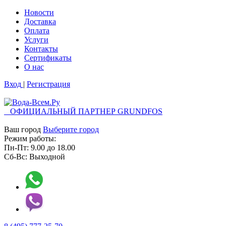
Новости
Доставка
Оплата
Услуги
Контакты
Cертификаты
О нас
Вход
|
Регистрация
ОФИЦИАЛЬНЫЙ ПАРТНЕР GRUNDFOS
Ваш город
Выберите город
Режим работы:
Пн-Пт:
9.00
до
18.00
Сб-Вс:
Выходной