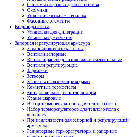
Системы подачи жидкого топлива
Счетчики
Уплотнительные материалы
Фасонные элементы
Водоподготовка
Установки для фильтрации
Установки умягчения
Запорная и регулирующая арматура
Балансировочные клапаны
Вентили запорные
Вентили распределительные и смесительные
Вентили регулирующие
Задвижки
Затворы
Клапаны с электроприводами
Комнатные термостаты
Контроллеры и диспетчеризация
Краны шаровые
Набор терморегуляторов для тёплого пола
Набор терморегуляторов для тёплого пола с
вентилем
Принадлежности для запорной и регулирующей
арматуры
Радиаторные терморегуляторы и запорные
радиаторные клапаны