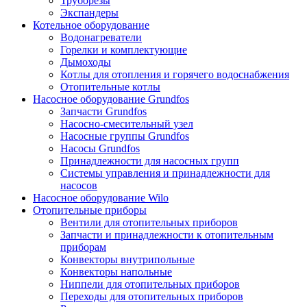
Труборезы
Экспандеры
Котельное оборудование
Водонагреватели
Горелки и комплектующие
Дымоходы
Котлы для отопления и горячего водоснабжения
Отопительные котлы
Насосное оборудование Grundfos
Запчасти Grundfos
Насосно-смесительный узел
Насосные группы Grundfos
Насосы Grundfos
Принадлежности для насосных групп
Системы управления и принадлежности для
насосов
Насосное оборудование Wilo
Отопительные приборы
Вентили для отопительных приборов
Запчасти и принадлежности к отопительным
приборам
Конвекторы внутрипольные
Конвекторы напольные
Ниппели для отопительных приборов
Переходы для отопительных приборов