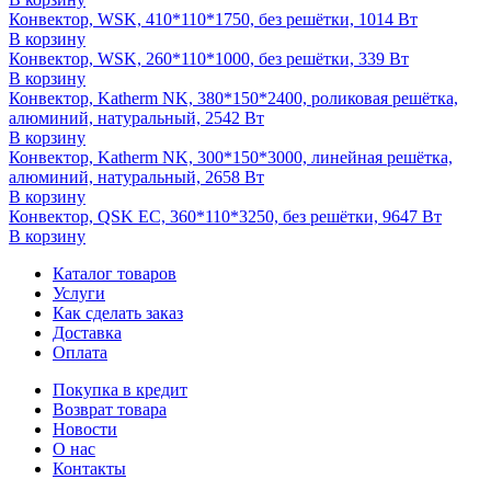
Конвектор, WSK, 410*110*1750, без решётки, 1014 Вт
В корзину
Конвектор, WSK, 260*110*1000, без решётки, 339 Вт
В корзину
Конвектор, Katherm NK, 380*150*2400, роликовая решётка,
алюминий, натуральный, 2542 Вт
В корзину
Конвектор, Katherm NK, 300*150*3000, линейная решётка,
алюминий, натуральный, 2658 Вт
В корзину
Конвектор, QSK EC, 360*110*3250, без решётки, 9647 Вт
В корзину
Каталог товаров
Услуги
Как сделать заказ
Доставка
Оплата
Покупка в кредит
Возврат товара
Новости
О нас
Контакты