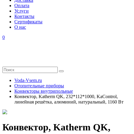
Доставка
Оплата
Услуги
Контакты
Cертификаты
О нас
0
Voda-Vsem.ru
Отопительные приборы
Конвекторы внутрипольные
Конвектор, Katherm QK, 232*112*1000, KaControl,
линейная решётка, алюминий, натуральный, 1160 Вт
Конвектор, Katherm QK,