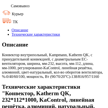
Самовывоз
Курьер
ТК
Описание
Технические характеристики
Описание
Конвектор внутрипольный, Kampmann, Katherm QK, с
принудительной конвекцией, с диаметральным EC-
вентилятором, ширина, мм-232, высота, мм-112, длина,
мм-1000, регулирование-KaControl, линейная решётка,
алюминий, цвет-натуральный, кол-во оборотов вентилятора,
%-0/40/60/100, мощность, Вт (90/70/20°C)-138/816/957/1160
Технические характеристики
"Конвектор, Katherm QK,
232*112*1000, KaControl, линейная
решётка, алюминий, натуральный,