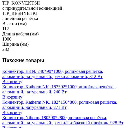
TIP_KONVEKTSII
с принудительной конвекцией
TIP_RESHYETKI
линейная решётка
Высота (мм)
112
Длина кабеля (мм)
1000
Ширина (мм)
232
Похожие товары
Конвектор, EKN, 240*90*1000, роликовая решётка,
алюминий, натуральный, рамка-алюминий, 312 Вт
В корзину
Конвектор, Katherm NK, 182*92*1000, линейная решётка,
алюминий, натуральный, 240 Вт
В корзину
Конвектор, Katherm NK, 182*150*800, роликовая решётка,
алюминий, натуральный, 271 Вт
В корзину
Конвектор, Ntherm, 180*90*2800, роликовая решётка,
алюминий, натуральный, рамка-U-образный профиль, 928 Вт
В корзину