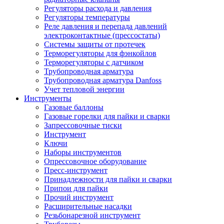
Регуляторы расхода и давления
Регуляторы температуры
Реле давления и перепада давлений
электроконтактные (прессостаты)
Системы защиты от протечек
Терморегуляторы для фэнкойлов
Терморегуляторы с датчиком
Трубопроводная арматура
Трубопроводная арматура Danfoss
Учет тепловой энергии
Инструменты
Газовые баллоны
Газовые горелки для пайки и сварки
Запрессовочные тиски
Инструмент
Ключи
Наборы инструментов
Опрессовочное оборудование
Пресс-инструмент
Принадлежности для пайки и сварки
Припои для пайки
Прочий инструмент
Расширительные насадки
Резьбонарезной инструмент