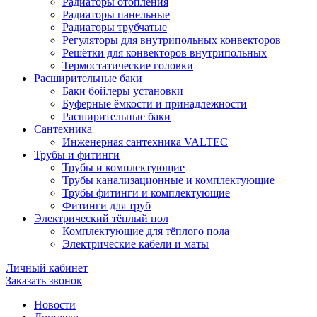
Радиаторы отопления
Радиаторы панельные
Радиаторы трубчатые
Регуляторы для внутрипольных конвекторов
Решётки для конвекторов внутрипольных
Термостатические головки
Расширительные баки
Баки бойлеры установки
Буферные ёмкости и принадлежности
Расширительные баки
Сантехника
Инженерная сантехника VALTEC
Трубы и фитинги
Трубы и комплектующие
Трубы канализационные и комплектующие
Трубы фитинги и комплектующие
Фитинги для труб
Электрический тёплый пол
Комплектующие для тёплого пола
Электрические кабели и маты
Личный кабинет
Заказать звонок
Новости