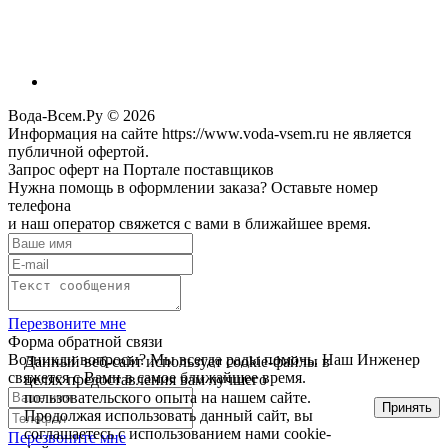
Вода-Всем.Ру © 2026
Информация на сайте https://www.voda-vsem.ru не является
публичной офертой.
Запрос оферт на Портале поставщиков
Нужна помощь в оформлении заказа? Оставьте номер
телефона
и наш оператор свяжется с вами в ближайшее время.
Перезвоните мне
Форма обратной связи
Возникли вопросы? Мы всегда рады помочь. Наш Инженер
Данный веб-сайт использует cookie-файлы в
свяжется с Вами в самое ближайшее время.
целях предоставления вам лучшего
пользовательского опыта на нашем сайте.
Принять
Продолжая использовать данный сайт, вы
соглашаетесь с использованием нами cookie-
Перезвоните мне