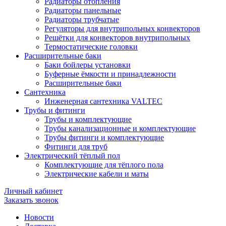
Радиаторы отопления
Радиаторы панельные
Радиаторы трубчатые
Регуляторы для внутрипольных конвекторов
Решётки для конвекторов внутрипольных
Термостатические головки
Расширительные баки
Баки бойлеры установки
Буферные ёмкости и принадлежности
Расширительные баки
Сантехника
Инженерная сантехника VALTEC
Трубы и фитинги
Трубы и комплектующие
Трубы канализационные и комплектующие
Трубы фитинги и комплектующие
Фитинги для труб
Электрический тёплый пол
Комплектующие для тёплого пола
Электрические кабели и маты
Личный кабинет
Заказать звонок
Новости