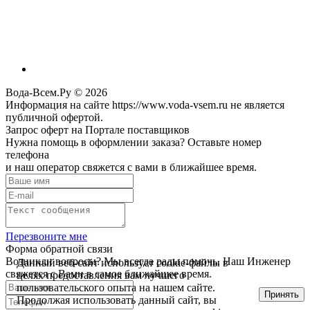
Вода-Всем.Ру © 2026
Информация на сайте https://www.voda-vsem.ru не является
публичной офертой.
Запрос оферт на Портале поставщиков
Нужна помощь в оформлении заказа? Оставьте номер
телефона
и наш оператор свяжется с вами в ближайшее время.
Перезвоните мне
Форма обратной связи
Возникли вопросы? Мы всегда рады помочь. Наш Инженер
Данный веб-сайт использует cookie-файлы в
свяжется с Вами в самое ближайшее время.
целях предоставления вам лучшего
пользовательского опыта на нашем сайте.
Принять
Продолжая использовать данный сайт, вы