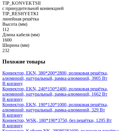
TIP_KONVEKTSII
с принудительной конвекцией
TIP_RESHYETKI
линейная решётка
Высота (мм)
112
Длина кабеля (мм)
1600
Ширина (мм)
232
Похожие товары
Конвектор, EKN, 380*200*2800, роликовая решётка,
алюминий, натуральный, рамка-алюминий, 3905 Вт
В корзину
Конвектор, EKN, 240*150*2400, роликовая решётка,
алюминий, натуральный, рамка-алюминий, 1662 Вт
В корзину
Конвектор, EKN, 190*120*1000, роликовая решётка,
алюминий, натуральный, рамка-алюминий, 329 Вт
В корзину
Конвектор, WSK, 180*190*3750, без решётки, 1295 Вт
В корзину
Конвектор, Katherm NK, 380*92*1600, роликовая решётка,