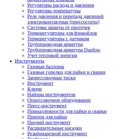
Регуляторы расхода и давления
Регуляторы температуры
Реле давления и перепада давлений
электроконтактные (прессостаты)
Системы защиты от протечек
Терморегуляторы для фэнкойлов
Терморегуляторы с датчиком
Трубопроводная арматура
Трубопроводная арматура Danfoss
Учет тепловой энергии
Инструменты
Газовые баллоны
Газовые горелки для пайки и сварки
Запрессовочные тиски
Инструмент
Ключи
Наборы инструментов
Опрессовочное оборудование
Пресс-инструмент
Принадлежности для пайки и сварки
Припои для пайки
Прочий инструмент
Расширительные насадки
Резьбонарезной инструмент