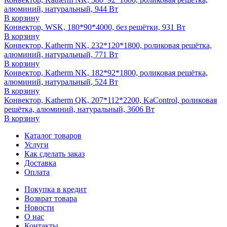
алюминий, натуральный, 944 Вт
В корзину
Конвектор, WSK, 180*90*4000, без решётки, 931 Вт
В корзину
Конвектор, Katherm NK, 232*120*1800, роликовая решётка,
алюминий, натуральный, 771 Вт
В корзину
Конвектор, Katherm NK, 182*92*1800, роликовая решётка,
алюминий, натуральный, 524 Вт
В корзину
Конвектор, Katherm QK, 207*112*2200, KaControl, роликовая
решётка, алюминий, натуральный, 3606 Вт
В корзину
Каталог товаров
Услуги
Как сделать заказ
Доставка
Оплата
Покупка в кредит
Возврат товара
Новости
О нас
Контакты