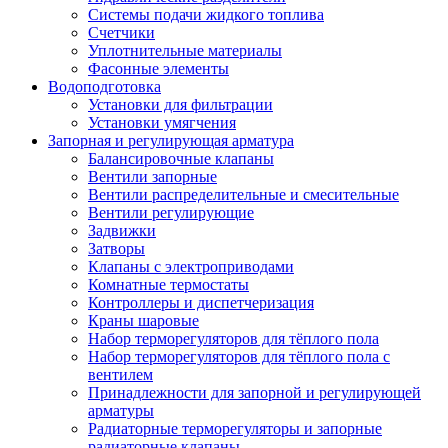
Системы подачи жидкого топлива
Счетчики
Уплотнительные материалы
Фасонные элементы
Водоподготовка
Установки для фильтрации
Установки умягчения
Запорная и регулирующая арматура
Балансировочные клапаны
Вентили запорные
Вентили распределительные и смесительные
Вентили регулирующие
Задвижки
Затворы
Клапаны с электроприводами
Комнатные термостаты
Контроллеры и диспетчеризация
Краны шаровые
Набор терморегуляторов для тёплого пола
Набор терморегуляторов для тёплого пола с
вентилем
Принадлежности для запорной и регулирующей
арматуры
Радиаторные терморегуляторы и запорные
радиаторные клапаны