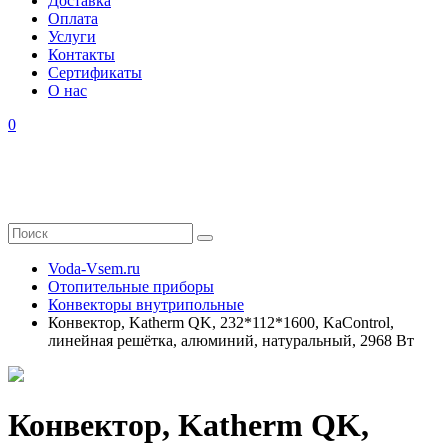
Доставка
Оплата
Услуги
Контакты
Cертификаты
О нас
0
Voda-Vsem.ru
Отопительные приборы
Конвекторы внутрипольные
Конвектор, Katherm QK, 232*112*1600, KaControl,
линейная решётка, алюминий, натуральный, 2968 Вт
Конвектор, Katherm QK,