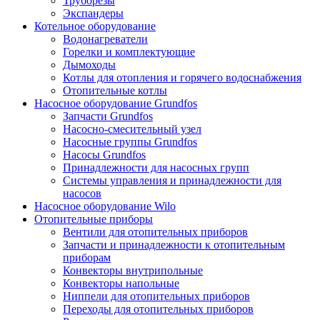
Труборезы
Экспандеры
Котельное оборудование
Водонагреватели
Горелки и комплектующие
Дымоходы
Котлы для отопления и горячего водоснабжения
Отопительные котлы
Насосное оборудование Grundfos
Запчасти Grundfos
Насосно-смесительный узел
Насосные группы Grundfos
Насосы Grundfos
Принадлежности для насосных групп
Системы управления и принадлежности для
насосов
Насосное оборудование Wilo
Отопительные приборы
Вентили для отопительных приборов
Запчасти и принадлежности к отопительным
приборам
Конвекторы внутрипольные
Конвекторы напольные
Ниппели для отопительных приборов
Переходы для отопительных приборов