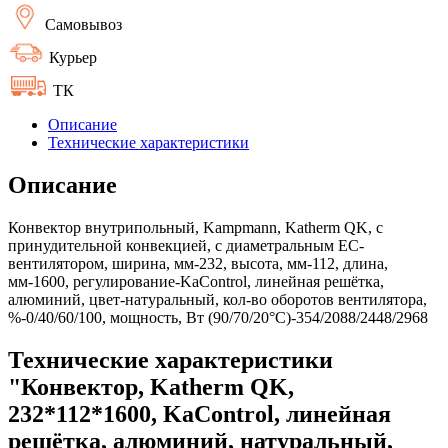
Самовывоз
Курьер
ТК
Описание
Технические характеристики
Описание
Конвектор внутрипольный, Kampmann, Katherm QK, с
принудительной конвекцией, с диаметральным EC-
вентилятором, ширина, мм-232, высота, мм-112, длина,
мм-1600, регулирование-KaControl, линейная решётка,
алюминий, цвет-натуральный, кол-во оборотов вентилятора,
%-0/40/60/100, мощность, Вт (90/70/20°C)-354/2088/2448/2968
Технические характеристики
"Конвектор, Katherm QK,
232*112*1600, KaControl, линейная
решётка, алюминий, натуральный,