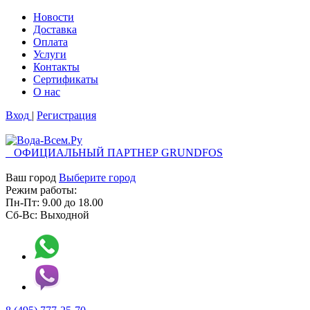
Новости
Доставка
Оплата
Услуги
Контакты
Cертификаты
О нас
Вход
|
Регистрация
ОФИЦИАЛЬНЫЙ ПАРТНЕР GRUNDFOS
Ваш город
Выберите город
Режим работы:
Пн-Пт:
9.00
до
18.00
Сб-Вс:
Выходной