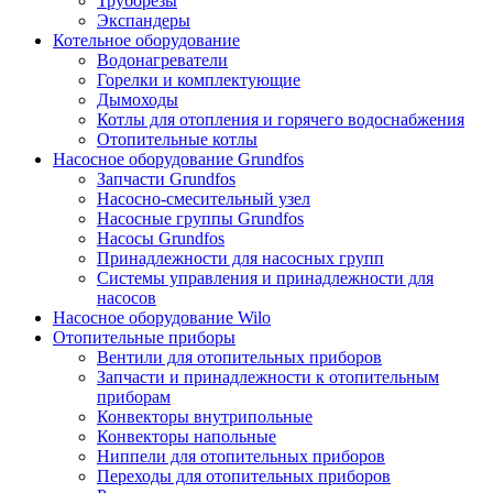
Труборезы
Экспандеры
Котельное оборудование
Водонагреватели
Горелки и комплектующие
Дымоходы
Котлы для отопления и горячего водоснабжения
Отопительные котлы
Насосное оборудование Grundfos
Запчасти Grundfos
Насосно-смесительный узел
Насосные группы Grundfos
Насосы Grundfos
Принадлежности для насосных групп
Системы управления и принадлежности для
насосов
Насосное оборудование Wilo
Отопительные приборы
Вентили для отопительных приборов
Запчасти и принадлежности к отопительным
приборам
Конвекторы внутрипольные
Конвекторы напольные
Ниппели для отопительных приборов
Переходы для отопительных приборов