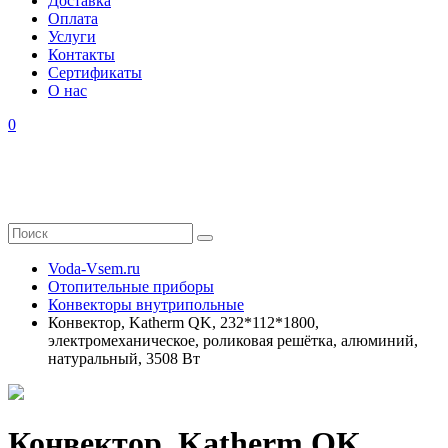
Доставка
Оплата
Услуги
Контакты
Cертификаты
О нас
0
Voda-Vsem.ru
Отопительные приборы
Конвекторы внутрипольные
Конвектор, Katherm QK, 232*112*1800,
электромеханическое, роликовая решётка, алюминий,
натуральный, 3508 Вт
Конвектор, Katherm QK,