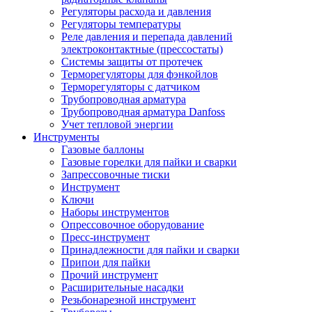
Регуляторы расхода и давления
Регуляторы температуры
Реле давления и перепада давлений
электроконтактные (прессостаты)
Системы защиты от протечек
Терморегуляторы для фэнкойлов
Терморегуляторы с датчиком
Трубопроводная арматура
Трубопроводная арматура Danfoss
Учет тепловой энергии
Инструменты
Газовые баллоны
Газовые горелки для пайки и сварки
Запрессовочные тиски
Инструмент
Ключи
Наборы инструментов
Опрессовочное оборудование
Пресс-инструмент
Принадлежности для пайки и сварки
Припои для пайки
Прочий инструмент
Расширительные насадки
Резьбонарезной инструмент