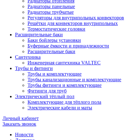
Радиаторы отопления
Радиаторы панельные
Радиаторы трубчатые
Регуляторы для внутрипольных конвекторов
Решётки для конвекторов внутрипольных
Термостатические головки
Расширительные баки
Баки бойлеры установки
Буферные ёмкости и принадлежности
Расширительные баки
Сантехника
Инженерная сантехника VALTEC
Трубы и фитинги
Трубы и комплектующие
Трубы канализационные и комплектующие
Трубы фитинги и комплектующие
Фитинги для труб
Электрический тёплый пол
Комплектующие для тёплого пола
Электрические кабели и маты
Личный кабинет
Заказать звонок
Новости