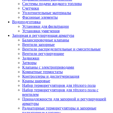
Системы подачи жидкого топлива
Счетчики
Уплотнительные материалы
Фасонные элементы
Водоподготовка
Установки для фильтрации
Установки умягчения
Запорная и регулирующая арматура
Балансировочные клапаны
Вентили запорные
Вентили распределительные и смесительные
Вентили регулирующие
Задвижки
Затворы
Клапаны с электроприводами
Комнатные термостаты
Контроллеры и диспетчеризация
Краны шаровые
Набор терморегуляторов для тёплого пола
Набор терморегуляторов для тёплого пола с
вентилем
Принадлежности для запорной и регулирующей
арматуры
Радиаторные терморегуляторы и запорные
радиаторные клапаны