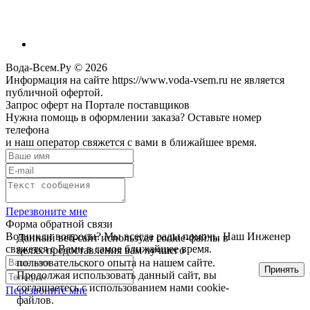
Вода-Всем.Ру © 2026
Информация на сайте https://www.voda-vsem.ru не является
публичной офертой.
Запрос оферт на Портале поставщиков
Нужна помощь в оформлении заказа? Оставьте номер
телефона
и наш оператор свяжется с вами в ближайшее время.
Перезвоните мне
Форма обратной связи
Возникли вопросы? Мы всегда рады помочь. Наш Инженер
Данный веб-сайт использует cookie-файлы в
свяжется с Вами в самое ближайшее время.
целях предоставления вам лучшего
пользовательского опыта на нашем сайте.
Принять
Продолжая использовать данный сайт, вы
соглашаетесь с использованием нами cookie-
Перезвоните мне
файлов.