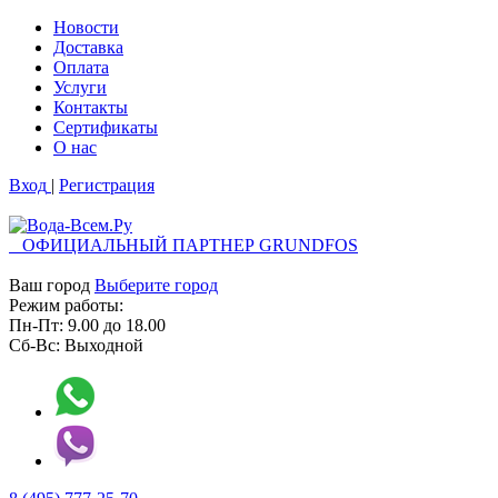
Новости
Доставка
Оплата
Услуги
Контакты
Cертификаты
О нас
Вход
|
Регистрация
ОФИЦИАЛЬНЫЙ ПАРТНЕР GRUNDFOS
Ваш город
Выберите город
Режим работы:
Пн-Пт:
9.00
до
18.00
Сб-Вс:
Выходной