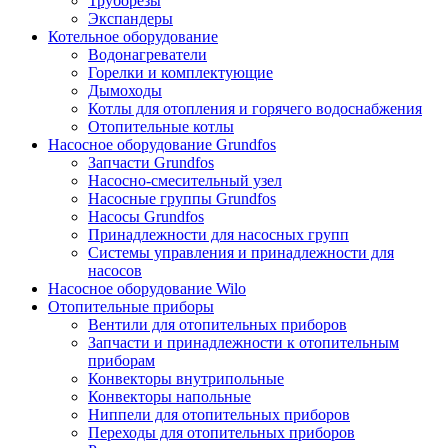
Труборезы
Экспандеры
Котельное оборудование
Водонагреватели
Горелки и комплектующие
Дымоходы
Котлы для отопления и горячего водоснабжения
Отопительные котлы
Насосное оборудование Grundfos
Запчасти Grundfos
Насосно-смесительный узел
Насосные группы Grundfos
Насосы Grundfos
Принадлежности для насосных групп
Системы управления и принадлежности для
насосов
Насосное оборудование Wilo
Отопительные приборы
Вентили для отопительных приборов
Запчасти и принадлежности к отопительным
приборам
Конвекторы внутрипольные
Конвекторы напольные
Ниппели для отопительных приборов
Переходы для отопительных приборов