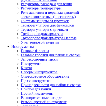
Регуляторы расхода и давления
Регуляторы температуры
Реле давления и перепада давлений
электроконтактные (прессостаты)
Системы защиты от протечек
Терморегуляторы для фэнкойлов
Терморегуляторы с датчиком
Трубопроводная арматура
Трубопроводная арматура Danfoss
Учет тепловой энергии
Инструменты
Газовые баллоны
Газовые горелки для пайки и сварки
Запрессовочные тиски
Инструмент
Ключи
Наборы инструментов
Опрессовочное оборудование
Пресс-инструмент
Принадлежности для пайки и сварки
Припои для пайки
Прочий инструмент
Расширительные насадки
Резьбонарезной инструмент