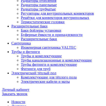
Радиаторы отопления
Радиаторы панельные
Радиаторы трубчатые
Регуляторы для внутрипольных конвекторов
Решётки для конвекторов внутрипольных
Термостатические головки
Расширительные баки
Баки бойлеры установки
Буферные ёмкости и принадлежности
Расширительные баки
Сантехника
Инженерная сантехника VALTEC
Трубы и фитинги
Трубы и комплектующие
Трубы канализационные и комплектующие
Трубы фитинги и комплектующие
Фитинги для труб
Электрический тёплый пол
Комплектующие для тёплого пола
Электрические кабели и маты
Личный кабинет
Заказать звонок
Новости