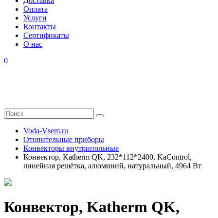
Доставка
Оплата
Услуги
Контакты
Cертификаты
О нас
0
Voda-Vsem.ru
Отопительные приборы
Конвекторы внутрипольные
Конвектор, Katherm QK, 232*112*2400, KaControl,
линейная решётка, алюминий, натуральный, 4964 Вт
Конвектор, Katherm QK,