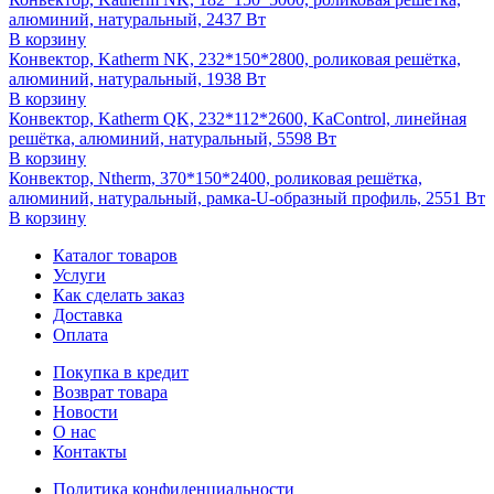
алюминий, натуральный, 2437 Вт
В корзину
Конвектор, Katherm NK, 232*150*2800, роликовая решётка,
алюминий, натуральный, 1938 Вт
В корзину
Конвектор, Katherm QK, 232*112*2600, KaControl, линейная
решётка, алюминий, натуральный, 5598 Вт
В корзину
Конвектор, Ntherm, 370*150*2400, роликовая решётка,
алюминий, натуральный, рамка-U-образный профиль, 2551 Вт
В корзину
Каталог товаров
Услуги
Как сделать заказ
Доставка
Оплата
Покупка в кредит
Возврат товара
Новости
О нас
Контакты
Политика конфиденциальности