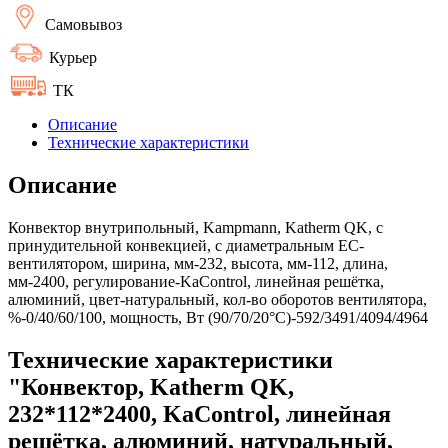
Самовывоз
Курьер
ТК
Описание
Технические характеристики
Описание
Конвектор внутрипольный, Kampmann, Katherm QK, с
принудительной конвекцией, с диаметральным EC-
вентилятором, ширина, мм-232, высота, мм-112, длина,
мм-2400, регулирование-KaControl, линейная решётка,
алюминий, цвет-натуральный, кол-во оборотов вентилятора,
%-0/40/60/100, мощность, Вт (90/70/20°C)-592/3491/4094/4964
Технические характеристики
"Конвектор, Katherm QK,
232*112*2400, KaControl, линейная
решётка, алюминий, натуральный,