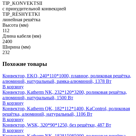
TIP_KONVEKTSII
с принудительной конвекцией
TIP_RESHYETKI
линейная решётка
Высота (мм)
112
Длина кабеля (мм)
2400
Ширина (мм)
232
Похожие товары
Конвектор, EKQ, 240*110*1000, плавное, роликовая решётка,
алюминий, натуральный, рамка-алюминий, 1378 Вт
В корзину
Конвектор, Katherm NK, 232*120*3200, роликовая решётка,
алюминий, натуральный, 1500 Вт
В корзину
Конвектор, Katherm QK, 182*112*1400, KaControl, роликовая
решётка, алюминий, натуральный, 1106 Вт
В корзину
Конвектор, WSK, 320*90*1250, без решётки, 487 Вт
В корзину
Конвектор, Katherm NK, 182*150*5000, роликовая решётка,