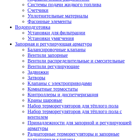
Системы подачи жидкого топлива
Счетчики
Уплотнительные материалы
Фасонные элементы
Водоподготовка
Установки для фильтрации
Установки умягчения
Запорная и регулирующая арматура
Балансировочные клапаны
Вентили запорные
Вентили распределительные и смесительные
Вентили регулирующие
Задвижки
Затворы
Клапаны с электроприводами
Комнатные термостаты
Контроллеры и диспетчеризация
Краны шаровые
Набор терморегуляторов для тёплого пола
Набор терморегуляторов для тёплого пола с
вентилем
Принадлежности для запорной и регулирующей
арматуры
Радиаторные терморегуляторы и запорные
радиаторные клапаны