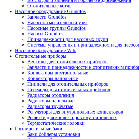
Котлы для отопления и горячего водоснабжения
Отопительные котлы
Насосное оборудование Grundfos
Запчасти Grundfos
Насосно-смесительный узел
Насосные группы Grundfos
Насосы Grundfos
Принадлежности для насосных групп
Системы управления и принадлежности для насосо
Насосное оборудование Wilo
Отопительные приборы
Вентили для отопительных приборов
Запчасти и принадлежности к отопительным прибо
Конвекторы внутрипольные
Конвекторы напольные
Ниппели для отопительных приборов
Переходы для отопительных приборов
Радиаторы отопления
Радиаторы панельные
Радиаторы трубчатые
Регуляторы для внутрипольных конвекторов
Решётки для конвекторов внутрипольных
Термостатические головки
Расширительные баки
Баки бойлеры установки