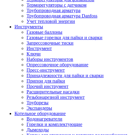
Терморегуляторы с датчиком
Трубопроводная арматура
Трубопроводная арматура Danfoss
Учет тепловой энергии
Инструменты
Газовые баллоны
Газовые горелки для пайки и сварки
Запрессовочные тиски
Инструмент
Ключи
Наборы инструментов
Опрессовочное оборудование
Пресс-инструмент
Принадлежности для пайки и сварки
Припои для пайки
Прочий инструмент
Расширительные насадки
Резьбонарезной инструмент
Труборезы
Экспандеры
Котельное оборудование
Водонагреватели
Горелки и комплектующие
Дымоходы