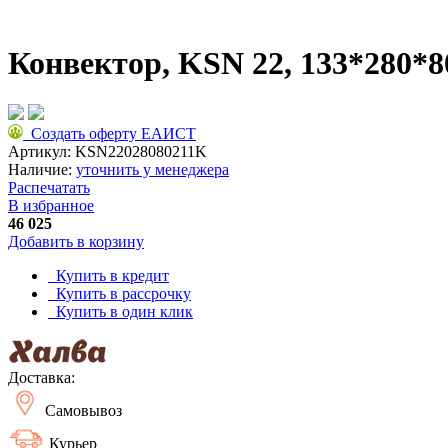
Конвектор, KSN 22, 133*280*8
Создать оферту ЕАИСТ
Артикул:
KSN22028080211K
Наличие:
уточнить у менеджера
Распечатать
В избранное
46 025
Добавить в корзину
Купить в кредит
Купить в рассрочку
Купить в один клик
Доставка:
Самовывоз
Курьер