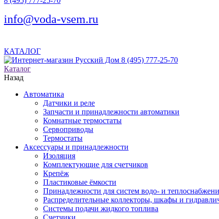
8 (495) 777-25-70
info@voda-vsem.ru
КАТАЛОГ
8 (495) 777-25-70
Каталог
Назад
Автоматика
Датчики и реле
Запчасти и принадлежности автоматики
Комнатные термостаты
Сервоприводы
Термостаты
Аксессуары и принадлежности
Изоляция
Комплектующие для счетчиков
Крепёж
Пластиковые ёмкости
Принадлежности для систем водо- и теплоснабжен
Распределительные коллекторы, шкафы и гидравлич
Системы подачи жидкого топлива
Счетчики