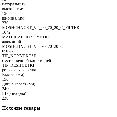
натуральный
высота, мм:
150
ширина, мм:
230
MOSHCHNOST_VT_90_70_20_C_FILTER
1642
MATERIAL_RESHYETKI
алюминий
MOSHCHNOST_VT_90_70_20_C
0;1642
TIP_KONVEKTSII
с естественной конвекцией
TIP_RESHYETKI
роликовая решётка
Высота (мм)
150
Длина кабеля (мм)
2400
Ширина (мм)
230
Похожие товары