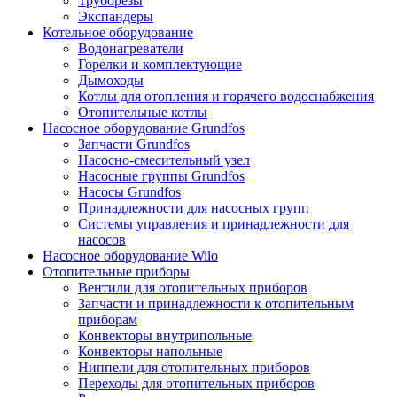
Труборезы
Экспандеры
Котельное оборудование
Водонагреватели
Горелки и комплектующие
Дымоходы
Котлы для отопления и горячего водоснабжения
Отопительные котлы
Насосное оборудование Grundfos
Запчасти Grundfos
Насосно-смесительный узел
Насосные группы Grundfos
Насосы Grundfos
Принадлежности для насосных групп
Системы управления и принадлежности для
насосов
Насосное оборудование Wilo
Отопительные приборы
Вентили для отопительных приборов
Запчасти и принадлежности к отопительным
приборам
Конвекторы внутрипольные
Конвекторы напольные
Ниппели для отопительных приборов
Переходы для отопительных приборов