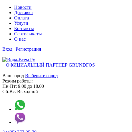
Новости
Доставка
Оплата
Услуги
Контакты
Cертификаты
О нас
Вход
|
Регистрация
ОФИЦИАЛЬНЫЙ ПАРТНЕР GRUNDFOS
Ваш город
Выберите город
Режим работы:
Пн-Пт:
9.00
до
18.00
Сб-Вс:
Выходной