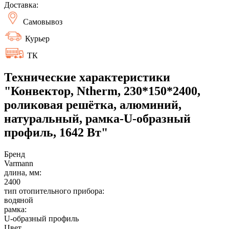
Доставка:
Самовывоз
Курьер
ТК
Технические характеристики
"Конвектор, Ntherm, 230*150*2400,
роликовая решётка, алюминий,
натуральный, рамка-U-образный
профиль, 1642 Вт"
Бренд
Varmann
длина, мм:
2400
тип отопительного прибора:
водяной
рамка:
U-образный профиль
Цвет