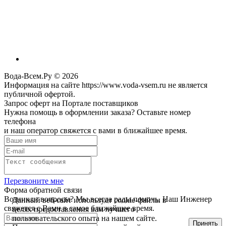
Вода-Всем.Ру © 2026
Информация на сайте https://www.voda-vsem.ru не является
публичной офертой.
Запрос оферт на Портале поставщиков
Нужна помощь в оформлении заказа? Оставьте номер
телефона
и наш оператор свяжется с вами в ближайшее время.
Перезвоните мне
Форма обратной связи
Возникли вопросы? Мы всегда рады помочь. Наш Инженер
Данный веб-сайт использует cookie-файлы в
свяжется с Вами в самое ближайшее время.
целях предоставления вам лучшего
пользовательского опыта на нашем сайте.
Принять