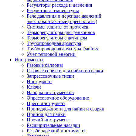
Регуляторы расхода и давления
Регуляторы температуры
Реле давления и перепада давлений
электроконтактные (прессостаты)
Системы защиты от протечек
Терморегуляторы для фэнкойлов
Терморегуляторы с датчиком
Трубопроводная арматура
Трубопроводная арматура Danfoss
Учет тепловой энергии
Инструменты
Газовые баллоны
Газовые горелки для пайки и сварки
Запрессовочные тиски
Инструмент
Ключи
Наборы инструментов
Опрессовочное оборудование
Пресс-инструмент
Принадлежности для пайки и сварки
Припои для пайки
Прочий инструмент
Расширительные насадки
Резьбонарезной инструмент