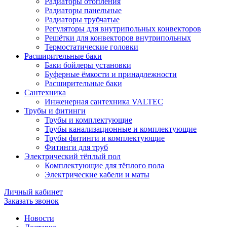
Радиаторы отопления
Радиаторы панельные
Радиаторы трубчатые
Регуляторы для внутрипольных конвекторов
Решётки для конвекторов внутрипольных
Термостатические головки
Расширительные баки
Баки бойлеры установки
Буферные ёмкости и принадлежности
Расширительные баки
Сантехника
Инженерная сантехника VALTEC
Трубы и фитинги
Трубы и комплектующие
Трубы канализационные и комплектующие
Трубы фитинги и комплектующие
Фитинги для труб
Электрический тёплый пол
Комплектующие для тёплого пола
Электрические кабели и маты
Личный кабинет
Заказать звонок
Новости