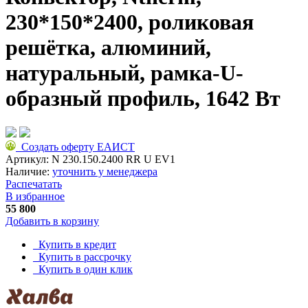
230*150*2400, роликовая
решётка, алюминий,
натуральный, рамка-U-
образный профиль, 1642 Вт
Создать оферту ЕАИСТ
Артикул:
N 230.150.2400 RR U EV1
Наличие:
уточнить у менеджера
Распечатать
В избранное
55 800
Добавить в корзину
Купить в кредит
Купить в рассрочку
Купить в один клик