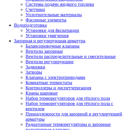
Системы подачи жидкого топлива
Счетчики
Уплотнительные материалы
Фасонные элементы
Водоподготовка
Установки для фильтрации
Установки умягчения
Запорная и регулирующая арматура
Балансировочные клапаны
Вентили запорные
Вентили распределительные и смесительные
Вентили регулирующие
Задвижки
Затворы
Клапаны с электроприводами
Комнатные термостаты
Контроллеры и диспетчеризация
Краны шаровые
Набор терморегуляторов для тёплого пола
Набор терморегуляторов для тёплого пола с
вентилем
Принадлежности для запорной и регулирующей
арматуры
Радиаторные терморегуляторы и запорные
радиаторные клапаны