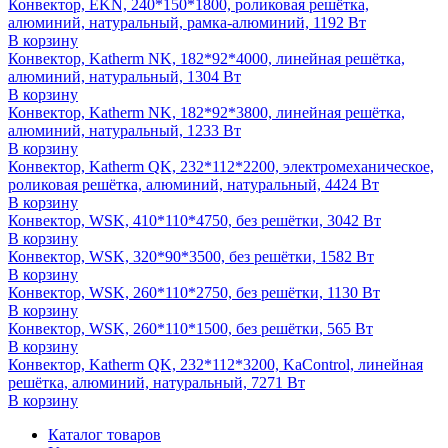
Конвектор, EKN, 240*150*1800, роликовая решётка,
алюминий, натуральный, рамка-алюминий, 1192 Вт
В корзину
Конвектор, Katherm NK, 182*92*4000, линейная решётка,
алюминий, натуральный, 1304 Вт
В корзину
Конвектор, Katherm NK, 182*92*3800, линейная решётка,
алюминий, натуральный, 1233 Вт
В корзину
Конвектор, Katherm QK, 232*112*2200, электромеханическое,
роликовая решётка, алюминий, натуральный, 4424 Вт
В корзину
Конвектор, WSK, 410*110*4750, без решётки, 3042 Вт
В корзину
Конвектор, WSK, 320*90*3500, без решётки, 1582 Вт
В корзину
Конвектор, WSK, 260*110*2750, без решётки, 1130 Вт
В корзину
Конвектор, WSK, 260*110*1500, без решётки, 565 Вт
В корзину
Конвектор, Katherm QK, 232*112*3200, KaControl, линейная
решётка, алюминий, натуральный, 7271 Вт
В корзину
Каталог товаров