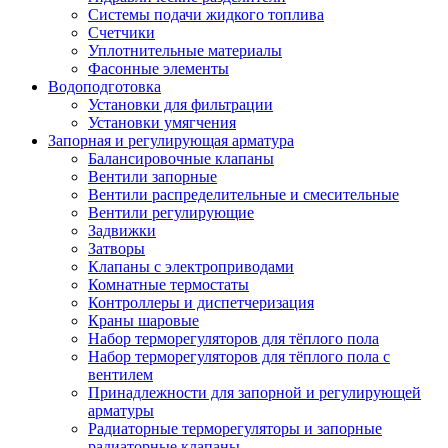
Системы подачи жидкого топлива
Счетчики
Уплотнительные материалы
Фасонные элементы
Водоподготовка
Установки для фильтрации
Установки умягчения
Запорная и регулирующая арматура
Балансировочные клапаны
Вентили запорные
Вентили распределительные и смесительные
Вентили регулирующие
Задвижки
Затворы
Клапаны с электроприводами
Комнатные термостаты
Контроллеры и диспетчеризация
Краны шаровые
Набор терморегуляторов для тёплого пола
Набор терморегуляторов для тёплого пола с
вентилем
Принадлежности для запорной и регулирующей
арматуры
Радиаторные терморегуляторы и запорные
радиаторные клапаны