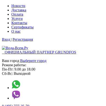
Новости
Доставка
Оплата
Услуги
Контакты
Cертификаты
О нас
Вход
|
Регистрация
ОФИЦИАЛЬНЫЙ ПАРТНЕР GRUNDFOS
Ваш город
Выберите город
Режим работы:
Пн-Пт:
9.00
до
18.00
Сб-Вс:
Выходной