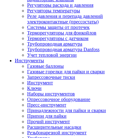
Регуляторы расхода и давления
Регуляторы температуры
Реле давления и перепада давлений
электроконтактные (прессостаты)
Системы защиты от протечек
Терморегуляторы для фэнкойлов
Терморегуляторы с датчиком
Трубопроводная арматура
Трубопроводная арматура Danfoss
Учет тепловой энергии
Инструменты
Газовые баллоны
Газовые горелки для пайки и сварки
Запрессовочные тиски
Инструмент
Ключи
Наборы инструментов
Опрессовочное оборудование
Пресс-инструмент
Принадлежности для пайки и сварки
Припои для пайки
Прочий инструмент
Расширительные насадки
Резьбонарезной инструмент