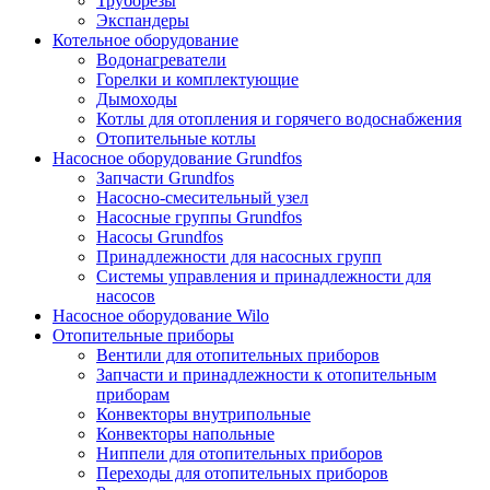
Труборезы
Экспандеры
Котельное оборудование
Водонагреватели
Горелки и комплектующие
Дымоходы
Котлы для отопления и горячего водоснабжения
Отопительные котлы
Насосное оборудование Grundfos
Запчасти Grundfos
Насосно-смесительный узел
Насосные группы Grundfos
Насосы Grundfos
Принадлежности для насосных групп
Системы управления и принадлежности для
насосов
Насосное оборудование Wilo
Отопительные приборы
Вентили для отопительных приборов
Запчасти и принадлежности к отопительным
приборам
Конвекторы внутрипольные
Конвекторы напольные
Ниппели для отопительных приборов
Переходы для отопительных приборов