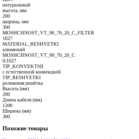
натуральный
высота, мм:
200
ширина, мм:
300
MOSHCHNOST_VT_90_70_20_C_FILTER
1027
MATERIAL_RESHYETKI
алюминий
MOSHCHNOST_VT_90_70_20_C
0;1027
TIP_KONVEKTSII
с естественной конвекцией
TIP_RESHYETKI
роликовая решётка
Высота (мм)
200
Длина кабеля (мм)
1200
Ширина (мм)
300
Похожие товары