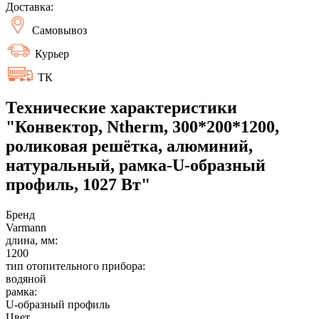
Доставка:
Самовывоз
Курьер
ТК
Технические характеристики
"Конвектор, Ntherm, 300*200*1200,
роликовая решётка, алюминий,
натуральный, рамка-U-образный
профиль, 1027 Вт"
Бренд
Varmann
длина, мм:
1200
тип отопительного прибора:
водяной
рамка:
U-образный профиль
Цвет