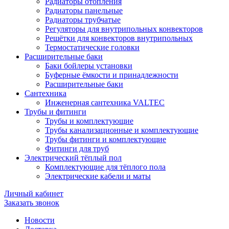
Радиаторы отопления
Радиаторы панельные
Радиаторы трубчатые
Регуляторы для внутрипольных конвекторов
Решётки для конвекторов внутрипольных
Термостатические головки
Расширительные баки
Баки бойлеры установки
Буферные ёмкости и принадлежности
Расширительные баки
Сантехника
Инженерная сантехника VALTEC
Трубы и фитинги
Трубы и комплектующие
Трубы канализационные и комплектующие
Трубы фитинги и комплектующие
Фитинги для труб
Электрический тёплый пол
Комплектующие для тёплого пола
Электрические кабели и маты
Личный кабинет
Заказать звонок
Новости