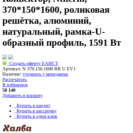
370*150*1600, роликовая
решётка, алюминий,
натуральный, рамка-U-
образный профиль, 1591 Вт
Создать оферту ЕАИСТ
Артикул:
N 370.150.1600 RR U EV1
Наличие:
уточнить у менеджера
Распечатать
В избранное
58 140
Добавить в корзину
Купить в кредит
Купить в рассрочку
Купить в один клик