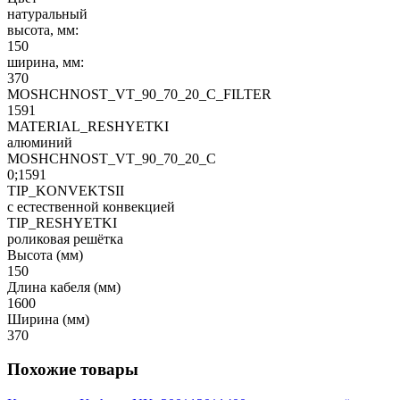
натуральный
высота, мм:
150
ширина, мм:
370
MOSHCHNOST_VT_90_70_20_C_FILTER
1591
MATERIAL_RESHYETKI
алюминий
MOSHCHNOST_VT_90_70_20_C
0;1591
TIP_KONVEKTSII
с естественной конвекцией
TIP_RESHYETKI
роликовая решётка
Высота (мм)
150
Длина кабеля (мм)
1600
Ширина (мм)
370
Похожие товары