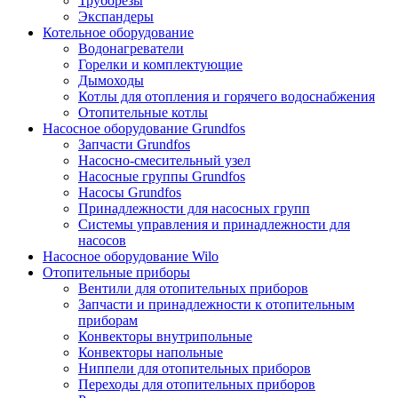
Труборезы
Экспандеры
Котельное оборудование
Водонагреватели
Горелки и комплектующие
Дымоходы
Котлы для отопления и горячего водоснабжения
Отопительные котлы
Насосное оборудование Grundfos
Запчасти Grundfos
Насосно-смесительный узел
Насосные группы Grundfos
Насосы Grundfos
Принадлежности для насосных групп
Системы управления и принадлежности для
насосов
Насосное оборудование Wilo
Отопительные приборы
Вентили для отопительных приборов
Запчасти и принадлежности к отопительным
приборам
Конвекторы внутрипольные
Конвекторы напольные
Ниппели для отопительных приборов
Переходы для отопительных приборов