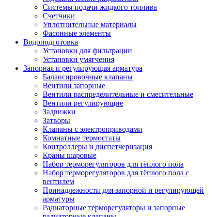
Системы подачи жидкого топлива
Счетчики
Уплотнительные материалы
Фасонные элементы
Водоподготовка
Установки для фильтрации
Установки умягчения
Запорная и регулирующая арматура
Балансировочные клапаны
Вентили запорные
Вентили распределительные и смесительные
Вентили регулирующие
Задвижки
Затворы
Клапаны с электроприводами
Комнатные термостаты
Контроллеры и диспетчеризация
Краны шаровые
Набор терморегуляторов для тёплого пола
Набор терморегуляторов для тёплого пола с
вентилем
Принадлежности для запорной и регулирующей
арматуры
Радиаторные терморегуляторы и запорные
радиаторные клапаны