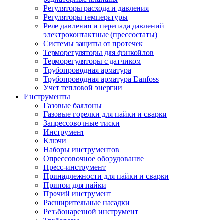
Регуляторы расхода и давления
Регуляторы температуры
Реле давления и перепада давлений
электроконтактные (прессостаты)
Системы защиты от протечек
Терморегуляторы для фэнкойлов
Терморегуляторы с датчиком
Трубопроводная арматура
Трубопроводная арматура Danfoss
Учет тепловой энергии
Инструменты
Газовые баллоны
Газовые горелки для пайки и сварки
Запрессовочные тиски
Инструмент
Ключи
Наборы инструментов
Опрессовочное оборудование
Пресс-инструмент
Принадлежности для пайки и сварки
Припои для пайки
Прочий инструмент
Расширительные насадки
Резьбонарезной инструмент