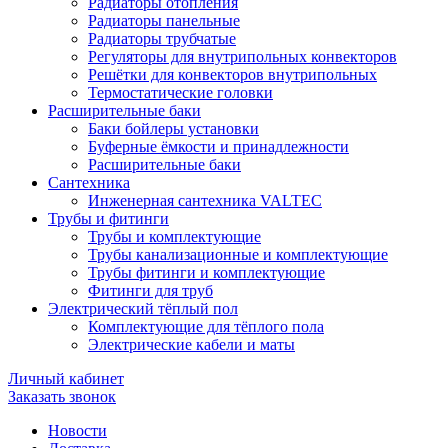
Радиаторы отопления
Радиаторы панельные
Радиаторы трубчатые
Регуляторы для внутрипольных конвекторов
Решётки для конвекторов внутрипольных
Термостатические головки
Расширительные баки
Баки бойлеры установки
Буферные ёмкости и принадлежности
Расширительные баки
Сантехника
Инженерная сантехника VALTEC
Трубы и фитинги
Трубы и комплектующие
Трубы канализационные и комплектующие
Трубы фитинги и комплектующие
Фитинги для труб
Электрический тёплый пол
Комплектующие для тёплого пола
Электрические кабели и маты
Личный кабинет
Заказать звонок
Новости