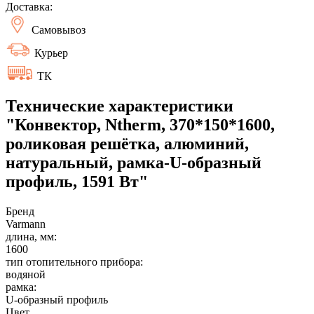
Доставка:
Самовывоз
Курьер
ТК
Технические характеристики
"Конвектор, Ntherm, 370*150*1600,
роликовая решётка, алюминий,
натуральный, рамка-U-образный
профиль, 1591 Вт"
Бренд
Varmann
длина, мм:
1600
тип отопительного прибора:
водяной
рамка:
U-образный профиль
Цвет