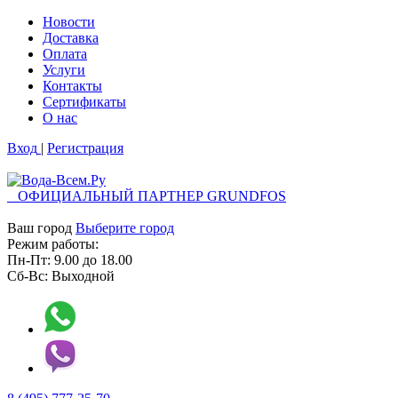
Новости
Доставка
Оплата
Услуги
Контакты
Cертификаты
О нас
Вход
|
Регистрация
ОФИЦИАЛЬНЫЙ ПАРТНЕР GRUNDFOS
Ваш город
Выберите город
Режим работы:
Пн-Пт:
9.00
до
18.00
Сб-Вс:
Выходной