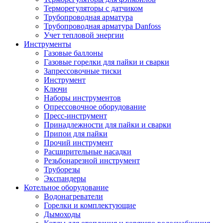
Терморегуляторы с датчиком
Трубопроводная арматура
Трубопроводная арматура Danfoss
Учет тепловой энергии
Инструменты
Газовые баллоны
Газовые горелки для пайки и сварки
Запрессовочные тиски
Инструмент
Ключи
Наборы инструментов
Опрессовочное оборудование
Пресс-инструмент
Принадлежности для пайки и сварки
Припои для пайки
Прочий инструмент
Расширительные насадки
Резьбонарезной инструмент
Труборезы
Экспандеры
Котельное оборудование
Водонагреватели
Горелки и комплектующие
Дымоходы