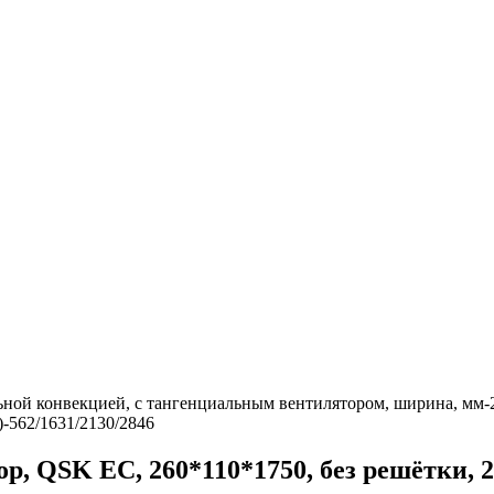
ой конвекцией, с тангенциальным вентилятором, ширина, мм-260
)-562/1631/2130/2846
, QSK EC, 260*110*1750, без решётки, 