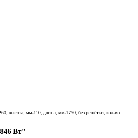
, высота, мм-110, длина, мм-1750, без решётки, кол-во
2846 Вт"