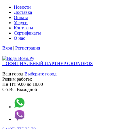
Новости
Доставка
Оплата
Услуги
Контакты
Cертификаты
О нас
Вход
|
Регистрация
ОФИЦИАЛЬНЫЙ ПАРТНЕР GRUNDFOS
Ваш город
Выберите город
Режим работы:
Пн-Пт:
9.00
до
18.00
Сб-Вс:
Выходной