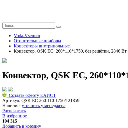
Voda-Vsem.ru
Отопительные приборы
Конвекторы внутрипольные
Конвектор, QSK EC, 260*110*1750, без решётки, 2846 Вт
Конвектор, QSK EC, 260*110*1
Создать оферту ЕАИСТ
Артикул:
QSK EC 260-110-1750/121859
Наличие:
уточнить у менеджера
Распечатать
В избранное
104 315
Добавить в корзину