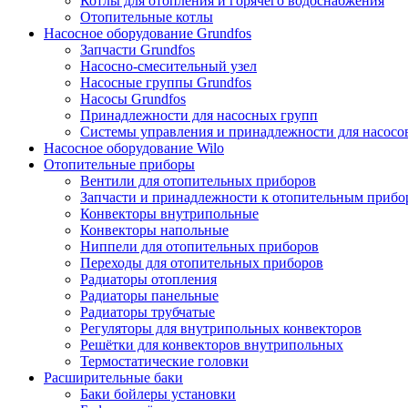
Котлы для отопления и горячего водоснабжения
Отопительные котлы
Насосное оборудование Grundfos
Запчасти Grundfos
Насосно-смесительный узел
Насосные группы Grundfos
Насосы Grundfos
Принадлежности для насосных групп
Системы управления и принадлежности для насосо
Насосное оборудование Wilo
Отопительные приборы
Вентили для отопительных приборов
Запчасти и принадлежности к отопительным прибо
Конвекторы внутрипольные
Конвекторы напольные
Ниппели для отопительных приборов
Переходы для отопительных приборов
Радиаторы отопления
Радиаторы панельные
Радиаторы трубчатые
Регуляторы для внутрипольных конвекторов
Решётки для конвекторов внутрипольных
Термостатические головки
Расширительные баки
Баки бойлеры установки