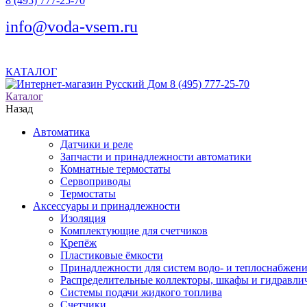
8 (495) 777-25-70
info@voda-vsem.ru
КАТАЛОГ
8 (495) 777-25-70
Каталог
Назад
Автоматика
Датчики и реле
Запчасти и принадлежности автоматики
Комнатные термостаты
Сервоприводы
Термостаты
Аксессуары и принадлежности
Изоляция
Комплектующие для счетчиков
Крепёж
Пластиковые ёмкости
Принадлежности для систем водо- и теплоснабжен
Распределительные коллекторы, шкафы и гидравлич
Системы подачи жидкого топлива
Счетчики