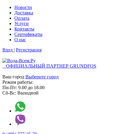
Новости
Доставка
Оплата
Услуги
Контакты
Cертификаты
О нас
Вход
|
Регистрация
ОФИЦИАЛЬНЫЙ ПАРТНЕР GRUNDFOS
Ваш город
Выберите город
Режим работы:
Пн-Пт:
9.00
до
18.00
Сб-Вс:
Выходной