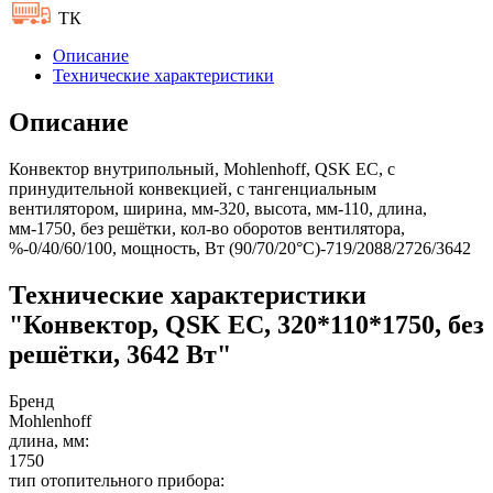
ТК
Описание
Технические характеристики
Описание
Конвектор внутрипольный, Mohlenhoff, QSK EC, с
принудительной конвекцией, с тангенциальным
вентилятором, ширина, мм-320, высота, мм-110, длина,
мм-1750, без решётки, кол-во оборотов вентилятора,
%-0/40/60/100, мощность, Вт (90/70/20°C)-719/2088/2726/3642
Технические характеристики
"Конвектор, QSK EC, 320*110*1750, без
решётки, 3642 Вт"
Бренд
Mohlenhoff
длина, мм:
1750
тип отопительного прибора: