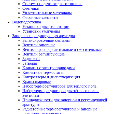
Системы подачи жидкого топлива
Счетчики
Уплотнительные материалы
Фасонные элементы
Водоподготовка
Установки для фильтрации
Установки умягчения
Запорная и регулирующая арматура
Балансировочные клапаны
Вентили запорные
Вентили распределительные и смесительные
Вентили регулирующие
Задвижки
Затворы
Клапаны с электроприводами
Комнатные термостаты
Контроллеры и диспетчеризация
Краны шаровые
Набор терморегуляторов для тёплого пола
Набор терморегуляторов для тёплого пола с
вентилем
Принадлежности для запорной и регулирующей
арматуры
Радиаторные терморегуляторы и запорные
радиаторные клапаны