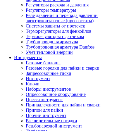
Регуляторы расхода и давления
Регуляторы температуры
Реле давления и перепада давлений
электроконтактные (прессостаты)
Системы защиты от протечек
Терморегуляторы для фэнкойлов
Терморегуляторы с датчиком
Трубопроводная арматура
Трубопроводная арматура Danfoss
Учет тепловой энергии
Инструменты
Газовые баллоны
Газовые горелки для пайки и сварки
Запрессовочные тиски
Инструмент
Ключи
Наборы инструментов
Опрессовочное оборудование
Пресс-инструмент
Принадлежности для пайки и сварки
Припои для пайки
Прочий инструмент
Расширительные насадки
Резьбонарезной инструмент