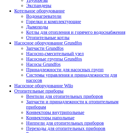
Труборезы
Экспандеры
Котельное оборудование
Водонагреватели
Горелки и комплектующие
Дымоходы
Котлы для отопления и горячего водоснабжения
Отопительные котлы
Насосное оборудование Grundfos
Запчасти Grundfos
Насосно-смесительный узел
Насосные группы Grundfos
Насосы Grundfos
Принадлежности для насосных групп
Системы управления и принадлежности для
насосов
Насосное оборудование Wilo
Отопительные приборы
Вентили для отопительных приборов
Запчасти и принадлежности к отопительным
приборам
Конвекторы внутрипольные
Конвекторы напольные
Ниппели для отопительных приборов
Переходы для отопительных приборов