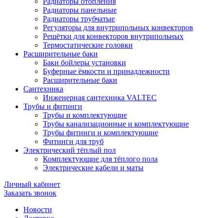
Радиаторы отопления
Радиаторы панельные
Радиаторы трубчатые
Регуляторы для внутрипольных конвекторов
Решётки для конвекторов внутрипольных
Термостатические головки
Расширительные баки
Баки бойлеры установки
Буферные ёмкости и принадлежности
Расширительные баки
Сантехника
Инженерная сантехника VALTEC
Трубы и фитинги
Трубы и комплектующие
Трубы канализационные и комплектующие
Трубы фитинги и комплектующие
Фитинги для труб
Электрический тёплый пол
Комплектующие для тёплого пола
Электрические кабели и маты
Личный кабинет
Заказать звонок
Новости