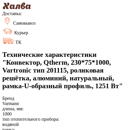
Доставка:
Самовывоз
Курьер
ТК
Технические характеристики
"Конвектор, Qtherm, 230*75*1000,
Vartronic тип 201115, роликовая
решётка, алюминий, натуральный,
рамка-U-образный профиль, 1251 Вт"
Бренд
Varmann
длина, мм:
1000
тип отопительного прибора:
водяной
рамка: