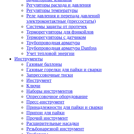
Регуляторы расхода и давления
Регуляторы температуры
Реле давления и перепада давлений
электроконтактные (прессостаты)
Системы защиты от протечек
Терморегуляторы для фэнкойлов
Терморегуляторы с датчиком
Трубопроводная арматура
Трубопроводная арматура Danfoss
Учет тепловой энергии
Инструменты
Газовые баллоны
Газовые горелки для пайки и сварки
Запрессовочные тиски
Инструмент
Ключи
Наборы инструментов
Опрессовочное оборудование
Пресс-инструмент
Принадлежности для пайки и сварки
Припои для пайки
Прочий инструмент
Расширительные насадки
Резьбонарезной инструмент