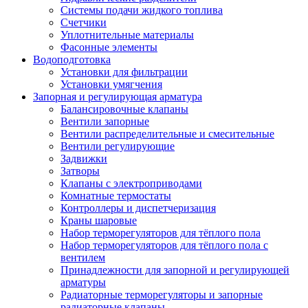
Системы подачи жидкого топлива
Счетчики
Уплотнительные материалы
Фасонные элементы
Водоподготовка
Установки для фильтрации
Установки умягчения
Запорная и регулирующая арматура
Балансировочные клапаны
Вентили запорные
Вентили распределительные и смесительные
Вентили регулирующие
Задвижки
Затворы
Клапаны с электроприводами
Комнатные термостаты
Контроллеры и диспетчеризация
Краны шаровые
Набор терморегуляторов для тёплого пола
Набор терморегуляторов для тёплого пола с
вентилем
Принадлежности для запорной и регулирующей
арматуры
Радиаторные терморегуляторы и запорные
радиаторные клапаны