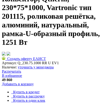
230*75*1000, Vartronic тип
201115, роликовая решётка,
алюминий, натуральный,
рамка-U-образный профиль,
1251 Вт
Создать оферту ЕАИСТ
Артикул:
Q_230.75.1000 RR U EV1
Наличие:
уточнить у менеджера
Распечатать
В избранное
49 860
Добавить в корзину
Купить в кредит
Купить в рассрочку
Купить в один клик