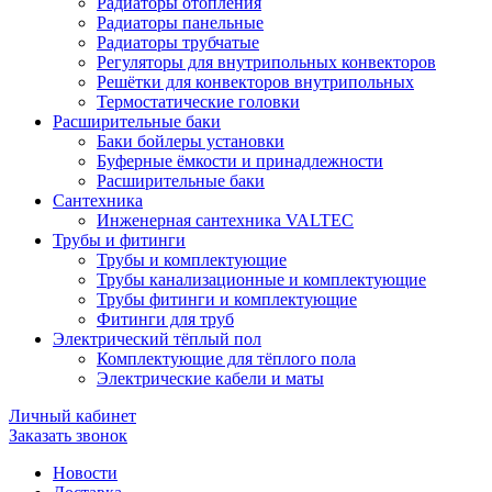
Радиаторы отопления
Радиаторы панельные
Радиаторы трубчатые
Регуляторы для внутрипольных конвекторов
Решётки для конвекторов внутрипольных
Термостатические головки
Расширительные баки
Баки бойлеры установки
Буферные ёмкости и принадлежности
Расширительные баки
Сантехника
Инженерная сантехника VALTEC
Трубы и фитинги
Трубы и комплектующие
Трубы канализационные и комплектующие
Трубы фитинги и комплектующие
Фитинги для труб
Электрический тёплый пол
Комплектующие для тёплого пола
Электрические кабели и маты
Личный кабинет
Заказать звонок
Новости