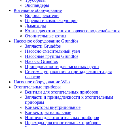
Труборезы
Экспандеры
Котельное оборудование
Водонагреватели
Горелки и комплектующие
Дымоходы
Котлы для отопления и горячего водоснабжения
Отопительные котлы
Насосное оборудование Grundfos
Запчасти Grundfos
Насосно-смесительный узел
Насосные группы Grundfos
Насосы Grundfos
Принадлежности для насосных групп
Системы управления и принадлежности для
насосов
Насосное оборудование Wilo
Отопительные приборы
Вентили для отопительных приборов
Запчасти и принадлежности к отопительным
приборам
Конвекторы внутрипольные
Конвекторы напольные
Ниппели для отопительных приборов
Переходы для отопительных приборов