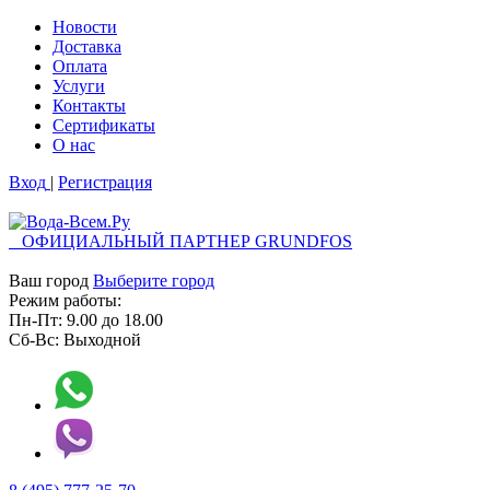
Новости
Доставка
Оплата
Услуги
Контакты
Cертификаты
О нас
Вход
|
Регистрация
ОФИЦИАЛЬНЫЙ ПАРТНЕР GRUNDFOS
Ваш город
Выберите город
Режим работы:
Пн-Пт:
9.00
до
18.00
Сб-Вс:
Выходной