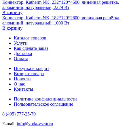
Конвектор, Katherm NK, 232*120*4600, линейная решётка,
алюминий, натуральный, 2229 Вт
В корзину
Конвектор, Katherm NK, 182*120*2600, роликовая решётка,
алюминий, натуральный, 1000 Вт
В корзину
Каталог товаров
Услуги
Как сделать заказ
Доставка
Оплата
Покупка в кредит
Возврат товара
Новости
О нас
Контакты
Политика конфиденциальности
Пользовательское соглашение
8 (495) 777-25-70
E-mail:
info@voda-vsem.ru