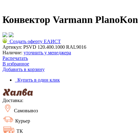
Конвектор Varmann PlanoKon
Создать оферту ЕАИСТ
Артикул:
PSVD 120.400.1000 RAL9016
Наличие:
уточнить у менеджера
Распечатать
В избранное
Добавить в корзину
Купить в один клик
Доставка:
Самовывоз
Курьер
ТК