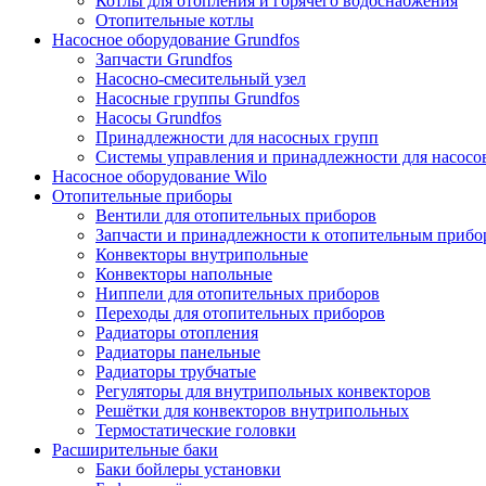
Котлы для отопления и горячего водоснабжения
Отопительные котлы
Насосное оборудование Grundfos
Запчасти Grundfos
Насосно-смесительный узел
Насосные группы Grundfos
Насосы Grundfos
Принадлежности для насосных групп
Системы управления и принадлежности для насосо
Насосное оборудование Wilo
Отопительные приборы
Вентили для отопительных приборов
Запчасти и принадлежности к отопительным прибо
Конвекторы внутрипольные
Конвекторы напольные
Ниппели для отопительных приборов
Переходы для отопительных приборов
Радиаторы отопления
Радиаторы панельные
Радиаторы трубчатые
Регуляторы для внутрипольных конвекторов
Решётки для конвекторов внутрипольных
Термостатические головки
Расширительные баки
Баки бойлеры установки