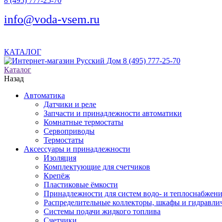
8 (495) 777-25-70
info@voda-vsem.ru
КАТАЛОГ
8 (495) 777-25-70
Каталог
Назад
Автоматика
Датчики и реле
Запчасти и принадлежности автоматики
Комнатные термостаты
Сервоприводы
Термостаты
Аксессуары и принадлежности
Изоляция
Комплектующие для счетчиков
Крепёж
Пластиковые ёмкости
Принадлежности для систем водо- и теплоснабжен
Распределительные коллекторы, шкафы и гидравлич
Системы подачи жидкого топлива
Счетчики