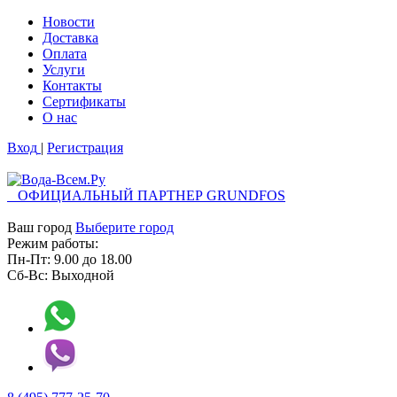
Новости
Доставка
Оплата
Услуги
Контакты
Cертификаты
О нас
Вход
|
Регистрация
ОФИЦИАЛЬНЫЙ ПАРТНЕР GRUNDFOS
Ваш город
Выберите город
Режим работы:
Пн-Пт:
9.00
до
18.00
Сб-Вс:
Выходной