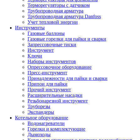
Терморегуляторы с датчиком
Трубопроводная арматура
Трубопроводная арматура Danfoss
Учет тепловой энергии
Инструменты
Газовые баллоны
Газовые горелки для пайки и сварки
Запрессовочные тиски
Инструмент
Ключи
Наборы инструментов
Опрессовочное оборудование
Пресс-инструмент
Принадлежности для пайки и сварки
Припои для пайки
Прочий инструмент
Расширительные насадки
Резьбонарезной инструмент
Труборезы
Экспандеры
Котельное оборудование
Водонагреватели
Горелки и комплектующие
Дымоходы