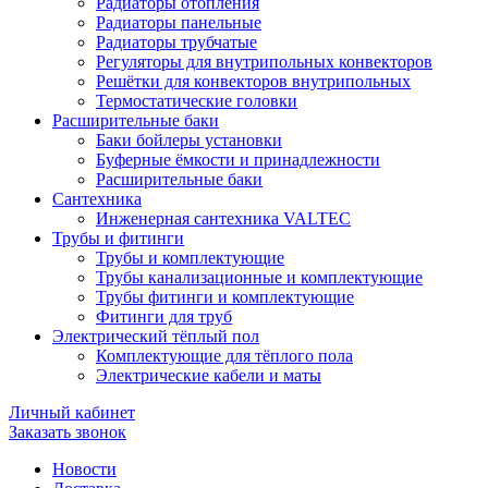
Радиаторы отопления
Радиаторы панельные
Радиаторы трубчатые
Регуляторы для внутрипольных конвекторов
Решётки для конвекторов внутрипольных
Термостатические головки
Расширительные баки
Баки бойлеры установки
Буферные ёмкости и принадлежности
Расширительные баки
Сантехника
Инженерная сантехника VALTEC
Трубы и фитинги
Трубы и комплектующие
Трубы канализационные и комплектующие
Трубы фитинги и комплектующие
Фитинги для труб
Электрический тёплый пол
Комплектующие для тёплого пола
Электрические кабели и маты
Личный кабинет
Заказать звонок
Новости