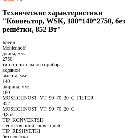
Технические характеристики
"Конвектор, WSK, 180*140*2750, без
решётки, 852 Вт"
Бренд
Mohlenhoff
длина, мм:
2750
тип отопительного прибора:
водяной
высота, мм:
140
ширина, мм:
180
MOSHCHNOST_VT_90_70_20_C_FILTER
852
MOSHCHNOST_VT_90_70_20_C
0;852
TIP_KONVEKTSII
с естественной конвекцией
TIP_RESHYETKI
без решётки