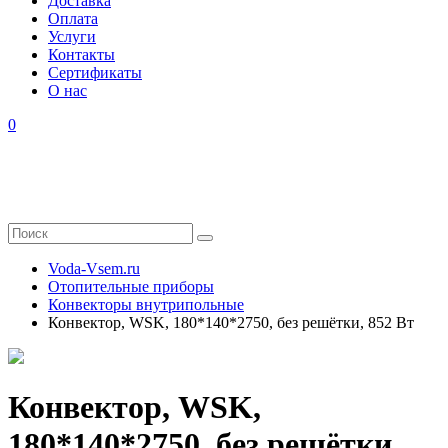
Доставка
Оплата
Услуги
Контакты
Cертификаты
О нас
0
Voda-Vsem.ru
Отопительные приборы
Конвекторы внутрипольные
Конвектор, WSK, 180*140*2750, без решётки, 852 Вт
Конвектор, WSK,
180*140*2750, без решётки,