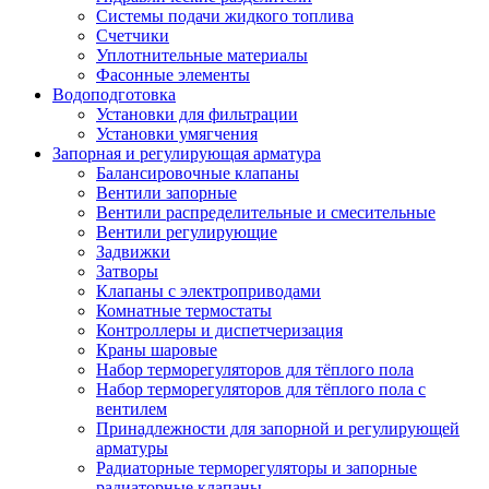
Системы подачи жидкого топлива
Счетчики
Уплотнительные материалы
Фасонные элементы
Водоподготовка
Установки для фильтрации
Установки умягчения
Запорная и регулирующая арматура
Балансировочные клапаны
Вентили запорные
Вентили распределительные и смесительные
Вентили регулирующие
Задвижки
Затворы
Клапаны с электроприводами
Комнатные термостаты
Контроллеры и диспетчеризация
Краны шаровые
Набор терморегуляторов для тёплого пола
Набор терморегуляторов для тёплого пола с
вентилем
Принадлежности для запорной и регулирующей
арматуры
Радиаторные терморегуляторы и запорные
радиаторные клапаны