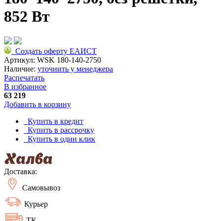
852 Вт
Создать оферту ЕАИСТ
Артикул:
WSK 180-140-2750
Наличие:
уточнить у менеджера
Распечатать
В избранное
63 219
Добавить в корзину
Купить в кредит
Купить в рассрочку
Купить в один клик
Доставка:
Самовывоз
Курьер
ТК