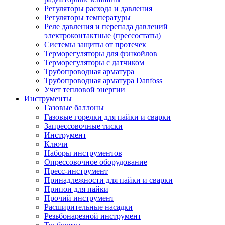
Регуляторы расхода и давления
Регуляторы температуры
Реле давления и перепада давлений
электроконтактные (прессостаты)
Системы защиты от протечек
Терморегуляторы для фэнкойлов
Терморегуляторы с датчиком
Трубопроводная арматура
Трубопроводная арматура Danfoss
Учет тепловой энергии
Инструменты
Газовые баллоны
Газовые горелки для пайки и сварки
Запрессовочные тиски
Инструмент
Ключи
Наборы инструментов
Опрессовочное оборудование
Пресс-инструмент
Принадлежности для пайки и сварки
Припои для пайки
Прочий инструмент
Расширительные насадки
Резьбонарезной инструмент