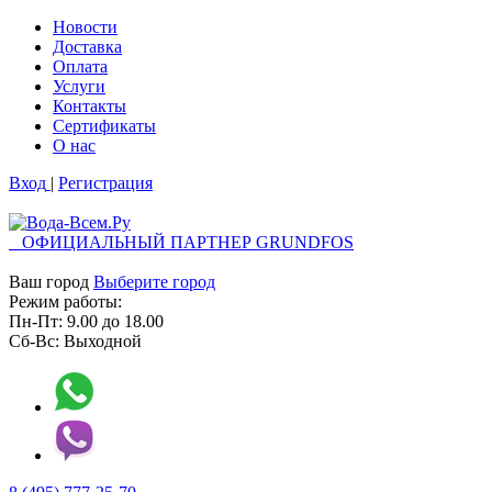
Новости
Доставка
Оплата
Услуги
Контакты
Cертификаты
О нас
Вход
|
Регистрация
ОФИЦИАЛЬНЫЙ ПАРТНЕР GRUNDFOS
Ваш город
Выберите город
Режим работы:
Пн-Пт:
9.00
до
18.00
Сб-Вс:
Выходной