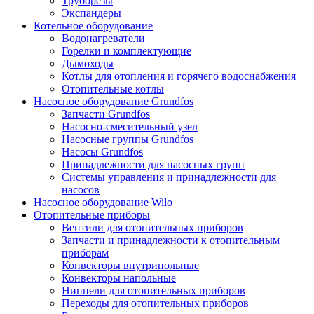
Труборезы
Экспандеры
Котельное оборудование
Водонагреватели
Горелки и комплектующие
Дымоходы
Котлы для отопления и горячего водоснабжения
Отопительные котлы
Насосное оборудование Grundfos
Запчасти Grundfos
Насосно-смесительный узел
Насосные группы Grundfos
Насосы Grundfos
Принадлежности для насосных групп
Системы управления и принадлежности для
насосов
Насосное оборудование Wilo
Отопительные приборы
Вентили для отопительных приборов
Запчасти и принадлежности к отопительным
приборам
Конвекторы внутрипольные
Конвекторы напольные
Ниппели для отопительных приборов
Переходы для отопительных приборов