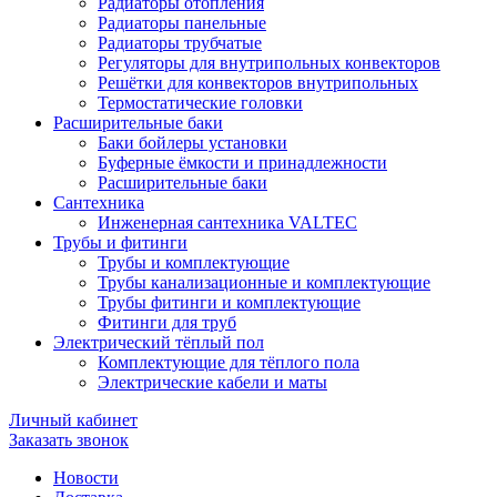
Радиаторы отопления
Радиаторы панельные
Радиаторы трубчатые
Регуляторы для внутрипольных конвекторов
Решётки для конвекторов внутрипольных
Термостатические головки
Расширительные баки
Баки бойлеры установки
Буферные ёмкости и принадлежности
Расширительные баки
Сантехника
Инженерная сантехника VALTEC
Трубы и фитинги
Трубы и комплектующие
Трубы канализационные и комплектующие
Трубы фитинги и комплектующие
Фитинги для труб
Электрический тёплый пол
Комплектующие для тёплого пола
Электрические кабели и маты
Личный кабинет
Заказать звонок
Новости