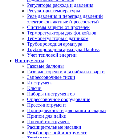
Регуляторы расхода и давления
Регуляторы температуры
Реле давления и перепада давлений
электроконтактные (прессостаты)
Системы защиты от протечек
Терморегуляторы для фэнкойлов
Терморегуляторы с датчиком
Трубопроводная арматура
Трубопроводная арматура Danfoss
Учет тепловой энергии
Инструменты
Газовые баллоны
Газовые горелки для пайки и сварки
Запрессовочные тиски
Инструмент
Ключи
Наборы инструментов
Опрессовочное оборудование
Пресс-инструмент
Принадлежности для пайки и сварки
Припои для пайки
Прочий инструмент
Расширительные насадки
Резьбонарезной инструмент