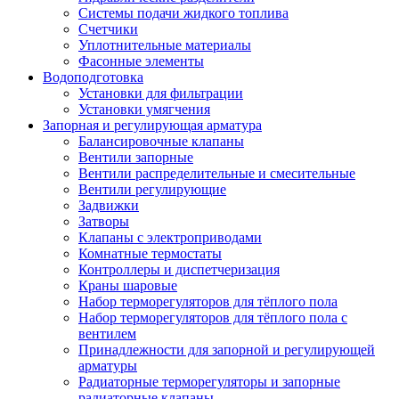
Системы подачи жидкого топлива
Счетчики
Уплотнительные материалы
Фасонные элементы
Водоподготовка
Установки для фильтрации
Установки умягчения
Запорная и регулирующая арматура
Балансировочные клапаны
Вентили запорные
Вентили распределительные и смесительные
Вентили регулирующие
Задвижки
Затворы
Клапаны с электроприводами
Комнатные термостаты
Контроллеры и диспетчеризация
Краны шаровые
Набор терморегуляторов для тёплого пола
Набор терморегуляторов для тёплого пола с
вентилем
Принадлежности для запорной и регулирующей
арматуры
Радиаторные терморегуляторы и запорные
радиаторные клапаны