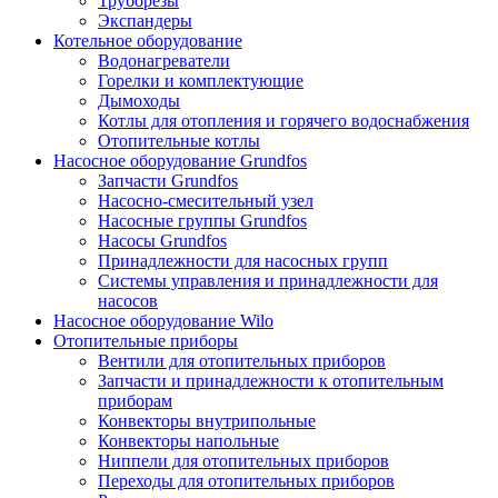
Труборезы
Экспандеры
Котельное оборудование
Водонагреватели
Горелки и комплектующие
Дымоходы
Котлы для отопления и горячего водоснабжения
Отопительные котлы
Насосное оборудование Grundfos
Запчасти Grundfos
Насосно-смесительный узел
Насосные группы Grundfos
Насосы Grundfos
Принадлежности для насосных групп
Системы управления и принадлежности для
насосов
Насосное оборудование Wilo
Отопительные приборы
Вентили для отопительных приборов
Запчасти и принадлежности к отопительным
приборам
Конвекторы внутрипольные
Конвекторы напольные
Ниппели для отопительных приборов
Переходы для отопительных приборов