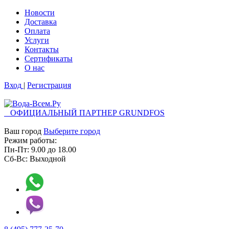
Новости
Доставка
Оплата
Услуги
Контакты
Cертификаты
О нас
Вход
|
Регистрация
ОФИЦИАЛЬНЫЙ ПАРТНЕР GRUNDFOS
Ваш город
Выберите город
Режим работы:
Пн-Пт:
9.00
до
18.00
Сб-Вс:
Выходной