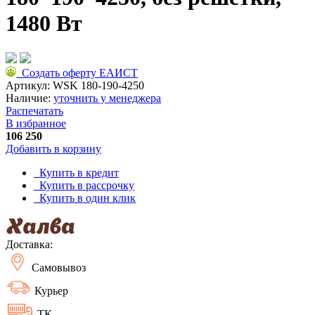
1480 Вт
Создать оферту ЕАИСТ
Артикул:
WSK 180-190-4250
Наличие:
уточнить у менеджера
Распечатать
В избранное
106 250
Добавить в корзину
Купить в кредит
Купить в рассрочку
Купить в один клик
Доставка:
Самовывоз
Курьер
ТК