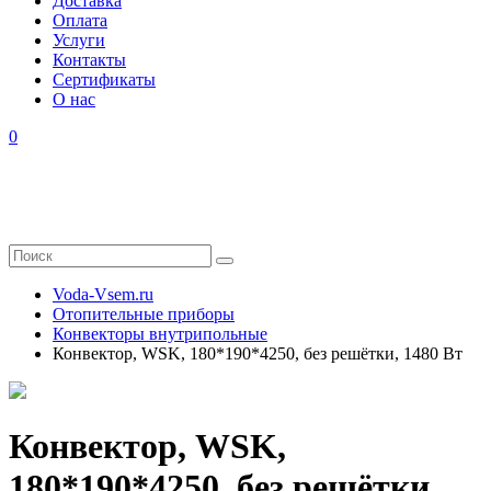
Доставка
Оплата
Услуги
Контакты
Cертификаты
О нас
0
Voda-Vsem.ru
Отопительные приборы
Конвекторы внутрипольные
Конвектор, WSK, 180*190*4250, без решётки, 1480 Вт
Конвектор, WSK,
180*190*4250, без решётки,