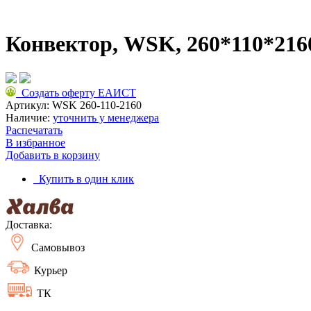
Конвектор, WSK, 260*110*2160
Создать оферту ЕАИСТ
Артикул:
WSK 260-110-2160
Наличие:
уточнить у менеджера
Распечатать
В избранное
Добавить в корзину
Купить в один клик
Доставка:
Самовывоз
Курьер
ТК