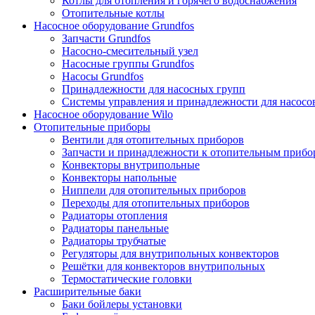
Котлы для отопления и горячего водоснабжения
Отопительные котлы
Насосное оборудование Grundfos
Запчасти Grundfos
Насосно-смесительный узел
Насосные группы Grundfos
Насосы Grundfos
Принадлежности для насосных групп
Системы управления и принадлежности для насосо
Насосное оборудование Wilo
Отопительные приборы
Вентили для отопительных приборов
Запчасти и принадлежности к отопительным прибо
Конвекторы внутрипольные
Конвекторы напольные
Ниппели для отопительных приборов
Переходы для отопительных приборов
Радиаторы отопления
Радиаторы панельные
Радиаторы трубчатые
Регуляторы для внутрипольных конвекторов
Решётки для конвекторов внутрипольных
Термостатические головки
Расширительные баки
Баки бойлеры установки