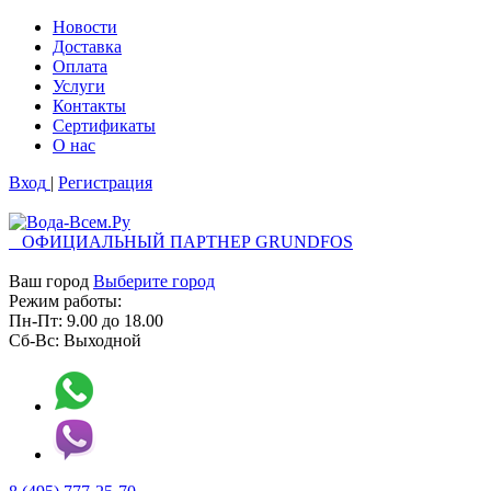
Новости
Доставка
Оплата
Услуги
Контакты
Cертификаты
О нас
Вход
|
Регистрация
ОФИЦИАЛЬНЫЙ ПАРТНЕР GRUNDFOS
Ваш город
Выберите город
Режим работы:
Пн-Пт:
9.00
до
18.00
Сб-Вс:
Выходной