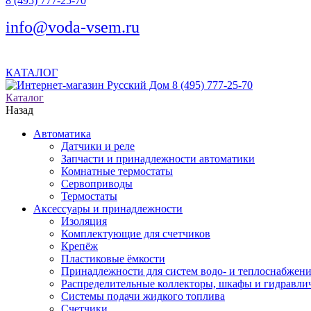
8 (495) 777-25-70
info@voda-vsem.ru
КАТАЛОГ
8 (495) 777-25-70
Каталог
Назад
Автоматика
Датчики и реле
Запчасти и принадлежности автоматики
Комнатные термостаты
Сервоприводы
Термостаты
Аксессуары и принадлежности
Изоляция
Комплектующие для счетчиков
Крепёж
Пластиковые ёмкости
Принадлежности для систем водо- и теплоснабжен
Распределительные коллекторы, шкафы и гидравлич
Системы подачи жидкого топлива
Счетчики