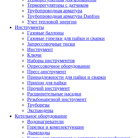
Терморегуляторы с датчиком
Трубопроводная арматура
Трубопроводная арматура Danfoss
Учет тепловой энергии
Инструменты
Газовые баллоны
Газовые горелки для пайки и сварки
Запрессовочные тиски
Инструмент
Ключи
Наборы инструментов
Опрессовочное оборудование
Пресс-инструмент
Принадлежности для пайки и сварки
Припои для пайки
Прочий инструмент
Расширительные насадки
Резьбонарезной инструмент
Труборезы
Экспандеры
Котельное оборудование
Водонагреватели
Горелки и комплектующие
Дымоходы