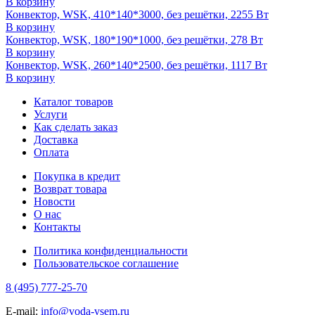
В корзину
Конвектор, WSK, 410*140*3000, без решётки, 2255 Вт
В корзину
Конвектор, WSK, 180*190*1000, без решётки, 278 Вт
В корзину
Конвектор, WSK, 260*140*2500, без решётки, 1117 Вт
В корзину
Каталог товаров
Услуги
Как сделать заказ
Доставка
Оплата
Покупка в кредит
Возврат товара
Новости
О нас
Контакты
Политика конфиденциальности
Пользовательское соглашение
8 (495) 777-25-70
E-mail:
info@voda-vsem.ru