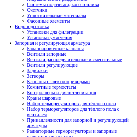
Системы подачи жидкого топлива
Счетчики
Уплотнительные материалы
Фасонные элементы
Водоподготовка
Установки для фильтрации
Установки умягчения
Запорная и регулирующая арматура
Балансировочные клапаны
Вентили запорные
Вентили распределительные и смесительные
Вентили регулирующие
Задвижки
Затворы
Клапаны с электроприводами
Комнатные термостаты
Контроллеры и диспетчеризация
Краны шаровые
Набор терморегуляторов для тёплого пола
Набор терморегуляторов для тёплого пола с
вентилем
Принадлежности для запорной и регулирующей
арматуры
Радиаторные терморегуляторы и запорные
радиаторные клапаны