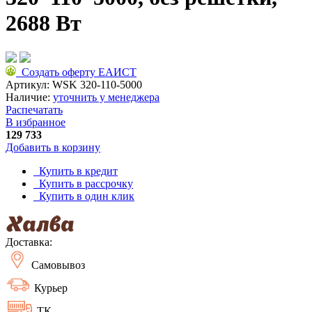
2688 Вт
Создать оферту ЕАИСТ
Артикул:
WSK 320-110-5000
Наличие:
уточнить у менеджера
Распечатать
В избранное
129 733
Добавить в корзину
Купить в кредит
Купить в рассрочку
Купить в один клик
Доставка:
Самовывоз
Курьер
ТК