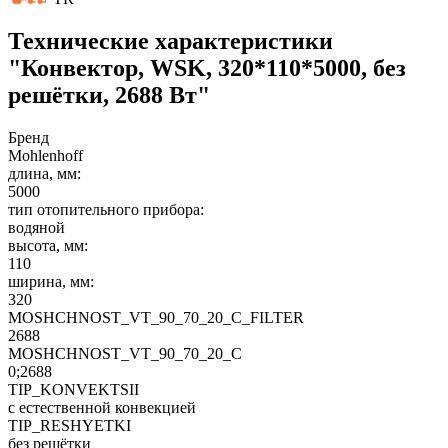
Технические характеристики
"Конвектор, WSK, 320*110*5000, без
решётки, 2688 Вт"
Бренд
Mohlenhoff
длина, мм:
5000
тип отопительного прибора:
водяной
высота, мм:
110
ширина, мм:
320
MOSHCHNOST_VT_90_70_20_C_FILTER
2688
MOSHCHNOST_VT_90_70_20_C
0;2688
TIP_KONVEKTSII
с естественной конвекцией
TIP_RESHYETKI
без решётки