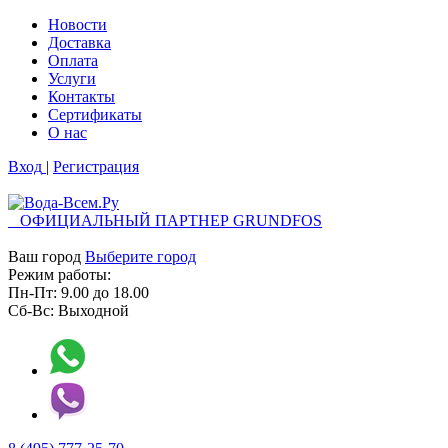
Новости
Доставка
Оплата
Услуги
Контакты
Cертификаты
О нас
Вход
|
Регистрация
ОФИЦИАЛЬНЫЙ ПАРТНЕР GRUNDFOS
Ваш город
Выберите город
Режим работы:
Пн-Пт:
9.00
до
18.00
Сб-Вс:
Выходной