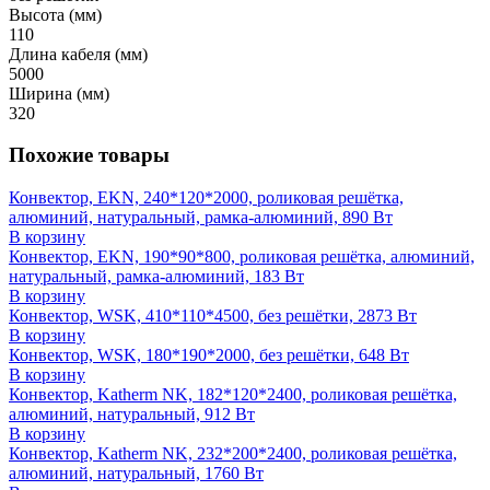
Высота (мм)
110
Длина кабеля (мм)
5000
Ширина (мм)
320
Похожие товары
Конвектор, EKN, 240*120*2000, роликовая решётка,
алюминий, натуральный, рамка-алюминий, 890 Вт
В корзину
Конвектор, EKN, 190*90*800, роликовая решётка, алюминий,
натуральный, рамка-алюминий, 183 Вт
В корзину
Конвектор, WSK, 410*110*4500, без решётки, 2873 Вт
В корзину
Конвектор, WSK, 180*190*2000, без решётки, 648 Вт
В корзину
Конвектор, Katherm NK, 182*120*2400, роликовая решётка,
алюминий, натуральный, 912 Вт
В корзину
Конвектор, Katherm NK, 232*200*2400, роликовая решётка,
алюминий, натуральный, 1760 Вт