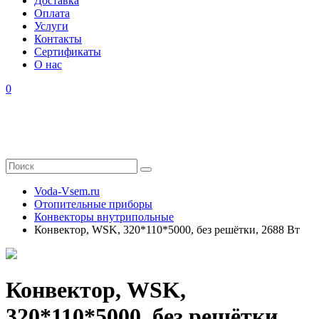
Доставка
Оплата
Услуги
Контакты
Cертификаты
О нас
0
Voda-Vsem.ru
Отопительные приборы
Конвекторы внутрипольные
Конвектор, WSK, 320*110*5000, без решётки, 2688 Вт
Конвектор, WSK,
320*110*5000, без решётки,