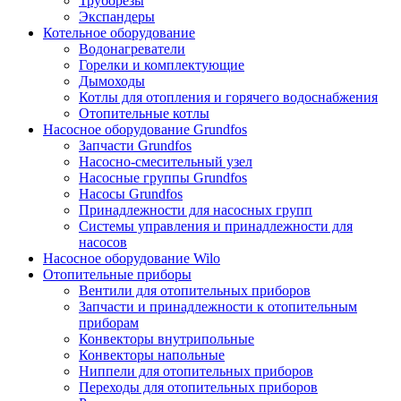
Труборезы
Экспандеры
Котельное оборудование
Водонагреватели
Горелки и комплектующие
Дымоходы
Котлы для отопления и горячего водоснабжения
Отопительные котлы
Насосное оборудование Grundfos
Запчасти Grundfos
Насосно-смесительный узел
Насосные группы Grundfos
Насосы Grundfos
Принадлежности для насосных групп
Системы управления и принадлежности для
насосов
Насосное оборудование Wilo
Отопительные приборы
Вентили для отопительных приборов
Запчасти и принадлежности к отопительным
приборам
Конвекторы внутрипольные
Конвекторы напольные
Ниппели для отопительных приборов
Переходы для отопительных приборов