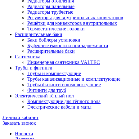
Радиаторы отопления
Радиаторы панельные
Радиаторы трубчатые
Регуляторы для внутрипольных конвекторов
Решётки для конвекторов внутрипольных
Термостатические головки
Расширительные баки
Баки бойлеры установки
Буферные ёмкости и принадлежности
Расширительные баки
Сантехника
Инженерная сантехника VALTEC
Трубы и фитинги
Трубы и комплектующие
Трубы канализационные и комплектующие
Трубы фитинги и комплектующие
Фитинги для труб
Электрический тёплый пол
Комплектующие для тёплого пола
Электрические кабели и маты
Личный кабинет
Заказать звонок
Новости