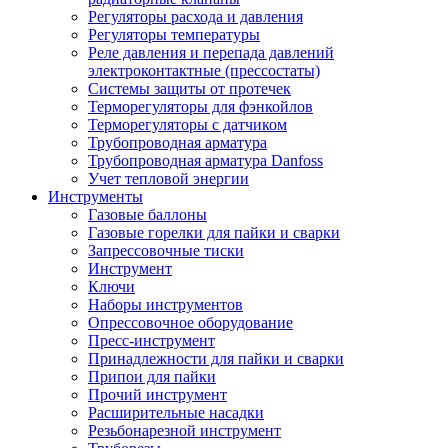
Регуляторы расхода и давления
Регуляторы температуры
Реле давления и перепада давлений
электроконтактные (прессостаты)
Системы защиты от протечек
Терморегуляторы для фэнкойлов
Терморегуляторы с датчиком
Трубопроводная арматура
Трубопроводная арматура Danfoss
Учет тепловой энергии
Инструменты
Газовые баллоны
Газовые горелки для пайки и сварки
Запрессовочные тиски
Инструмент
Ключи
Наборы инструментов
Опрессовочное оборудование
Пресс-инструмент
Принадлежности для пайки и сварки
Припои для пайки
Прочий инструмент
Расширительные насадки
Резьбонарезной инструмент