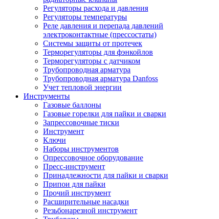
Регуляторы расхода и давления
Регуляторы температуры
Реле давления и перепада давлений
электроконтактные (прессостаты)
Системы защиты от протечек
Терморегуляторы для фэнкойлов
Терморегуляторы с датчиком
Трубопроводная арматура
Трубопроводная арматура Danfoss
Учет тепловой энергии
Инструменты
Газовые баллоны
Газовые горелки для пайки и сварки
Запрессовочные тиски
Инструмент
Ключи
Наборы инструментов
Опрессовочное оборудование
Пресс-инструмент
Принадлежности для пайки и сварки
Припои для пайки
Прочий инструмент
Расширительные насадки
Резьбонарезной инструмент