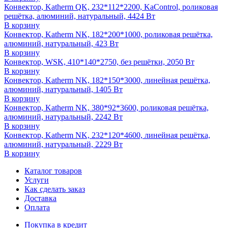
Конвектор, Katherm QK, 232*112*2200, KaControl, роликовая
решётка, алюминий, натуральный, 4424 Вт
В корзину
Конвектор, Katherm NK, 182*200*1000, роликовая решётка,
алюминий, натуральный, 423 Вт
В корзину
Конвектор, WSK, 410*140*2750, без решётки, 2050 Вт
В корзину
Конвектор, Katherm NK, 182*150*3000, линейная решётка,
алюминий, натуральный, 1405 Вт
В корзину
Конвектор, Katherm NK, 380*92*3600, роликовая решётка,
алюминий, натуральный, 2242 Вт
В корзину
Конвектор, Katherm NK, 232*120*4600, линейная решётка,
алюминий, натуральный, 2229 Вт
В корзину
Каталог товаров
Услуги
Как сделать заказ
Доставка
Оплата
Покупка в кредит