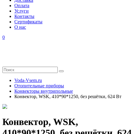
Доставка
Оплата
Услуги
Контакты
Cертификаты
О нас
0
Voda-Vsem.ru
Отопительные приборы
Конвекторы внутрипольные
Конвектор, WSK, 410*90*1250, без решётки, 624 Вт
Конвектор, WSK,
410*90*1250, без решётки, 624