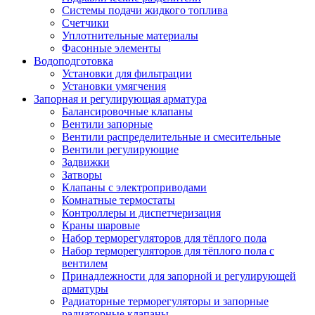
Системы подачи жидкого топлива
Счетчики
Уплотнительные материалы
Фасонные элементы
Водоподготовка
Установки для фильтрации
Установки умягчения
Запорная и регулирующая арматура
Балансировочные клапаны
Вентили запорные
Вентили распределительные и смесительные
Вентили регулирующие
Задвижки
Затворы
Клапаны с электроприводами
Комнатные термостаты
Контроллеры и диспетчеризация
Краны шаровые
Набор терморегуляторов для тёплого пола
Набор терморегуляторов для тёплого пола с
вентилем
Принадлежности для запорной и регулирующей
арматуры
Радиаторные терморегуляторы и запорные
радиаторные клапаны