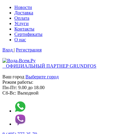
Новости
Доставка
Оплата
Услуги
Контакты
Cертификаты
О нас
Вход
|
Регистрация
ОФИЦИАЛЬНЫЙ ПАРТНЕР GRUNDFOS
Ваш город
Выберите город
Режим работы:
Пн-Пт:
9.00
до
18.00
Сб-Вс:
Выходной