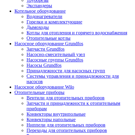
Труборезы
Экспандеры
Котельное оборудование
Водонагреватели
Горелки и комплектующие
Дымоходы
Котлы для отопления и горячего водоснабжения
Отопительные котлы
Насосное оборудование Grundfos
Запчасти Grundfos
Насосно-смесительный узел
Насосные группы Grundfos
Насосы Grundfos
Принадлежности для насосных групп
Системы управления и принадлежности для
насосов
Насосное оборудование Wilo
Отопительные приборы
Вентили для отопительных приборов
Запчасти и принадлежности к отопительным
приборам
Конвекторы внутрипольные
Конвекторы напольные
Ниппели для отопительных приборов
Переходы для отопительных приборов