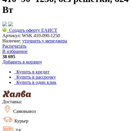
Вт
Создать оферту ЕАИСТ
Артикул:
WSK 410-090-1250
Наличие:
уточнить у менеджера
Распечатать
В избранное
38 695
Добавить в корзину
Купить в кредит
Купить в рассрочку
Купить в один клик
Доставка:
Самовывоз
Курьер
ТК