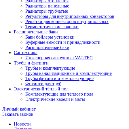
Радиаторы отопления
Радиаторы панельные
Радиаторы трубчатые
Регуляторы для внутрипольных конвекторов
Решётки для конвекторов внутрипольных
Термостатические головки
Расширительные баки
Баки бойлеры установки
Буферные ёмкости и принадлежности
Расширительные баки
Сантехника
Инженерная сантехника VALTEC
Трубы и фитинги
Трубы и комплектующие
Трубы канализационные и комплектующие
Трубы фитинги и комплектующие
Фитинги для труб
Электрический тёплый пол
Комплектующие для тёплого пола
Электрические кабели и маты
Личный кабинет
Заказать звонок
Новости