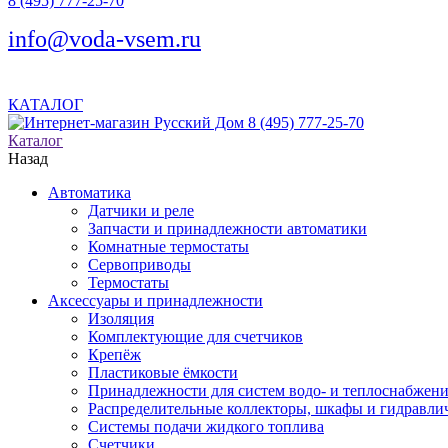
8 (495) 777-25-70
info@voda-vsem.ru
КАТАЛОГ
8 (495) 777-25-70
Каталог
Назад
Автоматика
Датчики и реле
Запчасти и принадлежности автоматики
Комнатные термостаты
Сервоприводы
Термостаты
Аксессуары и принадлежности
Изоляция
Комплектующие для счетчиков
Крепёж
Пластиковые ёмкости
Принадлежности для систем водо- и теплоснабжен
Распределительные коллекторы, шкафы и гидравлич
Системы подачи жидкого топлива
Счетчики