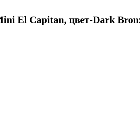
Mini El Capitan, цвет-Dark Bron