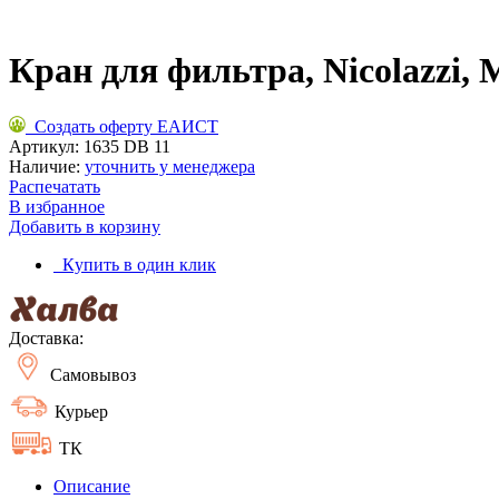
Кран для фильтра, Nicolazzi, 
Создать оферту ЕАИСТ
Артикул:
1635 DB 11
Наличие:
уточнить у менеджера
Распечатать
В избранное
Добавить в корзину
Купить в один клик
Доставка:
Самовывоз
Курьер
ТК
Описание