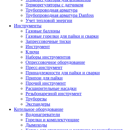
Терморегуляторы с датчиком
Трубопроводная арматура
Трубопроводная арматура Danfoss
Учет тепловой энергии
Инструменты
Газовые баллоны
Газовые горелки для пайки и сварки
Запрессовочные тиски
Инструмент
Ключи
Наборы инструментов
Опрессовочное оборудование
Пресс-инструмент
Принадлежности для пайки и сварки
Припои для пайки
Прочий инструмент
Расширительные насадки
Резьбонарезной инструмент
Труборезы
Экспандеры
Котельное оборудование
Водонагреватели
Горелки и комплектующие
Дымоходы