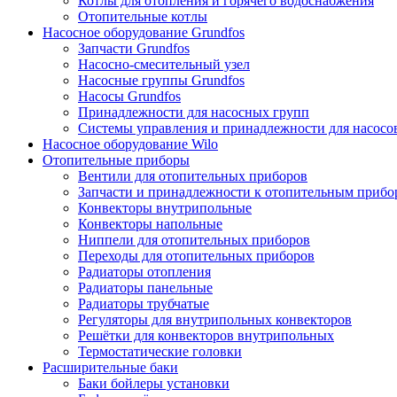
Котлы для отопления и горячего водоснабжения
Отопительные котлы
Насосное оборудование Grundfos
Запчасти Grundfos
Насосно-смесительный узел
Насосные группы Grundfos
Насосы Grundfos
Принадлежности для насосных групп
Системы управления и принадлежности для насосо
Насосное оборудование Wilo
Отопительные приборы
Вентили для отопительных приборов
Запчасти и принадлежности к отопительным прибо
Конвекторы внутрипольные
Конвекторы напольные
Ниппели для отопительных приборов
Переходы для отопительных приборов
Радиаторы отопления
Радиаторы панельные
Радиаторы трубчатые
Регуляторы для внутрипольных конвекторов
Решётки для конвекторов внутрипольных
Термостатические головки
Расширительные баки
Баки бойлеры установки