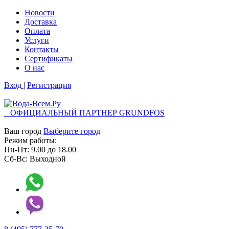
Новости
Доставка
Оплата
Услуги
Контакты
Cертификаты
О нас
Вход
|
Регистрация
ОФИЦИАЛЬНЫЙ ПАРТНЕР GRUNDFOS
Ваш город
Выберите город
Режим работы:
Пн-Пт:
9.00
до
18.00
Сб-Вс:
Выходной