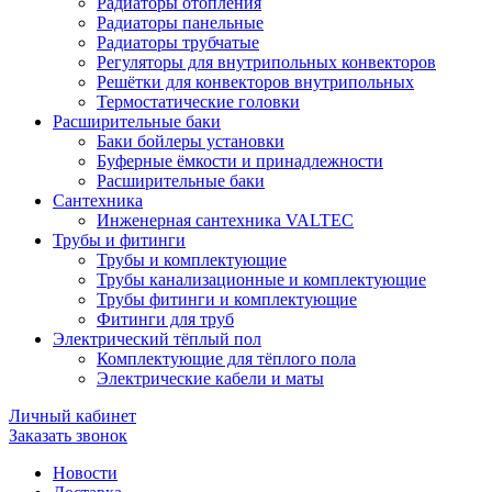
Радиаторы отопления
Радиаторы панельные
Радиаторы трубчатые
Регуляторы для внутрипольных конвекторов
Решётки для конвекторов внутрипольных
Термостатические головки
Расширительные баки
Баки бойлеры установки
Буферные ёмкости и принадлежности
Расширительные баки
Сантехника
Инженерная сантехника VALTEC
Трубы и фитинги
Трубы и комплектующие
Трубы канализационные и комплектующие
Трубы фитинги и комплектующие
Фитинги для труб
Электрический тёплый пол
Комплектующие для тёплого пола
Электрические кабели и маты
Личный кабинет
Заказать звонок
Новости