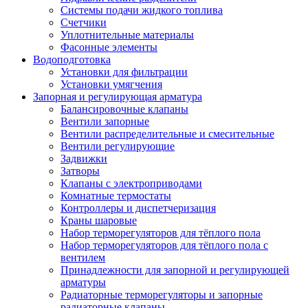
Системы подачи жидкого топлива
Счетчики
Уплотнительные материалы
Фасонные элементы
Водоподготовка
Установки для фильтрации
Установки умягчения
Запорная и регулирующая арматура
Балансировочные клапаны
Вентили запорные
Вентили распределительные и смесительные
Вентили регулирующие
Задвижки
Затворы
Клапаны с электроприводами
Комнатные термостаты
Контроллеры и диспетчеризация
Краны шаровые
Набор терморегуляторов для тёплого пола
Набор терморегуляторов для тёплого пола с
вентилем
Принадлежности для запорной и регулирующей
арматуры
Радиаторные терморегуляторы и запорные
радиаторные клапаны