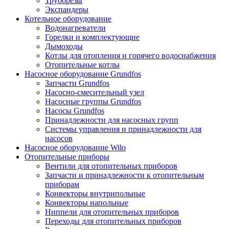
Труборезы
Экспандеры
Котельное оборудование
Водонагреватели
Горелки и комплектующие
Дымоходы
Котлы для отопления и горячего водоснабжения
Отопительные котлы
Насосное оборудование Grundfos
Запчасти Grundfos
Насосно-смесительный узел
Насосные группы Grundfos
Насосы Grundfos
Принадлежности для насосных групп
Системы управления и принадлежности для
насосов
Насосное оборудование Wilo
Отопительные приборы
Вентили для отопительных приборов
Запчасти и принадлежности к отопительным
приборам
Конвекторы внутрипольные
Конвекторы напольные
Ниппели для отопительных приборов
Переходы для отопительных приборов