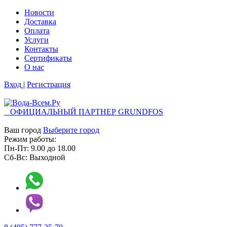
Новости
Доставка
Оплата
Услуги
Контакты
Cертификаты
О нас
Вход
|
Регистрация
ОФИЦИАЛЬНЫЙ ПАРТНЕР GRUNDFOS
Ваш город
Выберите город
Режим работы:
Пн-Пт:
9.00
до
18.00
Сб-Вс:
Выходной