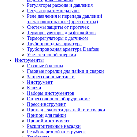
Регуляторы расхода и давления
Регуляторы температуры
Реле давления и перепада давлений
электроконтактные (прессостаты)
Системы защиты от протечек
Терморегуляторы для фэнкойлов
Терморегуляторы с датчиком
Трубопроводная арматура
Трубопроводная арматура Danfoss
Учет тепловой энергии
Инструменты
Газовые баллоны
Газовые горелки для пайки и сварки
Запрессовочные тиски
Инструмент
Ключи
Наборы инструментов
Опрессовочное оборудование
Пресс-инструмент
Принадлежности для пайки и сварки
Припои для пайки
Прочий инструмент
Расширительные насадки
Резьбонарезной инструмент