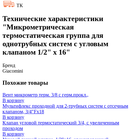
ТК
Технические характеристики
"Микрометрическая
термостатическая группа для
однотрубных систем с угловым
клапаном 1/2" x 16"
Бренд
Giacomini
Похожие товары
Вент микрометр терм. 3/8 с герм.прокл.,
В корзину
Мультифлекс проходной для 2-трубных систем с отсечным
клапаном, 3/4"Fx18
В корзину
Клапан угловой термостатический 3/4, с увеличенным
проходом
В корзину