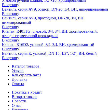
Угловой ручной клапан, 1/2"x16, хромированный
В корзину
Вентиль, серия AV9, осевой, DN-20, 3/4, ВН, никелированный
В корзину
Вентиль, серия AV9, проходной, DN-20, 3/4, ВН,
никелированный
В корзину
Клапан, R401TG, угловой, 3/4, 3/4, ВН, хромированный,
отвод с герметичной прокладкой
В корзину
Клапан, R16D2, угловой, 3/4, 3/4, ВН, хромированный
В корзину
Вентиль, серия E, угловой, DN-15, 1/2", 1/2", ВН, белый
В корзину
Каталог товаров
Услуги
Как сделать заказ
Доставка
Оплата
Покупка в кредит
Возврат товара
Новости
О нас
Контакты