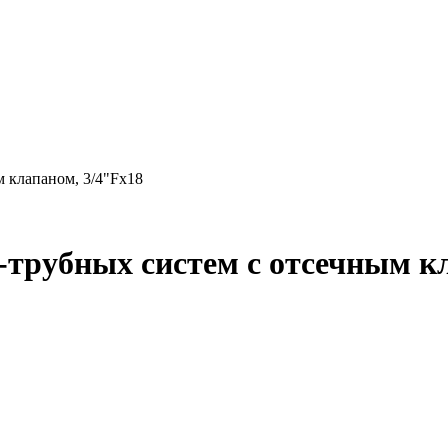
 клапаном, 3/4"Fx18
-трубных систем с отсечным к