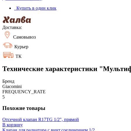
Купить в один клик
Доставка:
Самовывоз
Курьер
ТК
Технические характеристики "Мультифл
Бренд
Giacomini
FREQUENCY_RATE
5
Похожие товары
Отсечной клапан R17TG 1/2", прямой
В корзину
Клапан для радиатора с винт.соединением 1/2