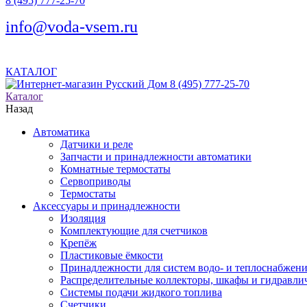
8 (495) 777-25-70
info@voda-vsem.ru
КАТАЛОГ
8 (495) 777-25-70
Каталог
Назад
Автоматика
Датчики и реле
Запчасти и принадлежности автоматики
Комнатные термостаты
Сервоприводы
Термостаты
Аксессуары и принадлежности
Изоляция
Комплектующие для счетчиков
Крепёж
Пластиковые ёмкости
Принадлежности для систем водо- и теплоснабжен
Распределительные коллекторы, шкафы и гидравлич
Системы подачи жидкого топлива
Счетчики