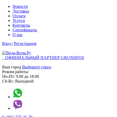
Новости
Доставка
Оплата
Услуги
Контакты
Cертификаты
О нас
Вход
|
Регистрация
ОФИЦИАЛЬНЫЙ ПАРТНЕР GRUNDFOS
Ваш город
Выберите город
Режим работы:
Пн-Пт:
9.00
до
18.00
Сб-Вс:
Выходной