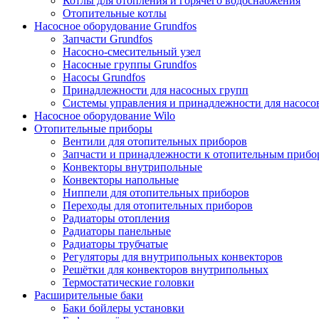
Котлы для отопления и горячего водоснабжения
Отопительные котлы
Насосное оборудование Grundfos
Запчасти Grundfos
Насосно-смесительный узел
Насосные группы Grundfos
Насосы Grundfos
Принадлежности для насосных групп
Системы управления и принадлежности для насосо
Насосное оборудование Wilo
Отопительные приборы
Вентили для отопительных приборов
Запчасти и принадлежности к отопительным прибо
Конвекторы внутрипольные
Конвекторы напольные
Ниппели для отопительных приборов
Переходы для отопительных приборов
Радиаторы отопления
Радиаторы панельные
Радиаторы трубчатые
Регуляторы для внутрипольных конвекторов
Решётки для конвекторов внутрипольных
Термостатические головки
Расширительные баки
Баки бойлеры установки