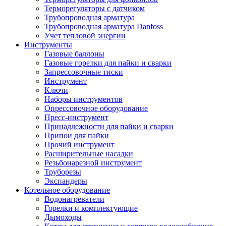
Терморегуляторы с датчиком
Трубопроводная арматура
Трубопроводная арматура Danfoss
Учет тепловой энергии
Инструменты
Газовые баллоны
Газовые горелки для пайки и сварки
Запрессовочные тиски
Инструмент
Ключи
Наборы инструментов
Опрессовочное оборудование
Пресс-инструмент
Принадлежности для пайки и сварки
Припои для пайки
Прочий инструмент
Расширительные насадки
Резьбонарезной инструмент
Труборезы
Экспандеры
Котельное оборудование
Водонагреватели
Горелки и комплектующие
Дымоходы