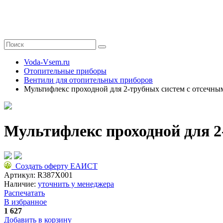
Voda-Vsem.ru
Отопительные приборы
Вентили для отопительных приборов
Мультифлекс проходной для 2-трубных систем с отсечным
Мультифлекс проходной для 2
Создать оферту ЕАИСТ
Артикул:
R387X001
Наличие:
уточнить у менеджера
Распечатать
В избранное
1 627
Добавить в корзину