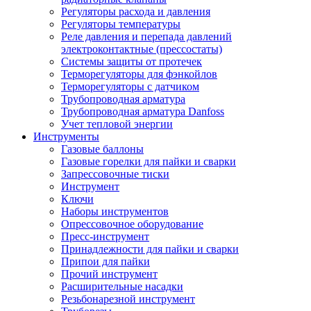
Регуляторы расхода и давления
Регуляторы температуры
Реле давления и перепада давлений
электроконтактные (прессостаты)
Системы защиты от протечек
Терморегуляторы для фэнкойлов
Терморегуляторы с датчиком
Трубопроводная арматура
Трубопроводная арматура Danfoss
Учет тепловой энергии
Инструменты
Газовые баллоны
Газовые горелки для пайки и сварки
Запрессовочные тиски
Инструмент
Ключи
Наборы инструментов
Опрессовочное оборудование
Пресс-инструмент
Принадлежности для пайки и сварки
Припои для пайки
Прочий инструмент
Расширительные насадки
Резьбонарезной инструмент