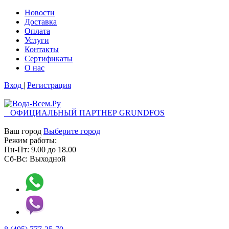
Новости
Доставка
Оплата
Услуги
Контакты
Cертификаты
О нас
Вход
|
Регистрация
ОФИЦИАЛЬНЫЙ ПАРТНЕР GRUNDFOS
Ваш город
Выберите город
Режим работы:
Пн-Пт:
9.00
до
18.00
Сб-Вс:
Выходной