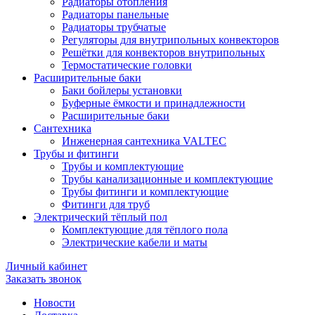
Радиаторы отопления
Радиаторы панельные
Радиаторы трубчатые
Регуляторы для внутрипольных конвекторов
Решётки для конвекторов внутрипольных
Термостатические головки
Расширительные баки
Баки бойлеры установки
Буферные ёмкости и принадлежности
Расширительные баки
Сантехника
Инженерная сантехника VALTEC
Трубы и фитинги
Трубы и комплектующие
Трубы канализационные и комплектующие
Трубы фитинги и комплектующие
Фитинги для труб
Электрический тёплый пол
Комплектующие для тёплого пола
Электрические кабели и маты
Личный кабинет
Заказать звонок
Новости