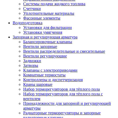
Системы подачи жидкого топлива
Счетчики
Уплотнительные материалы
Фасонные элементы
Водоподготовка
Установки для фильтрации
Установки умягчения
Запорная и регулирующая арматура
Балансировочные клапаны
Вентили запорные
Вентили распределительные и смесительные
Вентили регулирующие
Задвижки
Затворы
Клапаны с электроприводами
Комнатные термостаты
Контроллеры и диспетчеризация
Краны шаровые
Набор терморегуляторов для тёплого пола
Набор терморегуляторов для тёплого пола с
вентилем
Принадлежности для запорной и регулирующей
арматуры
Радиаторные терморегуляторы и запорные
радиаторные клапаны