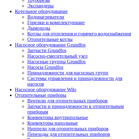
Труборезы
Экспандеры
Котельное оборудование
Водонагреватели
Горелки и комплектующие
Дымоходы
Котлы для отопления и горячего водоснабжения
Отопительные котлы
Насосное оборудование Grundfos
Запчасти Grundfos
Насосно-смесительный узел
Насосные группы Grundfos
Насосы Grundfos
Принадлежности для насосных групп
Системы управления и принадлежности для
насосов
Насосное оборудование Wilo
Отопительные приборы
Вентили для отопительных приборов
Запчасти и принадлежности к отопительным
приборам
Конвекторы внутрипольные
Конвекторы напольные
Ниппели для отопительных приборов
Переходы для отопительных приборов