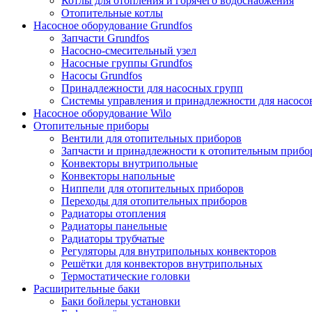
Котлы для отопления и горячего водоснабжения
Отопительные котлы
Насосное оборудование Grundfos
Запчасти Grundfos
Насосно-смесительный узел
Насосные группы Grundfos
Насосы Grundfos
Принадлежности для насосных групп
Системы управления и принадлежности для насосо
Насосное оборудование Wilo
Отопительные приборы
Вентили для отопительных приборов
Запчасти и принадлежности к отопительным прибо
Конвекторы внутрипольные
Конвекторы напольные
Ниппели для отопительных приборов
Переходы для отопительных приборов
Радиаторы отопления
Радиаторы панельные
Радиаторы трубчатые
Регуляторы для внутрипольных конвекторов
Решётки для конвекторов внутрипольных
Термостатические головки
Расширительные баки
Баки бойлеры установки