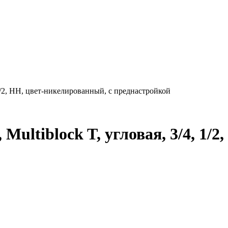
 1/2, НН, цвет-никелированный, с преднастройкой
ultiblock T, угловая, 3/4, 1/2