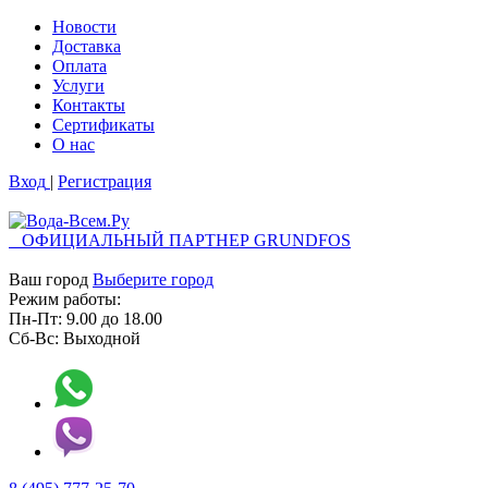
Новости
Доставка
Оплата
Услуги
Контакты
Cертификаты
О нас
Вход
|
Регистрация
ОФИЦИАЛЬНЫЙ ПАРТНЕР GRUNDFOS
Ваш город
Выберите город
Режим работы:
Пн-Пт:
9.00
до
18.00
Сб-Вс:
Выходной