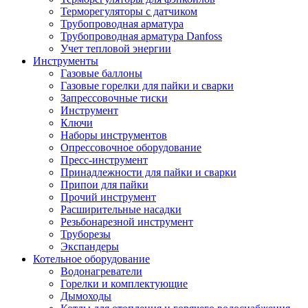
Терморегуляторы с датчиком
Трубопроводная арматура
Трубопроводная арматура Danfoss
Учет тепловой энергии
Инструменты
Газовые баллоны
Газовые горелки для пайки и сварки
Запрессовочные тиски
Инструмент
Ключи
Наборы инструментов
Опрессовочное оборудование
Пресс-инструмент
Принадлежности для пайки и сварки
Припои для пайки
Прочий инструмент
Расширительные насадки
Резьбонарезной инструмент
Труборезы
Экспандеры
Котельное оборудование
Водонагреватели
Горелки и комплектующие
Дымоходы