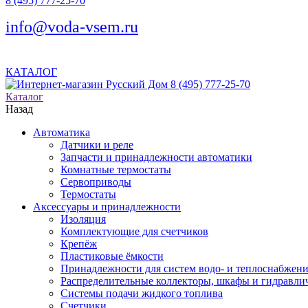
8 (495) 777-25-70
info@voda-vsem.ru
КАТАЛОГ
8 (495) 777-25-70
Каталог
Назад
Автоматика
Датчики и реле
Запчасти и принадлежности автоматики
Комнатные термостаты
Сервоприводы
Термостаты
Аксессуары и принадлежности
Изоляция
Комплектующие для счетчиков
Крепёж
Пластиковые ёмкости
Принадлежности для систем водо- и теплоснабжен
Распределительные коллекторы, шкафы и гидравлич
Системы подачи жидкого топлива
Счетчики