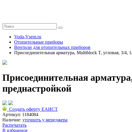
Voda-Vsem.ru
Отопительные приборы
Вентили для отопительных приборов
Присоединительная арматура, Multiblock T, угловая, 3/4,
Присоединительная арматура, M
преднастройкой
Создать оферту ЕАИСТ
Артикул:
1184084
Наличие:
уточнить у менеджера
Распечатать
В избранное