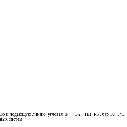
ую и подающую линию, угловая, 3/4", 1/2", НН, PN, бар-10, T°C 
бных систем