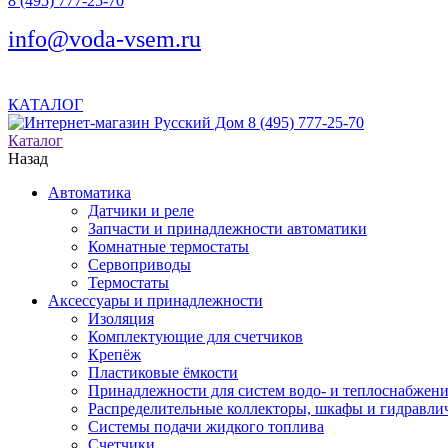
8 (495) 777-25-70
info@voda-vsem.ru
КАТАЛОГ
8 (495) 777-25-70
Каталог
Назад
Автоматика
Датчики и реле
Запчасти и принадлежности автоматики
Комнатные термостаты
Сервоприводы
Термостаты
Аксессуары и принадлежности
Изоляция
Комплектующие для счетчиков
Крепёж
Пластиковые ёмкости
Принадлежности для систем водо- и теплоснабжен
Распределительные коллекторы, шкафы и гидравлич
Системы подачи жидкого топлива
Счетчики