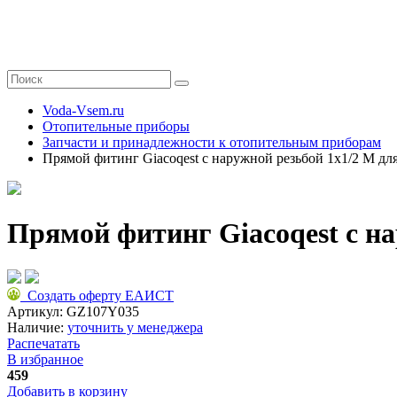
Voda-Vsem.ru
Отопительные приборы
Запчасти и принадлежности к отопительным приборам
Прямой фитинг Giacoqest с наружной резьбой 1x1/2 M д
Прямой фитинг Giacoqest с н
Создать оферту ЕАИСТ
Артикул:
GZ107Y035
Наличие:
уточнить у менеджера
Распечатать
В избранное
459
Добавить в корзину