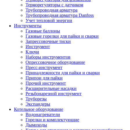
Терморегуляторы с датчиком
Трубопроводная арматура
Трубопроводная арматура Danfoss
Учет тепловой энергии
Инструменты
Газовые баллоны
Газовые горелки для пайки и сварки
Запрессовочные тиски
Инструмент
Ключи
Наборы инструментов
Опрессовочное оборудование
Пресс-инструмент
Принадлежности для пайки и сварки
Припои для пайки
Прочий инструмент
Расширительные насадки
Резьбонарезной инструмент
Труборезы
Экспандеры
Котельное оборудование
Водонагреватели
Горелки и комплектующие
Дымоходы