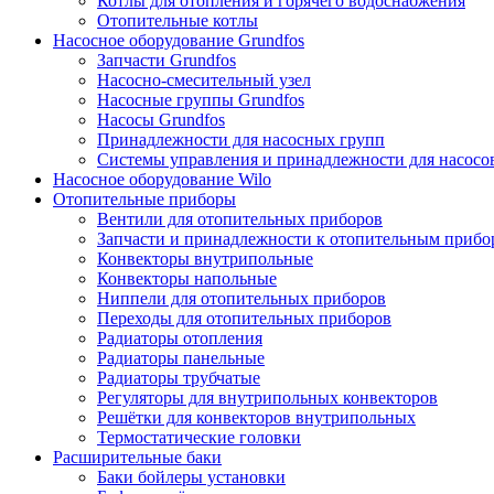
Котлы для отопления и горячего водоснабжения
Отопительные котлы
Насосное оборудование Grundfos
Запчасти Grundfos
Насосно-смесительный узел
Насосные группы Grundfos
Насосы Grundfos
Принадлежности для насосных групп
Системы управления и принадлежности для насосо
Насосное оборудование Wilo
Отопительные приборы
Вентили для отопительных приборов
Запчасти и принадлежности к отопительным прибо
Конвекторы внутрипольные
Конвекторы напольные
Ниппели для отопительных приборов
Переходы для отопительных приборов
Радиаторы отопления
Радиаторы панельные
Радиаторы трубчатые
Регуляторы для внутрипольных конвекторов
Решётки для конвекторов внутрипольных
Термостатические головки
Расширительные баки
Баки бойлеры установки