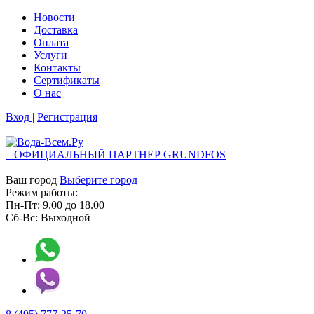
Новости
Доставка
Оплата
Услуги
Контакты
Cертификаты
О нас
Вход
|
Регистрация
ОФИЦИАЛЬНЫЙ ПАРТНЕР GRUNDFOS
Ваш город
Выберите город
Режим работы:
Пн-Пт:
9.00
до
18.00
Сб-Вс:
Выходной