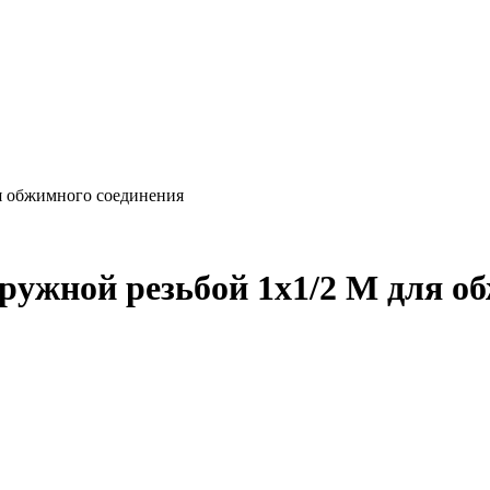
ля обжимного соединения
аружной резьбой 1x1/2 M для о